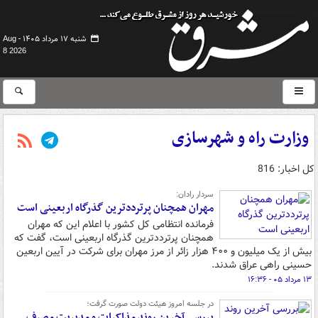
شنبه ۱۷ مرداد ۱۴۰۵ -
Aug
8 2026
وزارت راه و شهرسازی
کل اخبار: 816
سردار رادان:
مهران همچنان پرترددترین گذرگاه اربعینی است
فرمانده انتظامی کل کشور با اعلام این که مهران
همچنان پرترددترین گذرگاه اربعینی است، گفت که
بیش از یک میلیون و ۴۰۰ هزار زائر از مرز مهران برای شرکت در آیین اربعین
حسینی راهی عراق شدند.
۱۳ مرداد ۰۵ - ۱۶:۳۶
در جلسه امروز هیئت دولت صورت گرفت؛
بررسی آخرین روند مذاکرات و مدیریت مصرف