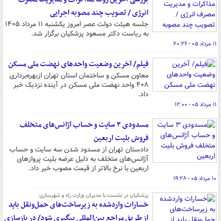
انرژی / تصویب چند مصوبه اجرایی
جلسه هیئت دولت عصر امروز یکشنبه ۱۱ مرداد ۱۴۰۵
به ریاست دکتر مسعود پزشکیان برگزار شد.
۱۱ مرداد ۰۵ - ۲۰:۲۶
فیلم/ آخرین وضعیت واحدهای نهضت ملی مسکن
معاون مسکن و ساختمان استان تهران ازبهره‌برداری
۴۰۸ واحد نهضت ملی مسکن در آینده نزدیک خبر
داد.
۱۱ مرداد ۰۵ - ۱۲:۰۰
مسدودی ۳ سایت و حساب آژانس‌های متخلف
فروش بلیت اربعین
دادستان تهران از مسدود شدن سه سایت و حساب
آژانس‌های متخلف به دلیل عرضه بلیت پروازهای
اربعین با نرخ بالاتر از قیمت مصوب خبر داد.
۱۰ مرداد ۰۵ - ۱۹:۲۸
پزشکیان در نشست با مدیران وزارت راه و شهرسازی:
خسارات واردشده به زیرساخت‌های حمل‌ونقل باید
از طریق مراجع بین‌المللی پیگیری شود/ در بازسازی