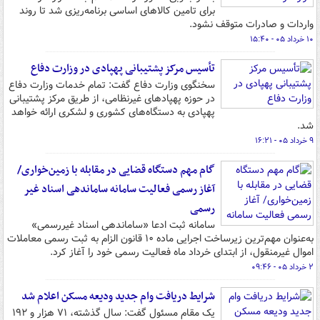
برای تامین کالاهای اساسی برنامه‌ریزی شد تا روند
واردات و صادرات متوقف نشود.
۱۰ خرداد ۰۵ - ۱۵:۴۰
تأسیس مرکز پشتیبانی پهپادی در وزارت دفاع
سخنگوی وزارت دفاع گفت: تمام خدمات وزارت دفاع
در حوزه پهپادهای غیرنظامی، از طریق مرکز پشتیبانی
پهپادی به دستگاه‌های کشوری و لشکری ارائه خواهد
شد.
۹ خرداد ۰۵ - ۱۶:۲۱
گام مهم دستگاه قضایی در مقابله با زمین‌خواری/
آغاز رسمی فعالیت سامانه ساماندهی اسناد غیر
رسمی
سامانه ثبت ادعا «ساماندهی اسناد غیررسمی»
به‌عنوان مهم‌ترین زیرساخت اجرایی ماده ۱۰ قانون الزام به ثبت رسمی معاملات
اموال غیرمنقول، از ابتدای خرداد ماه فعالیت رسمی خود را آغاز کرد.
۲ خرداد ۰۵ - ۰۹:۴۶
شرایط دریافت وام جدید ودیعه مسکن اعلام شد
یک مقام مسئول گفت: سال گذشته، ۷۱ هزار و ۱۹۲