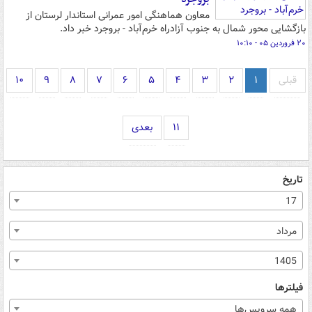
معاون هماهنگی امور عمرانی استاندار لرستان از
بازگشایی محور شمال به جنوب آزادراه خرم‌آباد - بروجرد خبر داد.
۲۰ فروردین ۰۵ - ۱۰:۱۰
قبلی
۱
۲
۳
۴
۵
۶
۷
۸
۹
۱۰
۱۱
بعدی
تاریخ
17
مرداد
1405
فیلترها
همه سرویس‌ها