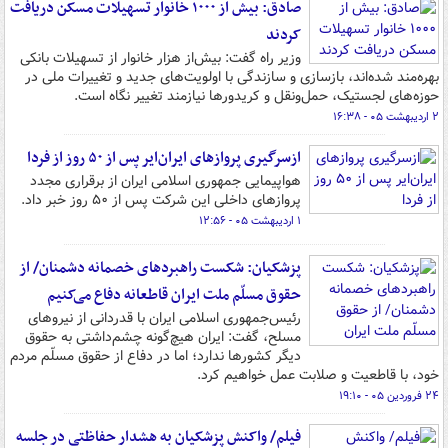
صادق: بیش از ۱۰۰۰ خانوار تسهیلات مسکن دریافت
کردند
وزیر راه گفت: بیش‌از هزار خانوار از تسهیلات بانکی
بهره‌مند شده‌اند، بازسازی و سازندگی با اولویت‌های جدید و تغییرات ملی در
حوزه‌های لجستیک، حمل‌ونقل و کریدورها نیازمند تغییر نگاه است.
۲ اردیبهشت ۰۵ - ۱۶:۳۸
ازسرگیری پروازهای ایران‌ایر پس از ۵۰ روز از فردا
هواپیمایی جمهوری اسلامی ایران از برقراری مجدد
پروازهای داخلی این شرکت پس از ۵۰ روز خبر داد.
۱ اردیبهشت ۰۵ - ۱۲:۵۶
پزشکیان: شکست راهبردهای خصمانه دشمنان/ از
حقوق مسلّم ملت ایران قاطعانه دفاع می‌کنیم
رئیس‌جمهوری اسلامی ایران با قدردانی از نیروهای
مسلح، گفت: ایران هیچ‌گونه چشم‌داشتی به حقوق
دیگر کشورها ندارد؛ اما در دفاع از حقوق مسلّم مردم
خود، با قاطعیت و صلابت عمل خواهیم کرد.
۲۴ فروردین ۰۵ - ۱۹:۱۰
فیلم/ واکنش پزشکیان به هشدار حفاظتی در جلسه