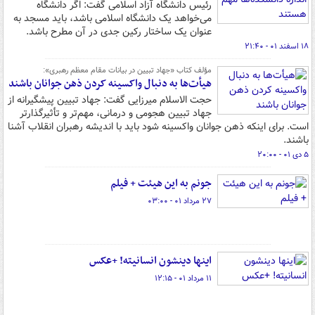
رئیس دانشگاه آزاد اسلامی گفت: اگر دانشگاه
می‌خواهد یک دانشگاه اسلامی باشد، باید مسجد به
عنوان یک ساختار رکین جدی در آن مطرح باشد.
۱۸ اسفند ۰۱ - ۲۱:۴۰
مؤلف کتاب «جهاد تبیین در بیانات مقام معظم رهبری»:
هیأت‌ها به دنبال واکسینه کردن ذهن جوانان باشند
حجت الاسلام میرزایی گفت: جهاد تبیین پیشگیرانه از
جهاد تبیین هجومی و درمانی، مهم‌تر و تأثیرگذارتر
است. برای اینکه ذهن جوانان واکسینه شود باید با اندیشه رهبران انقلاب آشنا
باشند.
۵ دی ۰۱ - ۲۰:۰۰
جونم به این هیئت + فیلم
۲۷ مرداد ۰۱ - ۰۳:۰۰
اینها دینشون انسانیته! +عکس
۱۱ مرداد ۰۱ - ۱۲:۱۵