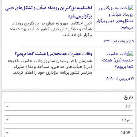
اختتامیه بزرگترین رویداد هیأت و تشکل‌های دینی
برگزار می‌شود
آئین اختتامیه مهرواره هوای نو، بزرگترین رویداد
هیأت و تشکل‌های دینی کشور در اردیبهشت ماه
برگزار خواهد شد.
۷ اردیبهشت ۰۱ - ۱۳:۳۹
وفات حضرت خدیجه(س) هیئت کجا برویم؟
همزمان با فرا رسیدن سالروز وفات حضرت خدیجه
(س) هیأت‌های مذهبی، مساجد و بقاع متبرک
سراسر کشور برنامه عزاداری خود را اعلام کردند.
۲۱ فروردین ۰۱ - ۱۹:۱۹
تاریخ
17
مرداد
1405