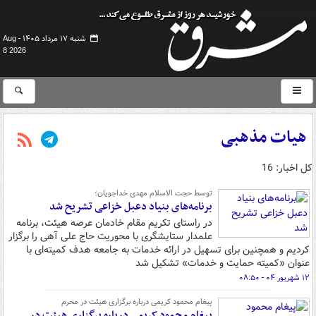
شنبه ۱۷ مرداد ۱۴۰۵ -
Aug
8 2026
هیات مذهبی
کل اخبار: 16
توسط حجت الاسلام مهدی خداجویان؛
برنامه‌های بنیاد دعبل خزاعی تشریح شد
در راستای تکریم مقام خادمان عرصه هیئت، برنامه
علمدار ستایشگری با محوریت حاج علی آهی را برگزار
کردیم و همچنین برای تسهیل در ارائه خدمات به جامعه هدف کمیته‌ای با
عنوان «کمیته حمایت و خدمات» تشکیل شد
۱۲ شهریور ۰۴ - ۰۸:۵۰
پیغام محمود کریمی درباره برگزاری هیئت در محرم
پیغام محمود کریمی درباره برگزاری هیئت در