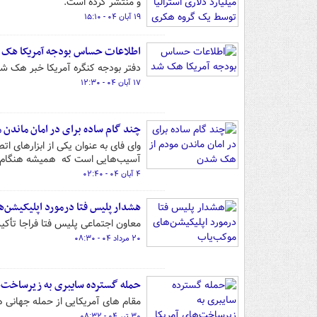
و منتشر کرده است.
۱۹ آبان ۰۴ - ۱۵:۱۰
اطلاعات حساس بودجه‌ آمریکا هک 
دفتر بودجه کنگره آمریکا خبر هک شدن 
۱۷ آبان ۰۴ - ۱۲:۳۰
چند گام ساده برای در امان ماندن
وای فای به عنوان یکی از ابزارهای 
آسیب‌هایی است که همیشه هنگام اس
۴ آبان ۰۴ - ۰۲:۴۰
هشدار پلیس فتا درمورد اپلیکیشن‌
معاون اجتماعی پلیس فتا فراجا تأکی
۲۰ مرداد ۰۴ - ۰۸:۳۰
حمله گسترده سایبری به زیرساخت‌ه
مقام های آمریکایی از حمله جهانی ه
۳۰ تیر ۰۴ - ۰۸:۳۲