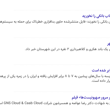
 بانکی را نخورید
بانکی را نخورند؛ فایل منتشرشده حاوی بدافزاری خطرناک برای حمله به سیستم‌ه
ر
کلاهبرداری ۲ نفره در این شهرستان خبر داد.
بر اساس آمارها، این حملات در مقایسه با سال‌های پیشین به ۷ تا ۸ برابر افزایش یافته و ایران را در زمره ی
ار داده است.
هکرهای حنظله اعلام کردند در پ