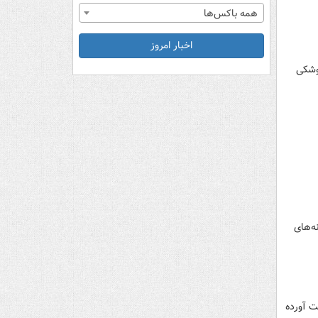
همه باکس‌ها
اخبار امروز
لات موشکی
ه‌های
ت آورده