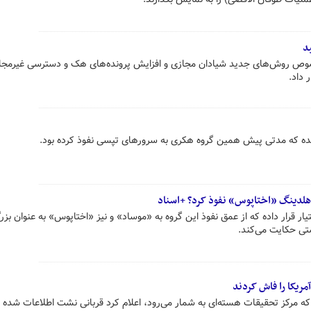
د
وص روش‌های جدید شیادان مجازی و افزایش پرونده‌های هک و دسترسی غیرمجاز
داد.
ه که مدتی پیش همین گروه هکری به سرورهای تپسی نفوذ کرده بود.
هلدینگ «اختاپوس» نفوذ کرد؟ +اسناد
یار قرار داده که از عمق نفوذ این گروه به «موساد» و نیز «اختاپوس» به عنوان بزر
ی حکایت می‌کند.
مریکا را فاش کردند