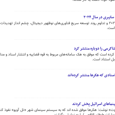
با گذشت حدود ۴ ماه از آغاز سال ۲۰۲۴ و تداوم روند توسعه سریع فناوری‌های نوظهور دیجیتال، چشم انداز تهدی
است.
اکرمی را دوباره منتشر کرد
کرده است که موفق به هک سامانه‌های مربوط به قوه قضاییه و انتشار اسناد و مد
بل استناد است.
نادی که هکرها منتشر کرده‌اند
سینماهای اسرائیل پخش کردند
وت» نوشت: هکرها موفق شده اند که به سیستم سینمای شهر «تل آویو» نفوذ کنن
ملیات طوفان الاقصی) را به نمایش بگذارند.