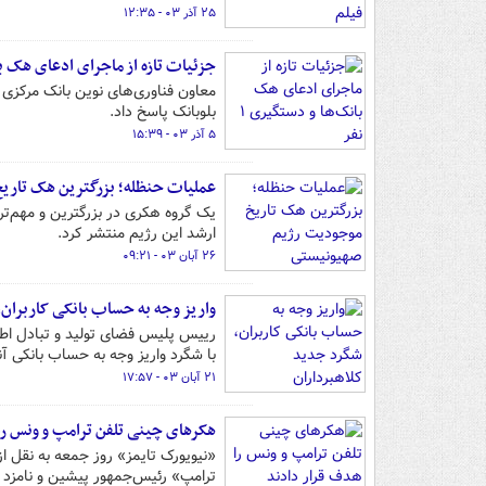
۲۵ آذر ۰۳ - ۱۲:۳۵
جزئیات تازه از ماجرای ادعای هک بانک
بلوبانک پاسخ داد.
۵ آذر ۰۳ - ۱۵:۳۹
عملیات حنظله؛ بزرگترین هک تاری
یک گروه هکری در بزرگترین و مهم‌ت
ارشد این رژیم منتشر کرد.
۲۶ آبان ۰۳ - ۰۹:۲۱
واریز وجه به حساب‌ بانکی کاربران،
رییس پلیس فضای تولید و تبادل اطلا
با شگرد واریز وجه به حساب بانکی آن
۲۱ آبان ۰۳ - ۱۷:۵۷
هکرهای چینی تلفن ترامپ و ونس را
«نیویورک تایمز» روز جمعه به نقل ا
ترامپ» رئیس‌جمهور پیشین و نامزد 