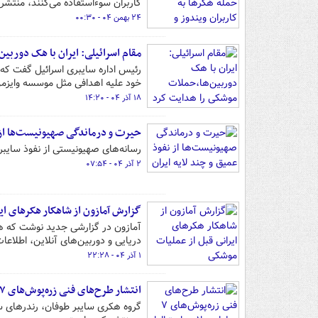
کاربران سوءاستفاده می‌کنند، منتشر
۲۴ بهمن ۰۴ - ۰۰:۳۰
مقام اسرائیلی: ایران با هک دوربی
خود علیه اهدافی مثل موسسه وایزمن 
۱۸ آذر ۰۴ - ۱۴:۲۰
حیرت و درماندگی صهیونیست‌ها از ن
رسانه‌های صهیونیستی از نفوذ سایبری
۲ آذر ۰۴ - ۰۷:۵۴
گزارش آمازون از شاهکار هکرهای ای
آمازون در گزارشی جدید نوشت که هکر
دریایی و دوربین‌های آنلاین، اطلاعات 
۱ آذر ۰۴ - ۲۲:۲۸
انتشار طرح‌های فنی زره‌پوش‌های ۷ میلیارد دلاری استرالیا توسط یک گروه هکری
گروه هکری سایبر طوفان، رندرهای س