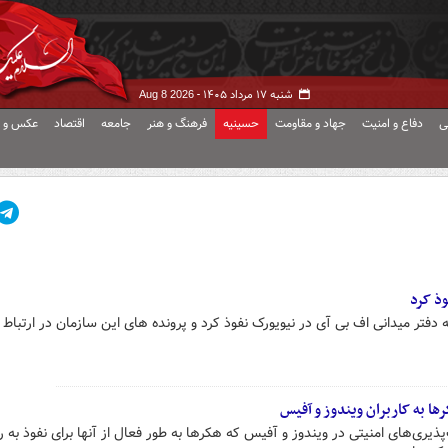
شنبه ۱۷ مرداد ۱۴۰۵ -
Aug 8 2026
ی
دفاع و امنیت
جهاد و مقاومت
حسینیه
فرهنگ و هنر
جامعه
اقتصاد
عکس و ف
اس در ۲۰۲۳ میلادی به دفتر میدانی اف بی آی در نیویورک نفوذ کرد و پرونده های این سازمان در ارتبا
ها به کاربران ویندوز و آفیس
یری‌های امنیتی در ویندوز و آفیس که هکرها به طور فعال از آنها برای نفوذ به را