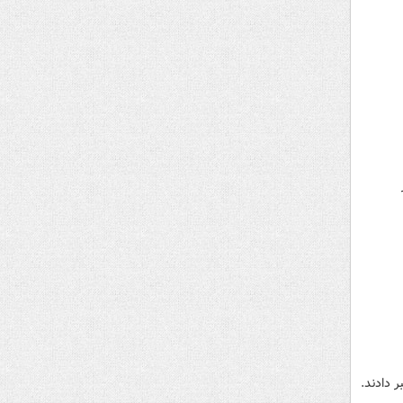
 دادند.