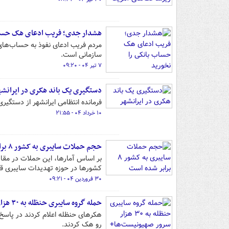
هشدار جدی؛ فریب ادعای هک حساب
مردم فریب ادعای نفوذ به حساب‌های 
سازمانی است.
۷ تیر ۰۴ - ۰۹:۲۰
دستگیری یک باند هکری در ایرانشه
فرمانده انتظامی ایرانشهر از دستگیری یک باند هکری و 
۱۰ خرداد ۰۴ - ۲۱:۵۵
حجم حملات سایبری به کشور ۸ برابر شده است
کشورها در حوزه تهدیدات سایبری قر
۳۰ فروردین ۰۴ - ۰۹:۲۱
حمله گروه سایبری حنظله به ۳۰ هزار سرور صهیونیست‌ها+ فیلم
رو هک کردند.