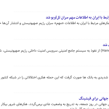
 با ایران به اطلاعات مهم سران تل‌آویو شد
ای مرتبط با ایران به اطلاعات «مهم» سران رژیم صهیونیستی و انتشار آن‌ها خب
 شد
گروه هکری موسوم به «حنظله (Handala) از نفوذ به سیستم جامع امنیتی سرویس امنیت داخلی رژیم صهیونیستی،
شدیدی به بانک ها صورت گرفت که این حمله هکری اختلالاتی را در شبکه کشور ا
ی جهانی برای فیشینگ
ی جهانی در روز جمعه، به تدریج به وضعیت عادی برمی‌گردد، هکرهای شرور بیکار
ه سود خود، دست به کار شدند.