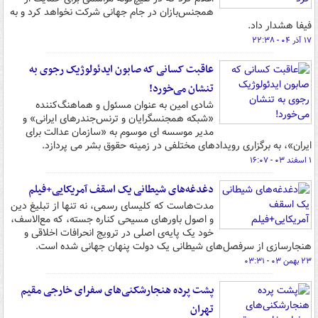
همجنس‌بازان در جام جهانی شرکت نخواهد کرد و به
فیفا هشدار داد.
۱۷ آذر ۰۴ - ۲۲:۳۸
عاقبت کسانی که صابون ایدئولوژیک رجوی به
تنشان می‌خورد!
شادی امین به عنوان مسئول و هماهنگ‌کننده
«شبکه همجنسگرایان و ترنس‌جندرهای ایرانی» و
مدیر موسسه ای موسوم به «سازمان عدالت برای
ایران»، به برگزاری رویدادهای مختلفی در زمینه حقوق بشر می پردازد.
۱ اسفند ۰۳ - ۱۶:۰۷
دغدغه‌های شیطانی یک اسقف آمریکایی+فیلم
مدت‌هاست که کلیسای رسمی، نه تنها از تبلیغ دین
و اصول باورهای مسیحی کناره جسته، که مع‌الاسف،
خود یک پایه‌ی اصلی در ترویج انحرافات اخلاقی و
هنجارسازی از سرفصل‌های شیطانی یک دولت پنهان جهانی شده است.
۲۳ بهمن ۰۳ - ۰۳:۳۱
پشت پرده هنجارشکنی‌های سفرای خارجی مقیم
تهران