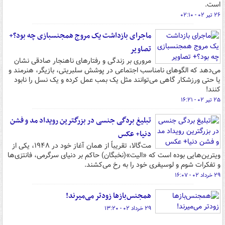
است.
۲۶ تیر ۰۲ - ۰۲:۱۰
ماجرای بازداشت یک مروج همجنسبازی چه بود؟+
تصاویر
مروری بر زندگی و رفتارهای ناهنجار صادقی نشان
می‌دهد که الگوهای نامناسب اجتماعی در پوشش سلبریتی، بازیگر، هنرمند و
یا حتی ورزشکار گاهی می‌توانند مثل یک بمب عمل کرده و یک نسل را نابود
کنند!
۲۵ تیر ۰۲ - ۱۶:۲۱
تبلیغ بردگی جنسی در بزرگترین رویداد مد و فشن
دنیا+ عکس
مت‌گالا، تقریباً از همان آغاز خود در ۱۹۴۸، یکی از
ویترین‌هایی بوده است که «الیت»(نخبگان) حاکم بر دنیای سرگرمی، فانتزی‌ها
و تفکرات شوم و لوسیفری خود را به رخ می‌کشند.
۲۹ خرداد ۰۲ - ۱۶:۰۷
همجنس‌بازها زودتر می‌میرند!
۲۹ خرداد ۰۲ - ۱۳:۲۰