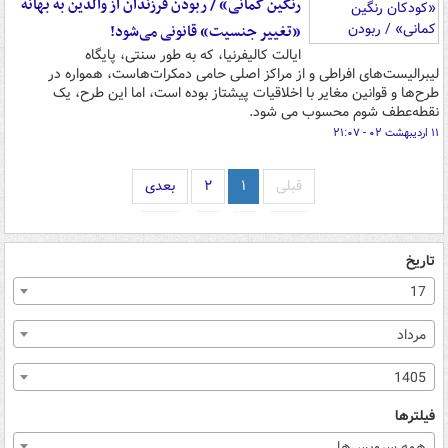
رنگین‌ کمانی» / ربودن فرزندان از والدین به بهانه‌
«تغییر جنسیت» قانونی می‌شود!
ایالت کالیفرنیا، که به طور سنتی، پایگاه
لیبرالیست‌های افراطی و از مراکز اصلی حامی دمکرات‌هاست، همواره در
طرح‌ها و قوانین مغایر با اخلاقیات پیشتاز بوده است، اما این طرح، یک
نقطه‌عطف شوم محسوب می شود.
۱۱ اردیبهشت ۰۲ - ۲۱:۰۷
قبلی
۱
۲
بعدی
تاریخ
17
مرداد
1405
فیلترها
همه سرویس‌ها