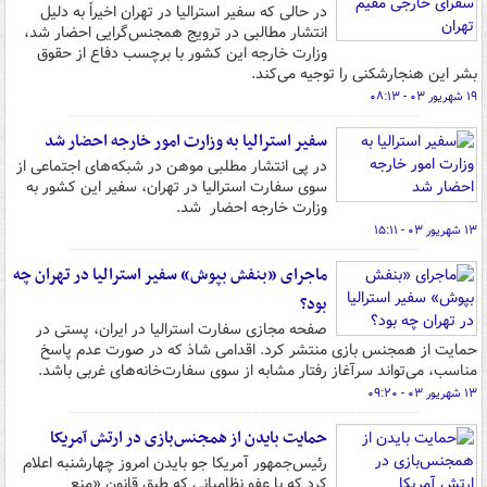
در حالی‌ که سفیر استرالیا در تهران اخیراً به دلیل
انتشار مطالبی در ترویج همجنس‌گرایی احضار شد،
وزارت خارجه این کشور با برچسب دفاع از حقوق
بشر این هنجارشکنی را توجیه می‌کند.
۱۹ شهریور ۰۳ - ۰۸:۱۳
سفیر استرالیا به وزارت امور خارجه احضار شد
در پی انتشار مطلبی موهن در شبکه‌های اجتماعی از
سوی سفارت استرالیا در تهران، سفیر این کشور به
وزارت خارجه احضار شد.
۱۳ شهریور ۰۳ - ۱۵:۱۱
ماجرای «بنفش بپوش» سفیر استرالیا در تهران چه
بود؟
صفحه مجازی سفارت استرالیا در ایران، پستی در
حمایت از همجنس بازی منتشر کرد. اقدامی شاذ که در صورت عدم پاسخ
مناسب، می‌تواند سرآغاز رفتار مشابه از سوی سفارت‌خانه‌های غربی باشد.
۱۳ شهریور ۰۳ - ۰۹:۲۰
حمایت بایدن از همجنس‌بازی در ارتش آمریکا
رئیس‌جمهور آمریکا جو بایدن امروز چهارشنبه اعلام
کرد که با عفو نظامیانی که طبق قانون «منع