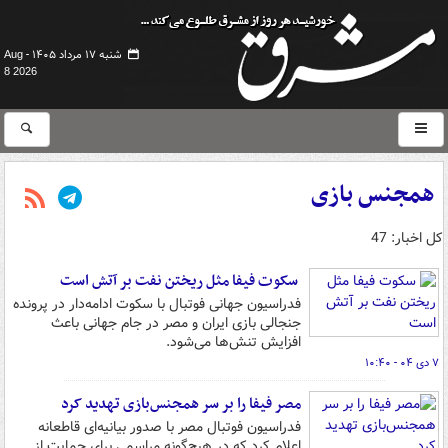
شنبه ۱۷ مرداد ۱۴۰۵ -
Aug
8 2026
همجنس بازی
کل اخبار: 47
سکوت فیفا مثل ریختن نفت بر آتش است
فدراسیون جهانی فوتبال با سکوت ادامه‌دار در پرونده
جنجالی بازی ایران و مصر در جام جهانی باعث
افزایش تنش‌ها می‌شود.
۷ دی ۰۴ - ۱۰:۴۰
مصر فیفا را بر سر همجنس‌بازی تهدید کرد
فدراسیون فوتبال مصر با صدور بیانیه‌ای قاطعانه
اعلام کرد که در هیچ‌گونه مراسمی برای حمایت از