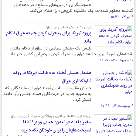
همجنسگرایی در نیروهای مسلح» در دهه‌های
گذشته محکوم شده‌اند، یک «اشتباه تاریخی» را اصلاح ‌می‌کند.
۶ تیر ۰۳ - ۱۵:۳۱
رئیس یک جنبش سیاسی در عراق:
پروژه آمریکا برای منحرف کردن جامعه عراق ناکام
ماند
رئیس یک جنبش سیاسی در عراق از ناکام ماندن
نقشه‌های آمریکا برای جامعه عراق و منحرف کردن مردم این کشور خبر داد.
۱۰ اردیبهشت ۰۳ - ۱۴:۰۷
هشدار جنبش نُجَباء‌ به دخالت آمریکا در روند
قانونگذاری‌ عراق
جنبش مقاومت اسلامی نُجباء عراق از نمایندگانی که
به مصوبه جدید در جرم‌انگاری فساد جنسی رأی دادند
تشکر کرد .
۹ اردیبهشت ۰۳ - ۱۷:۴۴
در واکنش به انتقاد از قانون جرم‌انگاری هم‌جنسگرایی در عراق
سفیر بغداد در لندن: جناب وزیر! لطفا
نصیحت‌هایتان را برای خودتان نگه دارید