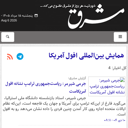
پنجشنبه ۱۵ مرداد ۱۴۰۵ -
Aug 6 2026
همایش بین‌المللی افول آمریکا
کل اخبار: 4
گزارش مشرق؛
جرمی شیرمر: ریاست‌جمهوری ترامپ نشانه افول
آمریکاست
جرمی شیرمر، استاد بازنشسته دانشگاه ملی استرالیا،
می‌گوید فارغ از این‌که ترامپ برای آمریکا و جهان یک فاجعه است، این‌که نظام
ایالات متحده اجازه روی کار آمدن چنین فردی را داده نشان می‌دهد رو به افول
است.
۱۰ دی ۰۴ - ۰۸:۱۱