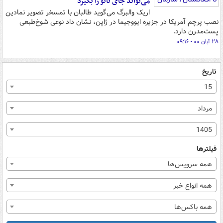
می‌تواند جای ناتو را بگیرد
اریک والبرگ می‌گوید طالبان با تمسخر تصویر نمادین
نصب پرچم آمریکا در جزیره ایووجیما در ژاپن، نشان داد نوعی شوخ‌طبعی
پست‌مدرن دارد.
۲۸ آبان ۰۰ - ۰۹:۱۶
تاریخ
15
مرداد
1405
فیلترها
همه سرویس‌ها
همه انواع خبر
همه باکس‌ها