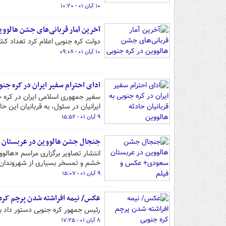
۱۰ آبان ۰۱ - ۱۰:۲۰
آخرین آمار قربانی‌های جشن هالووی
دولت کره جنوبی اعلام کرد تعداد کشته‌های حادث
۱۰ آبان ۰۱ - ۰۹:۰۸
ادای احترام سفیر ایران در کره جنو
سفیر جمهوری اسلامی ایران در کره ج
ایرانیان در سئول، به قربانیان این حاد
۹ آبان ۰۱ - ۱۵:۵۲
جنجال جشن هالووین در عربستان 
انتشار تصاویر برگزاری مراسم «هال
خشم و تمسخر بسیاری از شهروندان 
۹ آبان ۰۱ - ۱۵:۰۷
عکس/ نیمه افراشته شدن پرچم کره
رئیس جمهور کره جنوبی دستور داد ب
۸ آبان ۰۱ - ۱۷:۲۵