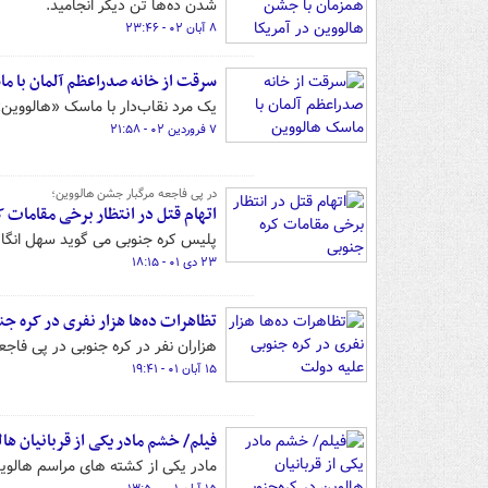
شدن ده‌ها تن دیگر انجامید.
۸ آبان ۰۲ - ۲۳:۴۶
سرقت از خانه صدراعظم آلمان با م
یک مرد نقاب‌دار با ماسک «هالووین
۷ فروردین ۰۲ - ۲۱:۵۸
در پی فاجعه مرگبار جشن هالووین؛
اتهام قتل در انتظار برخی مقامات 
پلیس کره جنوبی می گوید سهل انگا
۲۳ دی ۰۱ - ۱۸:۱۵
تظاهرات ده‌ها هزار نفری در کره ج
هزاران نفر در کره جنوبی در پی فاج
۱۵ آبان ۰۱ - ۱۹:۴۱
فیلم/ خشم مادر یکی از قربانیان ها
مادر یکی از کشته های مراسم هالوین