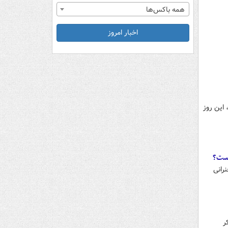
همه باکس‌ها
اخبار امروز
 این روز
است؟
انی‌
ر