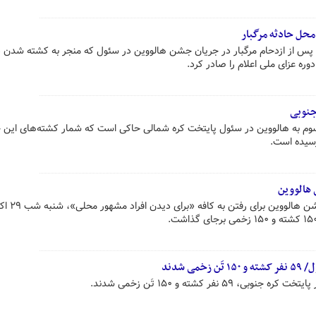
حل حادثه مرگبار
 پس از ازدحام مرگبار در جریان جشن هالووین در سئول که منجر به کشته شدن
جنوبی
م به هالووین در سئول پایتخت کره شمالی حاکی است که شمار کشته‌های این ح
ازدحام جمعیت در جریان برگزاری جشن
 شدند
۵ نفر کشته و ۱۵۰ تَن زخمی شدند.