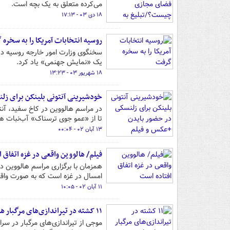
می‌کرده متعلق به یک بچه است.
۱۸ دی ۰۳ - ۱۷:۱۳
روسیه انتخابات آمریکا را به سخره
سخنگوی وزارت امور خارجه روسیه در 
یک «نمایش جهنمی» یاد کرد.
۱۸ شهریور ۰۳ - ۱۳:۲۳
خودشیرینی آنتونی بلینکن برای زل
در مراسم هالووین در کاخ سفید، آنت
تا از «عمو جوی ترسناک» آب‌نبات هد
۱۳ آبان ۰۲ - ۰۰:۰۴
فیلم/ هالووین واقعی در غزه اتفاق 
همزمان با برگزاری مراسم هالووین 
امسال در غزه است که به صورت واق
۱۱ آبان ۰۲ - ۱۰:۰۵
۱۱ کشته در تیراندازی‌های مرگبار همزمان با جشن هالووین در آمریکا