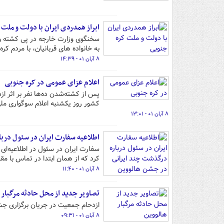
ابراز همدردی ایران با دولت و ملت
سخنگوی وزارت خارجه در پی کشته و
به خانواده های قربانیان، با مردم ک
۸ آبان ۰۱ - ۱۴:۳۹
اعلام عزای عمومی در کره جنوبی
پس از کشته‌شدن ده‌ها نفر بر اثر 
کشور روز یکشنبه اعلام سوگواری ملی
۸ آبان ۰۱ - ۱۳:۰۱
اطلاعیه سفارت ایران در سئول درب
سفارت ایران در سئول در اطلاعیه‌ای
کرد که از همان ابتدا در تماس با مق
۸ آبان ۰۱ - ۱۱:۴۰
تصاویر جدید از محل حادثه مرگبار 
ازدحام جمعیت در جریان برگزاری جشن هالووی
۸ آبان ۰۱ - ۰۹:۳۱