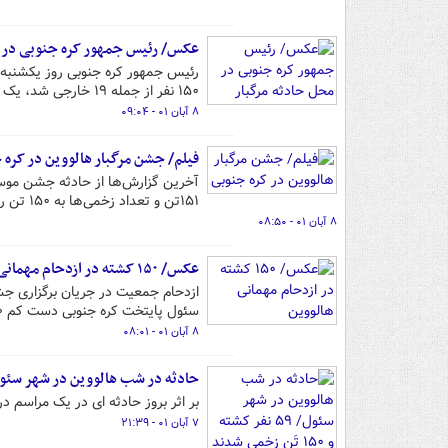
عکس/ رئیس جمهور کره جنوبی در م
رئیس جمهور کره جنوبی روز یکشنبه
۱۵۰ نفر از جمله ۱۹ خارجی شد، یک دوره عزای ملی اعلام را صادر کرد.
۸ آبان ۰۱ - ۰۹:۰۴
فیلم/ جشن مرگبار هالووین در کره 
آخرین گزارش‌ها از حادثه جشن موسو
۱۵۱تن و تعداد زخمی‌ها به ۱۵۰ تن رسیده است.
۸ آبان ۰۱ - ۰۸:۵۰
عکس/ ۱۵۰ کشته در ازدحام مهمانی هالووین
سئول پایتخت کره جنوبی دست کم ۱۵۰ کشته و ۱۵۰ زخمی برجای گذاشت.
۸ آبان ۰۱ - ۰۸:۰۱
حادثه در شب هالووین در شهر سئول/ ۵۹ نفر کشته و ۱۵۰ تَن زخمی
بر اثر بروز حادثه ای در یک مراسم در پایتخت کره جنوبی، ۹
۷ آبان ۰۱ - ۲۱:۳۹