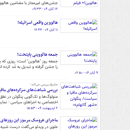
جشن‌های غیرمجاز با مضامین هالووین
۱۲ آبان ۰۴ - ۰۹:۳۳
هالووین واقعی اسرائیله!
۱۱ آبان ۰۴ - ۱۶:۴۴
جمعه هالووینی پایتخت!
جمعه روز "هالوین" است؛ روزی که برخ
را جشن گرفته و تبدیل به مُد کرده ان
۹ آبان ۰۴ - ۰۶:۵۰
مشرق بررسی می‌کند؛
بررسی شباهت‌های سرکرده‌های مافیا
منولوگ‌ها و تک‌گویی‌ پنگوئن در نط
اختصاصی به اجراهای سیاسی - نمای
۲ اردیبهشت ۰۴ - ۱۵:۵۳
ماجرای عروسک مرموز این روزهای
علوی در ویدئو می‌گفت درست شبیه 