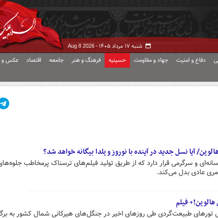
شنبه ۱۷ مرداد ۱۴۰۵ -
Aug 8 2026
ی
دفاع و امنیت
جهاد و مقاومت
حسینیه
فرهنگ و هنر
جامعه
اقتصاد
عکس و ف
وین/ آیا نسل جدید در آینده با نوروز و یلدا بیگانه خواهد شد؟
ه‌ای و سرگرمی قرار دارد که از طریق تولید فیلم‌های ترسناک پرمخاطب جلوه‌های
امری عادی بدل می‌کند.
هالوین!+ فیلم
ش تورهای طبیعت‌گردی طی روزهای اخیر در جنگل‌های هیرکانی شمال کشور به برگز