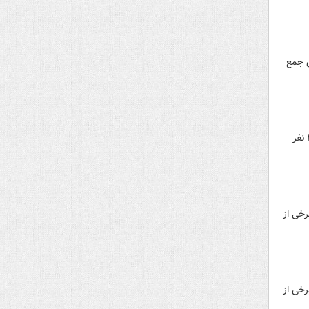
 جمع
تعداد افرادی که در ازدحام جمعیت در جشن هالووین در سئول، پایتخت کره جنوبی جان خود را از دست دادند، به ۱۵۴ نفر
رخی از
رخی از