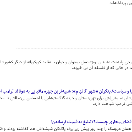
 پرداخته‌اند.
ی پایتخت نشینان بویژه نسل نوجوان و جوان با تقلید کورکورانه از دیگر کشورها،
د در حالی که از فلسفه آن بی خبرند.
 و سیاست/ پنگوئن «شهر گاتهام»؛ شبیه‌ترین چهره مافیایی به دونالد ترامپ 
ق‌های نمایشی‌اش برای تهی‌دستان و خرده گنگسترهایی با احساس بی‌عدالتی تا سخنر
شی ترامپ شباهت دارد.
 فضای مجازی چیست؟/تبلیغ به قیمت ترساندن!
همان عروسک را چند روز پیش زیر برف پاک‌کن شیشه‌اش هم گذاشته بودند و فک