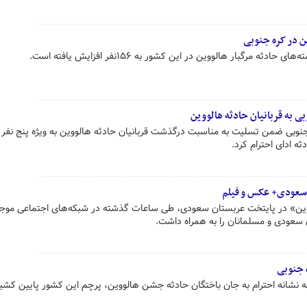
ن در کره جنوبی
ه مرگبار هالووین در این کشور به ۱۵۶نفر افزایش یافته است.
بی به قربانیان حادثه هالووین
نوبی ضمن تسلیت به مناسبت درگذشت قربانیان حادثه هالووین به ویژه پنج نفر ا
ثه ادای احترام کرد.
سعودی+ عکس و فیلم
ووین» در پایتخت عربستان سعودی، طی ساعات گذشته در شبکه‌های اجتماعی موجی
سعودی و مسلمانان را به همراه داشت.
 جنوبی
ه نشانه احترام به جان باختگان حادثه جشن هالووین، پرچم این کشور پایین کشی