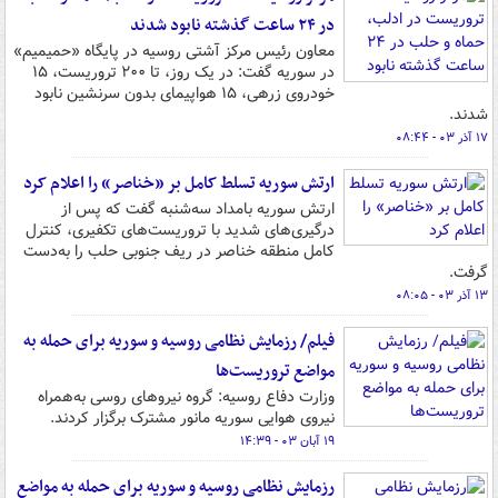
در ۲۴ ساعت گذشته نابود شدند
معاون رئیس مرکز آشتی روسیه در پایگاه «حمیمیم»
در سوریه گفت: در یک روز، تا ۲۰۰ تروریست، ۱۵
خودروی زرهی، ۱۵ هواپیمای بدون سرنشین نابود
شدند.
۱۷ آذر ۰۳ - ۰۸:۴۴
ارتش سوریه تسلط کامل بر «خناصر» را اعلام کرد
ارتش سوریه بامداد سه‌شنبه گفت که پس از
درگیری‌های شدید با تروریست‌های تکفیری، کنترل
کامل منطقه خناصر در ریف جنوبی حلب را به‌دست
گرفت.
۱۳ آذر ۰۳ - ۰۸:۰۵
فیلم/ رزمایش نظامی روسیه و سوریه برای حمله به
مواضع تروریست‌ها
وزارت دفاع روسیه: گروه نیروهای روسی به‌همراه
نیروی هوایی سوریه مانور مشترک برگزار کردند.
۱۹ آبان ۰۳ - ۱۴:۳۹
رزمایش نظامی روسیه و سوریه برای حمله به مواضع