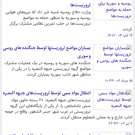
تروریست‌ها
وزارت دفاع روسیه شنبه خبر داد که نیروهای هوایی
روسیه و سوریه به منظور حمله به مواضع
تروریست‌ها در حلب تمرین نظامی مشترک برگزار
کردند.
۱۹ آبان ۰۳ - ۱۴:۱۲
بمباران مواضع تروریستها توسط جنگنده های روسی
و سوری
جنگنده های سوریه و روسیه در یک عملیات مشترک
مواضع گروه تروریستی جبهه النصره را در یکی از
مناطق شهر ادلب سوریه بمباران کردند.
۱۵ مرداد ۰۲ - ۱۰:۳۸
انتقال مواد سمی توسط تروریست‌های جبهه النصره
تروریست‌های جبهه النصره، ۲۰ بسته حاوی مواد
سمی نامشخص را، از یکی از پایگاه‌های این گروه
تروریستی در غرب شهر جسر الشغور، واقع در حومه
ادلب خارج و به محلی نامعلوم منتقل کردند.
۶ تیر ۰۲ - ۲۲:۳۲