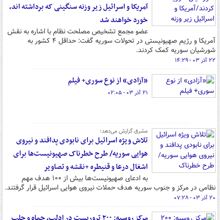
آمریکا و اسرائیل زیر وزنه‌ سنگینی که برداشته اند،
خورد خواهند شد
عضو مجمع تشخیص مصلحت نظام با اشاره به نقش
آمریکا و رژیم صهیونیستی در تحولات سوریه گفت: حداقل ۴ کشور به
شورشیان سوریه کمک کردند.
۲۲ آذر ۰۳ - ۱۴:۲۹
«آزادی» از نوع سوری+ فیلم
۲۱ آذر ۰۳ - ۰۲:۰۵
مشرق گزارش می‌دهد؛
تلاش ویژه اسرائیل برای نابودی پدافند و نیروی
هوایی سوریه/ طرح خطرناک صهیونیست‌ها برای
اشغال درعا و قنیطره +نقشه و تصاویر
به ادعای صهیونیست‌ها بیش از ۱۰۰ هدف مهم
نظامی در مرکز و جنوب سوریه هدف حملات نیروی هوایی اسرائیل قرار گرفتند.
۲۰ آذر ۰۳ - ۰۷:۲۸
مرکز روسیه: ۲۰۰ تروریست در ادلب، حماه و حلب