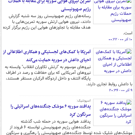
تمرین نیروی هوایی سوریه برای مقابله با حملات
رژیم صهیونیستی
رسانه‌های رژیم صهیونیستی روز سه شنبه گزارش
دادند، نیروی هوایی ارتش سوریه تمرین‌هایی با
هدف مقابله با تجاوزهای هوایی این رژیم برگزار کرده
است.
۱۰ آذر ۰۰ - ۰۰:۲۲
آمریکا با کمک‌های لجستیکی و همکاری اطلاعاتی از
احیای داعش در سوریه حمایت می‌کند
نیروهای موسوم به "ارتش تکاوران انقلاب" وابسته به
نیروهای آمریکایی که برای حفاظت و رصد در اطراف
پایگاه التنف و داخل اردوگاه الرکبان مستقر هستند،
با داعش روابط تجاری دارند.
۹ آذر ۰۰ - ۲۰:۳۴
اسپوتنیک:
پدافند سوریه ۶ موشک جنگنده‌های اسرائیلی را
سرنگون کرد
پدافند هوایی سوریه در حمله شب گذشته
جنگنده‌های رژیم صهیونیستی توانسته ۶ فروند از
موشک‌های شلیک شده توسط جنگنده‌های صهیونیستی را رهگیری و سرنگون