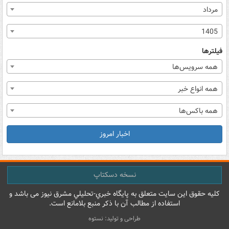
مرداد
1405
فیلترها
همه سرویس‌ها
همه انواع خبر
همه باکس‌ها
اخبار امروز
نسخه دسکتاپ
کليه حقوق اين سايت متعلق به پایگاه خبري-تحليلي مشرق نيوز می باشد و
استفاده از مطالب آن با ذکر منبع بلامانع است.
طراحی و تولید: نستوه