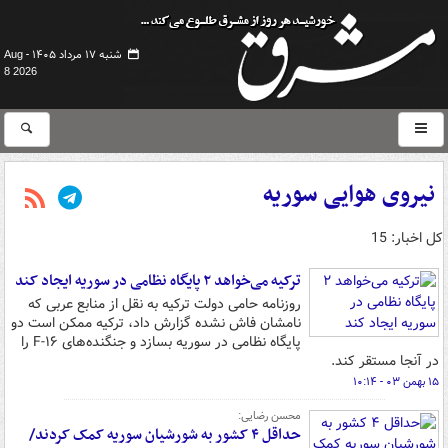
شنبه ۱۷ مرداد ۱۴۰۵ -
Aug
8 2026
نیروی هوایی سوریه
کل اخبار: 15
ترکیه می‌خواهد ۲ پایگاه نظامی در سوریه ایجاد کند
روزنامه حامی دولت ترکیه به نقل از منابع عربی که
نامشان فاش نشده گزارش داد، ترکیه ممکن است دو
پایگاه نظامی در سوریه بسازد و جنگنده‌های F-۱۶ را
در آنجا مستقر کند.
۱۵ بهمن ۰۳ - ۱۰:۱۴
محسن رضایی:
حداقل ۴ کشور به شورشیان سوریه کمک کردند/