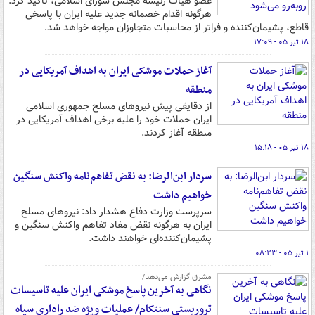
عضو هیأت رئیسه مجلس شورای اسلامی، تاکید کرد:
هرگونه اقدام خصمانه جدید علیه ایران با پاسخی
قاطع، پشیمان‌کننده و فراتر از محاسبات متجاوزان مواجه خواهد شد.
۱۸ تیر ۰۵ - ۱۷:۰۹
آغاز حملات موشکی ایران به اهداف آمریکایی در
منطقه
از دقایقی پیش نیروهای مسلح جمهوری اسلامی
ایران حملات خود را علیه برخی اهداف آمریکایی در
منطقه آغاز کردند.
۱۸ تیر ۰۵ - ۱۵:۱۸
سردار ابن‌الرضا: به نقض تفاهم‌نامه واکنش سنگین
خواهیم داشت
سرپرست وزارت دفاع هشدار داد: نیروهای مسلح
ایران به هرگونه نقض مفاد تفاهم واکنش سنگین و
پشیمان‌کننده‌ای خواهند داشت.
۱ تیر ۰۵ - ۰۸:۲۳
مشرق گزارش می‌دهد/
نگاهی به آخرین پاسخ موشکی ایران علیه تاسیسات
تروریستی سنتکام/ عملیات ویژه ضد راداری سپاه