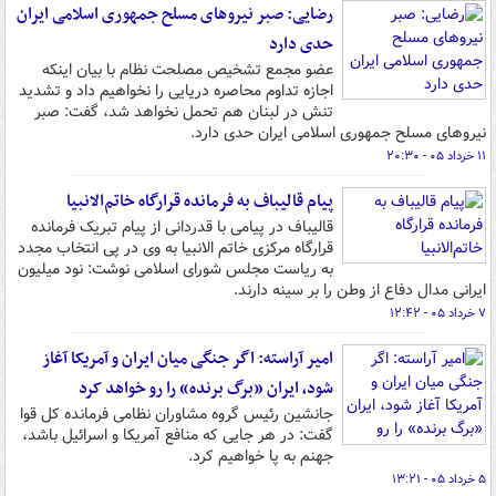
رضایی: صبر نیروهای مسلح جمهوری اسلامی ایران
حدی دارد
عضو مجمع تشخیص مصلحت نظام با بیان اینکه
اجازه تداوم محاصره دریایی را نخواهیم داد و تشدید
تنش در لبنان هم تحمل نخواهد شد، گفت: صبر
نیروهای مسلح جمهوری اسلامی ایران حدی دارد.
۱۱ خرداد ۰۵ - ۲۰:۳۰
پیام قالیباف به فرمانده قرارگاه خاتم‌الانبیا
قالیباف در پیامی با قدردانی از پیام تبریک فرمانده
قرارگاه مرکزی خاتم الانبیا به وی در پی انتخاب مجدد
به ریاست مجلس شورای اسلامی نوشت: نود میلیون
ایرانی مدال دفاع از وطن را بر سینه دارند.
۷ خرداد ۰۵ - ۱۲:۴۲
امیر آراسته: اگر جنگی میان ایران و آمریکا آغاز
شود، ایران «برگ برنده» را رو خواهد کرد
جانشین رئیس گروه مشاوران نظامی فرمانده کل قوا
گفت: در هر جایی که منافع آمریکا و اسرائیل باشد،
جهنم به پا خواهیم کرد.
۵ خرداد ۰۵ - ۱۳:۲۱