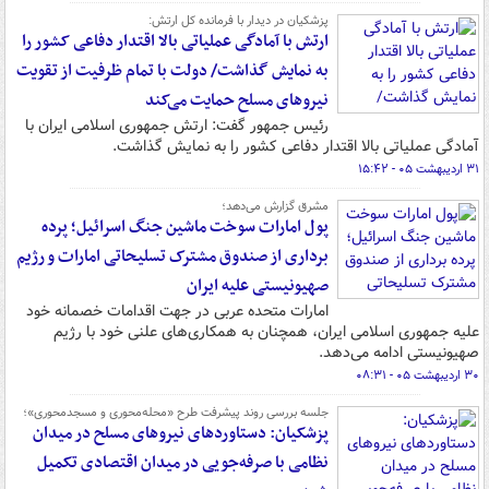
پزشکیان در دیدار با فرمانده کل ارتش:
ارتش با آمادگی عملیاتی بالا اقتدار دفاعی کشور را
به نمایش گذاشت/ دولت با تمام ظرفیت از تقویت
نیروهای مسلح حمایت می‌کند
رئیس جمهور گفت: ارتش جمهوری اسلامی ایران با
آمادگی عملیاتی بالا اقتدار دفاعی کشور را به نمایش گذاشت.
۳۱ اردیبهشت ۰۵ - ۱۵:۴۲
مشرق گزارش می‌دهد؛
پول امارات سوخت ماشین جنگ اسرائیل؛ پرده
برداری از صندوق مشترک تسلیحاتی امارات و رژیم
صهیونیستی علیه ایران
امارات متحده عربی در جهت اقدامات خصمانه خود
علیه جمهوری اسلامی ایران، همچنان به همکاری‌های علنی خود با رژیم
صهیونیستی ادامه می‌دهد.
۳۰ اردیبهشت ۰۵ - ۰۸:۳۱
جلسه بررسی روند پیشرفت طرح «محله‌محوری و مسجدمحوری»؛
پزشکیان: دستاوردهای نیروهای مسلح در میدان
نظامی با صرفه‌جویی در میدان اقتصادی تکمیل