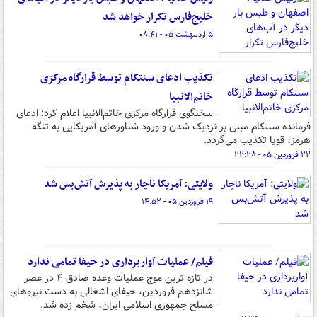
خلیج‌فارس تکرار خواهد شد
۵ اردیبهشت ۰۵ - ۰۸:۴۱
تکذیب ادعای سنتکام توسط قرارگاه مرکزی
خاتم‌الانبیا
سخنگوی قرارگاه مرکزی خاتم‌الانبیا اعلام کرد: ادعای
فرمانده سنتکام مبنی بر نزدیک شدن و ورود شناورهای آمریکایی به تنگه
هرمز، قویا تکذیب می‌گردد.
۲۲ فروردین ۰۵ - ۲۲:۲۸
ولایتی: ‌آمریکا ناچار به پذیرش آتش‌بس شد
۱۹ فروردین ۰۵ - ۱۴:۵۲
فیلم/ عملیات آواربرداری در حیفا تمامی ندارد
در تازه ترین موج عملیات وعده صادق ۴ در عصر
شانزدهم فروردین، حیفای اشغالی به دست نیروهای
مسلح جمهوری اسلامی ایران، شخم زده شد.