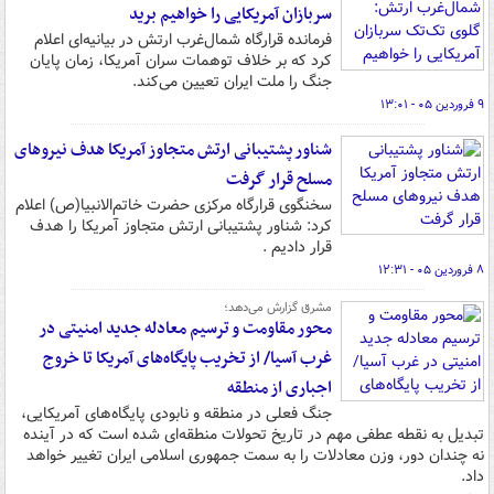
سربازان آمریکایی را خواهیم برید
فرمانده قرارگاه شمال‌غرب ارتش در بیانیه‌ای اعلام
کرد که بر خلاف توهمات سران آمریکا، زمان پایان
جنگ را ملت ایران تعیین می‌کند.
۹ فروردین ۰۵ - ۱۳:۰۱
شناور پشتیبانی ارتش متجاوز آمریکا هدف نیروهای
مسلح قرار گرفت
سخنگوی قرارگاه مرکزی حضرت خاتم‌الانبیا(ص) اعلام
کرد: شناور پشتیبانی ارتش متجاوز آمریکا را هدف
قرار دادیم .
۸ فروردین ۰۵ - ۱۲:۳۱
مشرق گزارش می‌دهد؛
محور مقاومت و ترسیم معادله جدید امنیتی در
غرب آسیا/ از تخریب پایگاه‌های آمریکا تا خروج
اجباری از منطقه
جنگ فعلی در منطقه و نابودی پایگاه‌های آمریکایی،
تبدیل به نقطه عطفی مهم در تاریخ تحولات منطقه‌ای شده است که در آینده
نه چندان دور، وزن معادلات را به سمت جمهوری اسلامی ایران تغییر خواهد
داد.