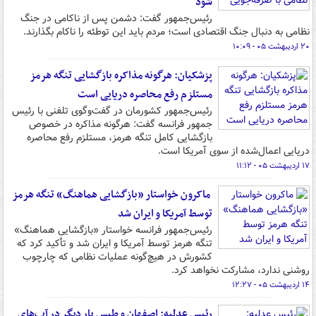
شود
رئیس‌جمهور گفت: دشمن پس از ناکامی در جنگ
نظامی به دنبال جنگ اقتصادی است؛ مردم باید این توطئه را ناکام بگذارند.
۲۰ اردیبهشت ۰۵ - ۱۰:۰۹
پزشکیان: هرگونه مذاکره بازگشایی تنگه هرمز
مستلزم رفع محاصره دریایی است
رئیس‌جمهور کشورمان در گفت‌وگوی تلفنی با رئیس
جمهور فرانسه گفت: هرگونه مذاکره در خصوص
بازگشایی کامل تنگه هرمز، مستلزم رفع محاصره
دریایی اعمال‌شده از سوی آمریکا است.
۱۷ اردیبهشت ۰۵ - ۱۱:۱۲
ماکرون خواستار «بازگشایی هماهنگ» تنگه هرمز
توسط آمریکا و ایران شد
رئیس‌جمهور فرانسه خواستار «بازگشایی هماهنگ»
تنگه هرمز توسط آمریکا و ایران شد و تأکید کرد که
کشورش در هیچ‌گونه عملیات نظامی که چارچوب
روشنی ندارد، مشارکت نخواهد کرد.
۱۴ اردیبهشت ۰۵ - ۱۲:۲۷
رئیس عدلیه: اصفهان و طبس بار دیگر در آب‌های