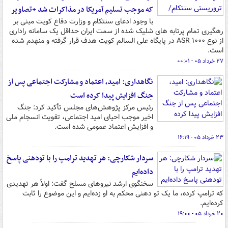
که موجب تسلیم آمریکا در مذاکرات شد +تصاویر
با وجود ادعای سنتکام و وزارت دفاع کویت مبنی بر
رهگیری تمام پرتابه های شلیک شده از سمت ایران حداقل یک سامانه راداری
از نوع ASR ۱۰۰۰ در پایگاه علی السالم کویت هدف قرار گرفته و منهدم شده
است.
۲۷ خرداد ۰۵ - ۰۰:۰۱
نگاهداری: امید، اعتماد و مشارکت اجتماعی پس از
جنگ افزایش پیدا کرده است
رئیس مرکز پژوهش‌های مجلس تأکید کرد: جنگ
اخیر موجب احیای امید اجتماعی، تقویت انسجام ملی
و افزایش اعتماد عمومی شده است.
۲۳ خرداد ۰۵ - ۱۶:۱۹
سردار شکارچی: هر تهدید ترامپ را با تودهنی پاسخ
داده‌ایم
سخنگوی ارشد نیروهای مسلح گفت: اولاً هر تهدیدی
که ترامپ کرده، ما یک تو دهنی محکم به او زده‌ایم و این موضوع را ثابت
کرده‌ایم.
۲۰ خرداد ۰۵ - ۱۹:۰۰