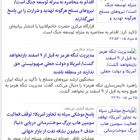
اقدام به محاصره به منزله توسعه جنگ است/
نیروهای مسلح هرگونه تهدید و شرارت را بی پاسخ
نمی‌گذارند
قرارگاه مرکزی حضرت خاتم‌الانبیا با انتشار بیانیه‌ای
تاکید کرد: اقدام به محاصره به منزله توسعه جنگ است.
۵ مرداد ۰۵ - ۲۲:۵۲
سردار شکارچی:
مدیریت تنگه هرمز به قبل از ۹ اسفند بازنخواهد
گشت/ آمریکا و دولت جعلی صهیونیستی حق
ندارند در منطقه باشند
سخنگوی ارشد نیروهای مسلح با تأکید بر اینکه ایران
راهبرد «ایمن‌سازی تنگه هرمز» را دنبال می‌کند، گفت: مدیریت تنگه هرمز به
هیچ وجه به قبل از ۹ اسفند بر نخواهد گشت.
۲۵ تیر ۰۵ - ۲۲:۴۱
مشرق گزارش می‌دهد؛
پاسخ موشکی سپاه به تجاوز آمریکا؛ توقف فعالیت
سومین هاب بزرگ سوخت‌رسانی دریایی دنیا/
حذف ۶ میلیون بشکه نفت از بازار جهانی
عملیات تلافی جویانه نیروهای مسلح ایران منجر به