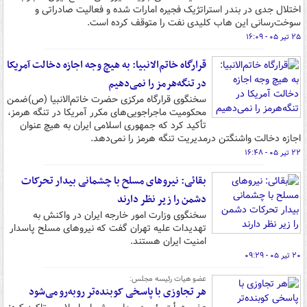
اختلال جدی در بندر استراتژیک فجیره امارات شده و فعالیت صادراتی و
سوخت‌رسانی این هاب کلیدی نفت را متوقف کرده است.
۲۵ تیر ۰۵ - ۱۶:۰۹
قرارگاه خاتم‌الانبیا: به هیچ وجه اجازه دخالت آمریکا
در تنگه‌هرمز را نمی‌دهیم
سخنگوی قرارگاه مرکزی حضرت خاتم‌الانبیا (ص)ضمن
محکومیت ماجراجویی‌های مکرر آمریکا در تنگه هرمز،
تأکید کرد که جمهوری اسلامی ایران به هیچ عنوان
اجازه دخالت واشنگتن درمدیریت تنگه هرمز را نمی‌دهد.
۲۲ تیر ۰۵ - ۱۶:۴۸
بقائی: نیروهای مسلح با چشمانی بیدار تحرکات
دشمن را زیر نظر دارند
سخنگوی وزارت امور خارجه ایران در واکنش به
تهدیدات علیه تهران گفت که نیروهای مسلح پاسدار
امنیت ایران هستند.
۲۰ تیر ۰۵ - ۰۹:۲۹
عضو هیات رئیسه مجلس:
هر تجاوزی با پاسخی کوبنده‌تر روبه‌رو می‌شود