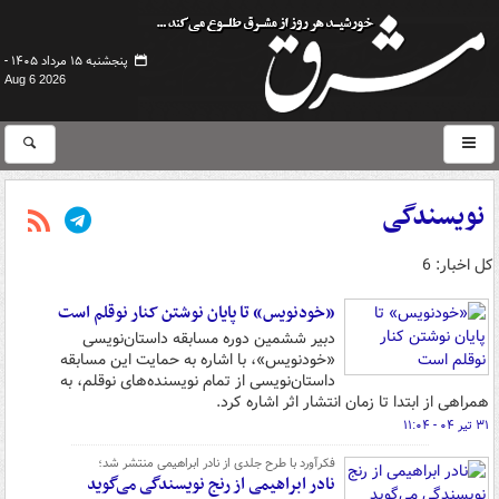
پنجشنبه ۱۵ مرداد ۱۴۰۵ -
Aug 6 2026
نویسندگی
کل اخبار: 6
«خودنویس» تا پایان نوشتن کنار نوقلم است
دبیر ششمین دوره مسابقه داستان‌نویسی
«خودنویس»، با اشاره به حمایت این مسابقه
داستان‌نویسی از تمام نویسنده‌های نوقلم، به
همراهی از ابتدا تا زمان انتشار اثر اشاره کرد.
۳۱ تیر ۰۴ - ۱۱:۰۴
فکرآورد با طرح جلدی از نادر ابراهیمی منتشر شد؛
نادر ابراهیمی از رنج نویسندگی می‌گوید