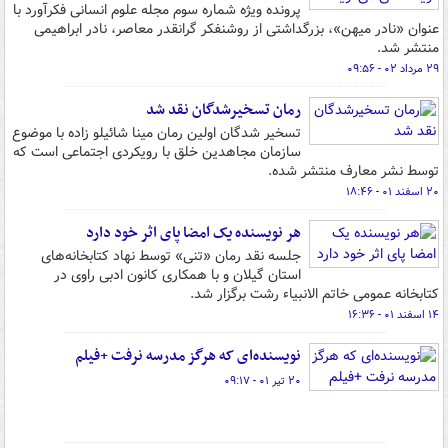
پرونده ویژه شماره سوم مجله علوم انسانی فکرآورد با
عنوان «نادر میهن»، بزرگداشتی از روشنفکر گرانقدر معاصر، نادر ابراهیمی
منتشر شد.
۲۹ مرداد ۰۲ - ۰۹:۵۶
رمان تسخیرشدگان نقد شد
تسخیر شدگان اولین رمان مینا شائیلو زاده با موضوع
سازمان مجاهدین خلق با رویکردی اجتماعی است که
توسط نشر معارف منتشر شده.
۲۰ اسفند ۰۱ - ۱۸:۴۶
هر نویسنده‌ یک امضا پای اثر خود دارد
جلسه نقد رمان «تنی» توسط نهاد کتابخانه‌های
استان گیلان و با همکاری کانون ادبی راوی در
کتابخانه عمومی خاتم الانبیاء رشت برگزار شد.
۱۴ اسفند ۰۱ - ۱۶:۳۶
نویسنده‌ای که هرگز مدرسه نرفت +فیلم
۲۰ تیر ۰۱ - ۰۹:۱۷