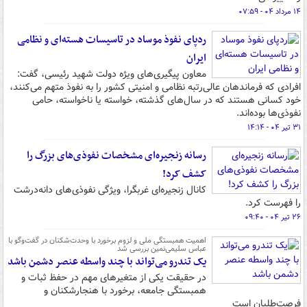
۱۴ مرداد ۰۴ - ۰۷:۵۹
ردپای نفوذ موساد در تاسیسات هسته‌ای و نظامی
ایران
معاون پیگیری‌های ویژه دولت شهید رئیسی، گفت:
افرادی که فرماندهان عالی‌رتبه نظامی و امنیتی کشور را به نفوذ متهم می‌کنند،
خود کسانی هستند که در سال‌های گذشته، خواسته یا ناخواسته، حامی
نفوذی‌ها بوده‌اند.
۳۱ تیر ۰۴ - ۱۴:۱۴
رسانه زنجیره‌ای مشخصات نفوذی‌های بزرگ را
کشف کرد!
کانال زنجیره‌ای غربگرا، ویژگی نفوذی‌های دانه‌درشت
را فهرست کرد.
۲۶ تیر ۰۴ - ۰۹:۴۰
اهمیت همبستگی ملی و لزوم برخورد با وحدت‌شکنان در گفت‌وگو با
عباس سلیمی‌نمین بررسی شد
یک تندرو می‌تواند با چند واسطه عنصر دشمن باشد
در حقیقت یکی از متغیرهای مهم در حفظ ثبات و
همبستگی جامعه، برخورد با هنجارشکنان و
فرصت‌طلبان است