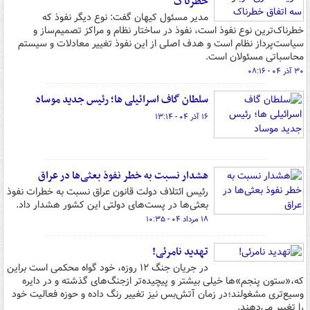
خطرناک
مدیر مسئول کیهان گفت: نوع دیگر نفوذ که
خطرناک‌ترین نوع نفوذ است، نفوذ در ساختار نظام و مراکز تصمیم‌ساز و
سیاست‌پرداز نظام است و هدف اصلی از این نفوذ تغییر معادلات و سیستم
محاسباتی مسئولان است.
۳۰ آذر ۰۴ - ۰۸:۱۶
سلطان گاف اسرائیلی ها؛ رئیس جدید موساد
۱۶ آذر ۰۴ - ۱۳:۱۴
هشدار نسبت به خطر نفوذ بعثی‌ها در عراق
رئیس ائتلاف دولت قانون عراق نسبت به خطرات نفوذ
بعثی‌ها در پست‌های دولتی این کشور هشدار داد.
۱۸ مرداد ۰۴ - ۱۰:۳۵
تهدید نامرئی!
در جریان جنگ ۱۲ روزه، خود گواه محکمی است براین
که،«ستون پنجم»ها خیلی بیشتر و پیچیده‌تر ازجنگ‌های گذشته و در دایره
وسیع‌تری مشغولند؛در زمان آتش‌بس نیز تغییر رنگ داده و حوزه فعالیت خود
را تغییر می‌دهند.