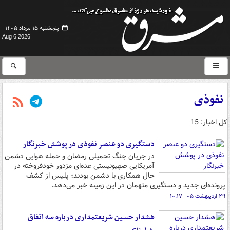
پنجشنبه ۱۵ مرداد ۱۴۰۵ -
Aug 6 2026
نفوذی
کل اخبار: 15
دستگیری دو عنصر نفوذی در پوشش خبرنگار
در جریان جنگ تحمیلی رمضان و حمله هوایی دشمن
آمریکایی صهیونیستی عده‌ای مزدور خودفروخته در
حال همکاری با دشمن بودند؛ پلیس از کشف
پرونده‌ای جدید و دستگیری متهمان در این زمینه خبر می‌دهد.
۲۹ اردیبهشت ۰۵ - ۱۰:۱۷
هشدار حسین شریعتمداری درباره سه اتفاق