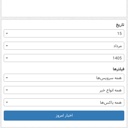
تاریخ
15
مرداد
1405
فیلترها
همه سرویس‌ها
همه انواع خبر
همه باکس‌ها
اخبار امروز