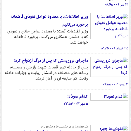
۲۱ تیر ۰۴ - ۰۸:۴۵
وزیر اطلاعات: با معدود عوامل نفوذی قاطعانه
برخورد می‌کنیم
وزیر اطلاعات گفت: با معدود عوامل خائن و نفوذی
که با دشمن همکاری می‌کنند، برخورد قاطعانه
خواهد شد.
۲۵ خرداد ۰۴ - ۱۷:۳۴
ماجرای تروریستی که پس از مرگ ازدواج کرد!
پس از حادثه ترور قضات شهید رازینی و مقیسه،
رسانه های مختلف در انتشار روایت و جزئیات حادثه
رقابت کم سابقه ای را آغاز کردند.
۳ بهمن ۰۳ - ۰۹:۵۵
کدام نفوذ؟!
۵ مهر ۰۳ - ۲۲:۵۴
شریعتمداری در نشست با دانشجویان: