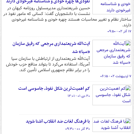
نفوذی‌ها چهره خودی و شناسنامه غیرخودی دارند
حسین شریعتمداری مدیرمسئول روزنامه کیهان در
نشست با دانشجویان گفت: کسانی که مامور نفوذ در
ساختار نظام و تغییر محاسبات هستند چهره خودی و شناسنامه غیرخودی
دارند.
۱۷ آذر ۰۲ - ۰۹:۵۰
آیت‌الله شریعتمداری مرجعی که رفیق سازمان
«سیا» شد
آیت‌الله شریعتمداری از ارتباطش با سازمان سیا
آمریکا، استفاده می‌کرد تا بتواند منافع حزب خودش
را در برابر نظام جمهوری اسلامی تأمین کند.
۷ اردیبهشت ۰۲ - ۰۶:۱۵
کم اهمیت‌ترین شکل نفوذ، جاسوسی است
۲۰ دی ۰۱ - ۱۲:۰۱
با فرهنگ لغات ضد انقلاب آشنا شوید
۳۰ آذر ۰۰ - ۰۹:۳۰