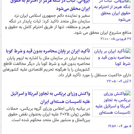
ایروانی: ثبات در تنگه هرمز از احترام به حقوق
ایران محقق می‌شود
سفیر و نماینده دائم جمهوری اسلامی ایران نزد
سازمان ملل متحد تاکید کرد: ثبات پایدار در تنگه
هرمز و منطقه، تنها از طریق احترام کامل به حقوق و
منافع مشروع ایران محقق می شود.
۲۷ فروردین ۰۵ - ۲۱:۰۰
تأکید ایران بر پایان محاصره بدون قید و شرط کوبا
نماینده ایران در سازمان ملل با اشاره به لزوم پایان
محاصره بدون قید و شرط کوبا بار دیگر مخالفت قاطع
کشورمان را با هرگونه تحریم اقتصادی علیه کشورهای
دارای حاکمیت مستقل را مورد تأکید قرار داد.
۶ آبان ۰۴ - ۲۲:۰۵
واکنش وزرای بریکس به تجاوز آمریکا و اسرائیل
علیه تاسیسات هسته‌ای ایران
در بیانیه پایانی اجلاس وزرای گروه بریکس، حملات
نظامی ژوئن ۲۰۲۵ علیه ایران به‌عنوان نقض حقوق
بین‌الملل و منشور ملل متحد محکوم شده است.
۵ مهر ۰۴ - ۱۹:۵۸