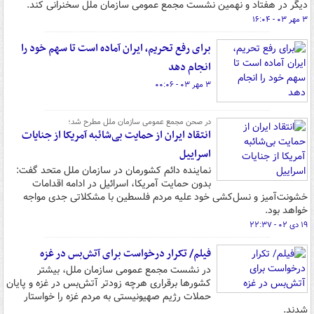
دیگر در هفتاد و نهمین نشست مجمع عمومی سازمان ملل سخنرانی کند.
۳ مهر ۰۳ - ۱۶:۰۴
برای رفع تحریم، ایران آماده است تا سهم خود را
انجام دهد
۳ مهر ۰۳ - ۰۰:۰۶
در صحن مجمع عمومی سازمان ملل مطرح شد؛
انتقاد ایران از حمایت بی‌شائبه آمریکا از جنایات
اسراییل
نماینده دائم کشورمان در سازمان ملل متحد گفت:
بدون حمایت آمریکا، اسرائیل در ادامه اقدامات
خشونت‌آمیز و نسل‌کشی خود علیه مردم فلسطین با مشکلاتی جدی مواجه
خواهد بود.
۱۹ دی ۰۲ - ۲۲:۳۷
فیلم/ تکرار درخواست برای آتش‌بس در غزه
در نشست مجمع عمومی سازمان ملل، بیشتر
کشورها برقراری هرچه زودتر آتش‌بس در غزه و پایان
حملات رژیم صهیونیستی به مردم غزه را خواستار
شدند.