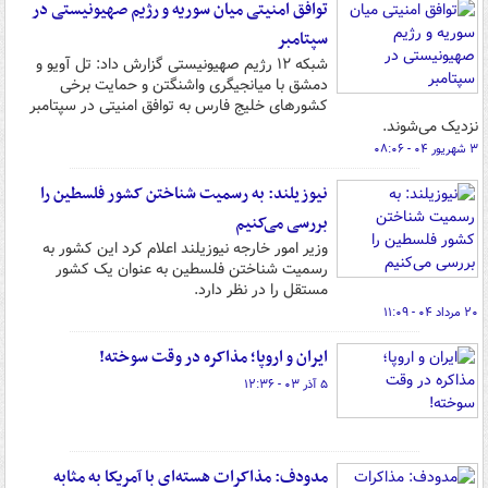
توافق امنیتی میان سوریه و رژیم صهیونیستی در
سپتامبر
شبکه ۱۲ رژیم صهیونیستی گزارش داد: تل آویو و
دمشق با میانجیگری واشنگتن و حمایت برخی
کشورهای خلیج فارس به توافق امنیتی در سپتامبر
نزدیک می‌شوند.
۳ شهریور ۰۴ - ۰۸:۰۶
نیوزیلند: به رسمیت شناختن کشور فلسطین را
بررسی می‌کنیم
وزیر امور خارجه نیوزیلند اعلام کرد این کشور به
رسمیت شناختن فلسطین به عنوان یک کشور
مستقل را در نظر دارد.
۲۰ مرداد ۰۴ - ۱۱:۰۹
ایران و اروپا؛ مذاکره در وقت سوخته!
۵ آذر ۰۳ - ۱۲:۳۶
مدودف: مذاکرات هسته‌ای با آمریکا به مثابه