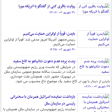
روایت باقری کنی از گفتگو با انریکه مورا
۳۰ شهریور ۰۲ - ۲۲:۰۶
بایدن: قویاً از اوکراین حمایت می‌کنیم
رییس‌جمهور آمریکا امروز مدعی شد: قویاً از اوکراین
حمایت می‌کنیم.
۳۰ شهریور ۰۲ - ۱۸:۲۵
پشت پرده عدم دعوت نتانیاهو به کاخ سفید
در شرایطی که نخست وزیر رژیم صهیونیستی برای
شرکت در نشست سالانه مجمع عمومی سازمان ملل
در نیویورک حضور دارد، همچنان علت خودداری
بایدن از دیدار با وی در کاخ سفید یک موضوع داغ محسوب می شود.
۲۹ شهریور ۰۲ - ۰۸:۲۰
بازداشت نماینده اسرائیل همزمان با سخنرانی
رئیسی در سازمان ملل
نماینده رژیم صهیونیستی در سازمان ملل همزمان با