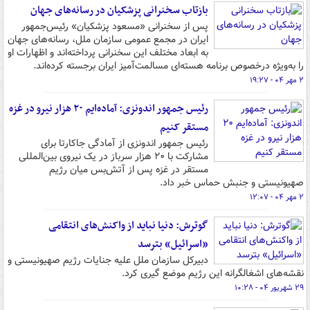
بازتاب سخنرانی پزشکیان در رسانه‌های جهان
پس از سخنرانی «مسعود پزشکیان» رئیس‌جمهور
ایران در مجمع عمومی سازمان ملل، رسانه‌های جهان
به ابعاد مختلف این سخنرانی پرداخته‌اند و اظهارات او
را به‌ویژه درخصوص برنامه هسته‌ای مسالمت‌آمیز ایران برجسته کرده‌اند.
۲ مهر ۰۴ - ۱۹:۲۷
رئیس جمهور اندونزی: آماده‌ایم ۲۰ هزار نیرو در غزه
مستقر کنیم
رئیس جمهور اندونزی از آمادگی جاکارتا برای
مشارکت با ۲۰ هزار سرباز در یک نیروی بین‌المللی
مستقر در غزه پس از آتش‌بس میان رژیم
صهیونیستی و جنبش حماس خبر داد.
۲ مهر ۰۴ - ۱۲:۰۷
گوترش: دنیا نباید از واکنش‌های انتقامی
«اسرائیل» بترسد
دبیرکل سازمان ملل علیه جنایات رژیم صهیونیستی و
نقشه‌های اشغالگرانه این رژیم موضع گیری کرد.
۲۹ شهریور ۰۴ - ۱۰:۲۸