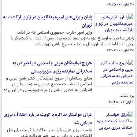
۳۰ آبان ۰۲ - ۰۹:۲۵
پایان رایزنی‌های امیرعبداللهیان در ژنو و بازگشت به
تهران
وزیر امور خارجه جمهوری اسلامی که در ادامه
رایزنی‌ها درباره اوضاع غزه به ژنو سفر کرده بود، پس از دیدار و گفت‌وگو با
برخی از مقامات سازمان ملل و صلیب سرخ راهی تهران شد.
۲۵ آبان ۰۲ - ۲۲:۰۲
خروج نمایندگان عربی و اسلامی در اعتراض به
سخنرانی نماینده رژیم صهیونیستی
منابع رسانه‌ای از خروج نمایندگان کشورهای عربی و
اسلامی از نشست مجمع عمومی سازمان ملل در
اعتراض به حضور سفیر رژیم صهیونیستی در آن پرده
برداشتند.
۴ آبان ۰۲ - ۲۰:۴۸
عراق خواستار مذاکره با کویت درباره اختلاف مرزی
دریایی شد
نخست وزیر عراق خواستار مذاکره با کویت برای حل
اختلاف مرز دریایی بر سر خور عبدالله شد.