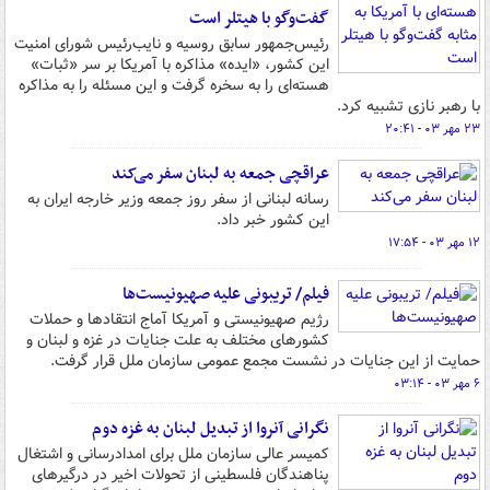
گفت‌وگو با هیتلر است
رئیس‌جمهور سابق روسیه و نایب‌رئیس شورای امنیت
این کشور، «ایده» مذاکره با آمریکا بر سر «ثبات»
هسته‌ای را به سخره گرفت و این مسئله را به مذاکره
با رهبر نازی تشبیه کرد.
۲۳ مهر ۰۳ - ۲۰:۴۱
عراقچی جمعه به لبنان سفر می‌کند
رسانه لبنانی از سفر روز جمعه وزیر خارجه ایران به
این کشور خبر داد.
۱۲ مهر ۰۳ - ۱۷:۵۴
فیلم/ تریبونی علیه صهیونیست‌ها
رژیم صهیونیستی و آمریکا آماج انتقادها و حملات
کشورهای مختلف به علت جنایات در غزه و لبنان و
حمایت از این جنایات در نشست مجمع عمومی سازمان ملل قرار گرفت.
۶ مهر ۰۳ - ۰۳:۱۴
نگرانی آنروا از تبدیل لبنان به غزه دوم
کمیسر عالی سازمان ملل برای امدادرسانی و اشتغال
پناهندگان فلسطینی از تحولات اخیر در درگیرهای