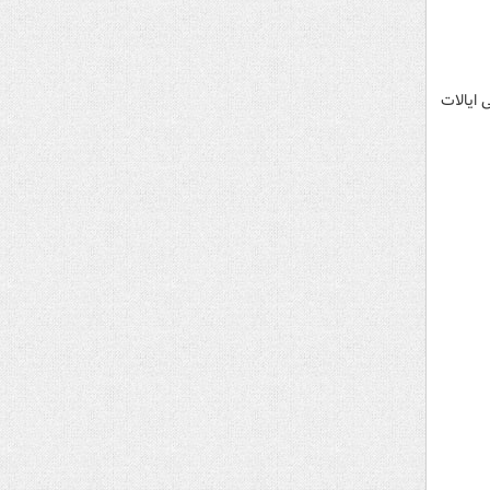
 ایالات