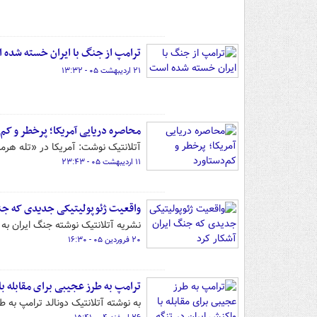
ترامپ از جنگ با ایران خسته شده 
۲۱ اردیبهشت ۰۵ - ۱۳:۳۲
محاصره دریایی آمریکا؛ پرخطر و کم‌
آتلانتیک نوشت: آمریکا در «تله هرمز
۱۱ اردیبهشت ۰۵ - ۲۳:۴۳
واقعیت ژئوپولیتیکی جدیدی که جنگ
نشریه آتلانتیک نوشته جنگ ایران ب
۲۰ فروردین ۰۵ - ۱۶:۳۰
ترامپ به‌ طرز عجیبی برای مقابله با
به نوشته آتلانتیک دونالد ترامپ به‌ ط