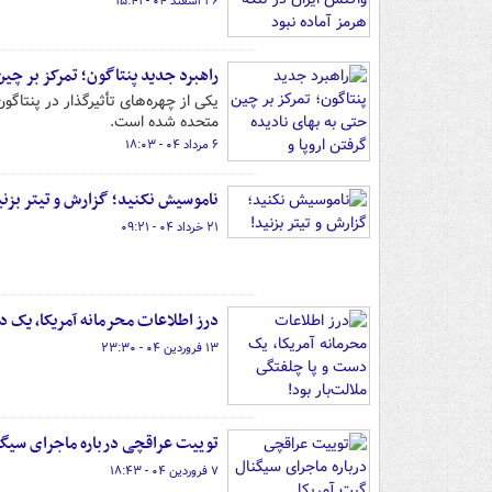
۲۶ اسفند ۰۴ - ۱۵:۴۱
راهبرد جدید پنتاگون؛ تمرکز بر چین 
یکی از چهره‌های تأثیرگذار در پنتاگ
متحده شده است.
۶ مرداد ۰۴ - ۱۸:۰۳
ناموسیش نکنید؛ گزارش و تیتر بزنی
۲۱ خرداد ۰۴ - ۰۹:۲۱
درز اطلاعات محرمانه آمریکا، یک دس
۱۳ فروردین ۰۴ - ۲۳:۳۰
توییت عراقچی درباره ماجرای سیگن
۷ فروردین ۰۴ - ۱۸:۴۳