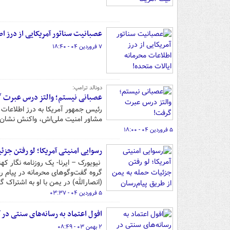
عصبانیت سناتور آمریکایی از درز ا
۷ فروردین ۰۴ - ۱۸:۴۰
دونالد ترامپ:
عصبانی نیستم؛ والتز درس عبرت 
رئیس جمهور آمریکا به درز اطلاعات 
مشاور امنیت ملی‌اش، واکنش نشان 
۵ فروردین ۰۴ - ۱۸:۰۰
رسوایی امنیتی آمریکا؛ لو رفتن جزئ
نیویورک – ایرنا- یک روزنامه‌ نگار که
گروه گفت‌وگوهای محرمانه در پیام ر
(انصارالله) در یمن با او به اشتراک 
۵ فروردین ۰۴ - ۰۳:۳۷
افول اعتماد به رسانه‌های سنتی در آ
۲ بهمن ۰۳ - ۰۸:۴۹