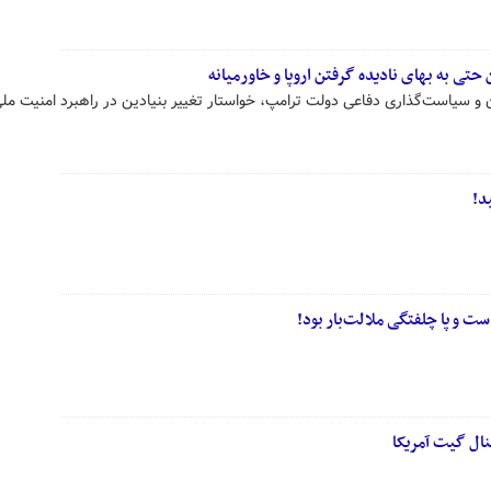
حتی به بهای نادیده‌ گرفتن اروپا و خاورمیانه
ون و سیاست‌گذاری دفاعی دولت ترامپ، خواستار تغییر بنیادین در راهبرد امنیت ملی
د!
ت و پا چلفتگی ملالت‌بار بود!
ال گیت آمریکا