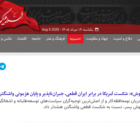
یکشنبه ۱۸ مرداد ۱۴۰۵ -
Aug 9 2026
ی
دفاع و امنیت
جهاد و مقاومت
حسینیه
فرهنگ و هنر
جامعه
اقتصاد
عکس و ف
»: شکست آمریکا در برابر ایران قطعی، جبران‌ناپذیر و پایان هژمونی واشنگت
یان نومحافظه‌کار و از اصلی‌ترین توجیه‌گران سیاست‌های توسعه‌طلبانه و اشغالگ
 بوش پسر، نسبت به شکست قطعی واشنگتن هشدار داد.