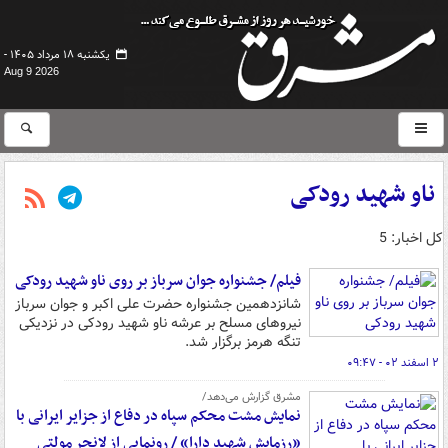
یکشنبه ۱۸ مرداد ۱۴۰۵ -
Aug 9 2026
ناو شهید رودکی
کل اخبار: 5
فیلم/ جشنواره جوان سرباز بر روی ناو شهید رودکی‌
شانزدهمین جشنواره حضرت علی اکبر و جوان سرباز
نیروهای مسلح بر عرشه ناو شهید رودکی در نزدیکی
تنگه هرمز برگزار شد.
۲ اسفند ۰۲ - ۰۹:۴۷
مشرق گزارش می‌دهد/
نمایش مشت محکم سپاه در دفاع از جزایر ایرانی با
«رزمایش شهید دارا» / رونمایی از لانچر مولتی