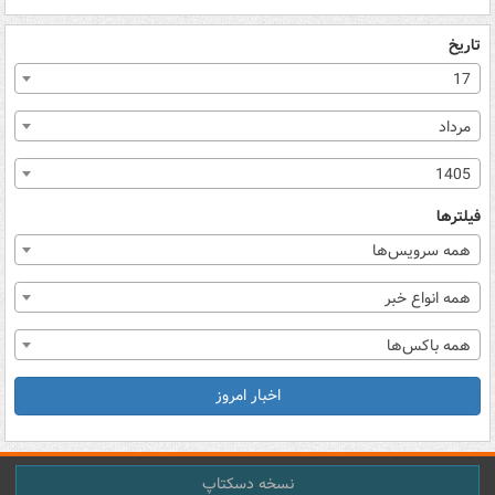
تاریخ
17
مرداد
1405
فیلترها
همه سرویس‌ها
همه انواع خبر
همه باکس‌ها
اخبار امروز
نسخه دسکتاپ