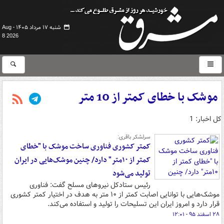
شنبه ۱۷ مرداد ۱۴۰۵ -
Aug
8 2026
موشک با خطای کمتر از 10 متر
کل اخبار: 1
سرلشکر باقری:
کمتر کشوری فناوری ساخت موشک‌ با "خطای
کمتر از ۱۰متر" دارد/ چنین موشک‌هایی در ایران
تولید می‌شود
رئیس ستادکل نیروهای مسلح گفت: فناوری
موشک‌هایی با توانایی اصابت کمتر از ۱۰ متر به هدف در اختیار کمتر کشوری
قرار دارد و امروز ایران این تسلیحات را تولید و استفاده می‌کند.
۲۸ اسفند ۹۵ - ۱۲:۰۱