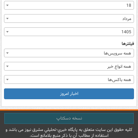
18
مرداد
1405
فیلترها
همه سرویس‌ها
همه انواع خبر
همه باکس‌ها
اخبار امروز
نسخه دسکتاپ
کليه حقوق اين سايت متعلق به پایگاه خبري-تحليلي مشرق نيوز می باشد و
استفاده از مطالب آن با ذکر منبع بلامانع است.