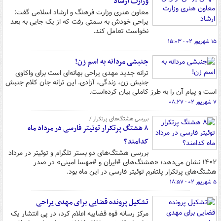
وزارت ارشاد
معاون هنری وزارت فرهنگ و ارشاد اسلامی گفت:
یراحی خودش به‌ سمتی رفت که از یک جایی به بعد
نخواست تعامل کند.
۱۵ شهریور ۰۲ - ۱۵:۰۳
جنبشی مردانه به اسم زن!
ترانه جدید مهدی یراحی بهانه‌ای است برای واکاوی
جنبش زن، زندگی، آزادی. این ترانه جان کلام جنبش
است و پیام آن را به طرز کاملی بیان کرده‌است.
۷ شهریور ۰۲ - ۰۸:۲۷
بررسی هشتگ‌های پرتکرار /
۸ هشتگ پرتکرار توئیتر فارسی در مرداد ماه
کدامند؟
بررسی هشتگ‌های دو بستر تلگرام و توئیتر در مرداد
۱۴۰۲ نشان می‌دهد؛ «هشتگ‌های #ایران و #مهسا امینی» در صدر
هشتگ‌های پرتکرار پلتفرم توئیتر فارسی در این ماه بود.
۵ شهریور ۰۲ - ۱۸:۵۷
تشکیل پرونده قضایی برای مهدی یراحی
مرکز رسانه قوه قضاییه اعلام کرد، در پی انتشار یک