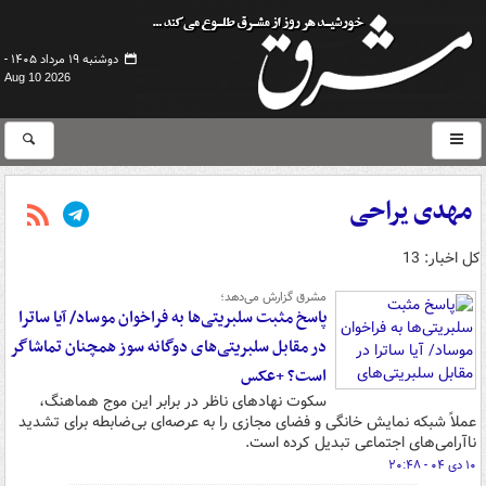
دوشنبه ۱۹ مرداد ۱۴۰۵ -
Aug 10 2026
مهدی یراحی
کل اخبار: 13
مشرق گزارش می‌دهد؛
پاسخ مثبت سلبریتی‌ها به فراخوان موساد/ آیا ساترا
در مقابل سلبریتی‌های دوگانه سوز همچنان تماشاگر
است؟ +عکس
سکوت نهادهای ناظر در برابر این موج هماهنگ،
عملاً شبکه نمایش خانگی و فضای مجازی را به عرصه‌ای بی‌ضابطه برای تشدید
ناآرامی‌های اجتماعی تبدیل کرده است.
۱۰ دی ۰۴ - ۲۰:۴۸