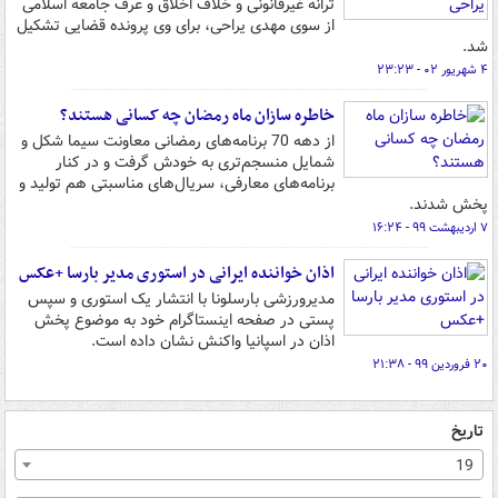
ترانه غیرقانونی و خلاف اخلاق و عرف جامعه اسلامی
از سوی مهدی یراحی، برای وی پرونده قضایی تشکیل
شد.
۴ شهریور ۰۲ - ۲۳:۲۳
خاطره سازان ماه رمضان چه کسانی هستند؟
از دهه 70 برنامه‌های رمضانی معاونت سیما شکل و
شمایل منسجم‌تری به خودش گرفت و در کنار
برنامه‌های معارفی، سریال‌های مناسبتی هم تولید و
پخش شدند.
۷ اردیبهشت ۹۹ - ۱۶:۲۴
اذان خواننده ایرانی در استوری مدیر بارسا +عکس
مدیرورزشی بارسلونا با انتشار یک استوری و سپس
پستی در صفحه اینستاگرام خود به موضوع پخش
اذان در اسپانیا واکنش نشان داده است.
۲۰ فروردین ۹۹ - ۲۱:۳۸
تاریخ
19