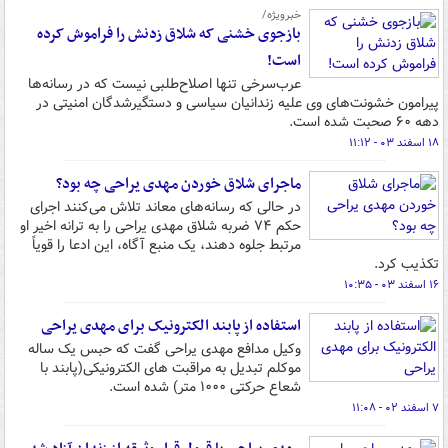
خبرویژه/
بازجوی خشنی که شلاق زدنش را فراموش کرده
است!
عرب‌سرخی تنها اصلاح‌طلبی نیست که در رسانه‌ها
پیرامون خشونت‌های وی علیه زندانیان سیاسی و دستگیرشدگان امنیتی در
دهه ۶۰ صحبت شده است.
۱۸ اسفند ۰۳ - ۱۱:۱۲
ماجرای شلاق خوردن مهدی یراحی چه بود؟
در حالی که رسانه‌های معاند تلاش می‌کنند اجرای
حکم ۷۴ ضربه شلاق مهدی یراحی را به ترانه اخیر او
مرتبط جلوه دهند، یک منبع آگاه، این ادعا را قویاً
تکذیب کرد.
۱۶ اسفند ۰۳ - ۱۰:۳۵
استفاده از پابند الکترونیک برای مهدی یراحی
وکیل مدافع مهدی یراحی گفت که حبس یک ساله
موکلم تبدیل به مراقبت های الکترونیکی(پابند با
شعاع حرکتی ۱۰۰۰ متر) شده است.
۷ اسفند ۰۲ - ۱۱:۰۸