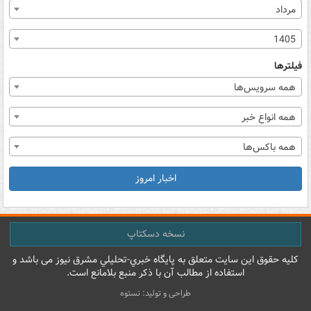
مرداد
1405
فیلترها
همه سرویس‌ها
همه انواع خبر
همه باکس‌ها
اخبار امروز
نسخه دسکتاپ
کليه حقوق اين سايت متعلق به پایگاه خبري-تحليلي مشرق نيوز می باشد و
استفاده از مطالب آن با ذکر منبع بلامانع است.
طراحی و تولید: نستوه