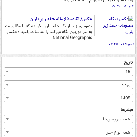
ارائه کالابرگ دولتی به مردم را اثبات می‌کند.
۴ تیر ۰۱ - ۰۷:۳۰
عکس/ نگاه مظلومانه جغد زیر باران
تصویری زیبا از یک جغد باران خورده که با مظلومیت
به لنز دوربین نگاه می‌کند را تماشا می‌کنید./ عکس:
National Geographic
۱ خرداد ۰۱ - ۰۷:۴۵
تاریخ
15
مرداد
1405
فیلترها
همه سرویس‌ها
همه انواع خبر