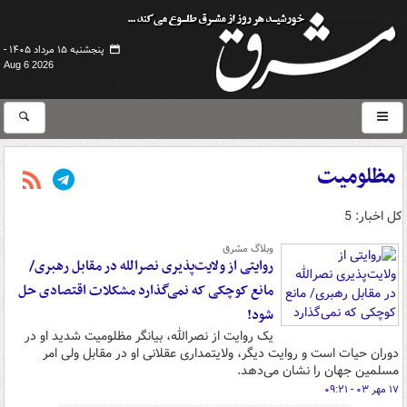
پنجشنبه ۱۵ مرداد ۱۴۰۵ -
Aug 6 2026
مظلومیت
کل اخبار: 5
وبلاگ مشرق
روایتی از ولایت‌پذیری نصرالله در مقابل رهبری/
مانع کوچکی که نمی‌گذارد مشکلات اقتصادی حل
شود!
یک روایت از نصرالله، بیانگر مظلومیت شدید او در
دوران حیات است و روایت دیگر، ولایتمداری عقلانی او در مقابل ولی امر
مسلمین جهان را نشان می‌دهد.
۱۷ مهر ۰۳ - ۰۹:۲۱