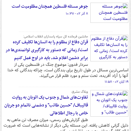
جوهر مسئله فلسطین همچنان مظلومیت است
۸ آذر ۰۲ - ۱۰:۳۷
جانشین فرمانده کل سپاه پاسداران انقلاب اسلامی:
قرآن دفاع از مظلوم را به انسان‌ها تکلیف کرده
است/ زمانی که دستور به کارگیری توانمندی‌ها در
برابر دشمن اعلام شد، باید در اوج عمل کنیم
سردار فدوی: موضوع جنگ در فلسطین یکی از
اساسی‌ترین مسائل در طول تاریخ برای بندگان است، چراکه بندگانی که خدا
آنها را آزاد آفریده، تحت ستم و مورد ظلم قرار می‌گیرند.
۱۹ آبان ۰۲ - ۱۱:۵۸
وبلاگ مشرق
تفاوت‌های شمال و جنوب یک اتوبان به روایت
قالیباف/ "حسین طائب" و دشمنی ناتمام دو جریان
خاص با رجال اطلاعاتی
طبق گزارش‌های رسمی، میزان مصرف تن ماهی به
دلیل گرانی کاهش یافته. این مسئله یکی دیگر از نشانه‌هایی است که ضرورت