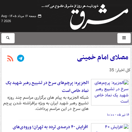
جمعه ۱۶ مرداد ۱۴۰۵ -
Aug
7 2026
مصلای امام خمینی
کل اخبار: 35
الجزیره: پرچم‌های سرخ در تشییع رهبر شهید یک
نماد خاص است
شبکه الجزیره به پیام های برگزاری مراسم چند روزه
تشییع رهبر شهید ایران به ویژه برافراشته شدن پرچم
های سرخ در این مراسم پرداخت.
۱۶ تیر ۰۵ - ۱۰:۰۰
افزایش ۴۰ درصدی تردد به تهران؛ ورودی‌های