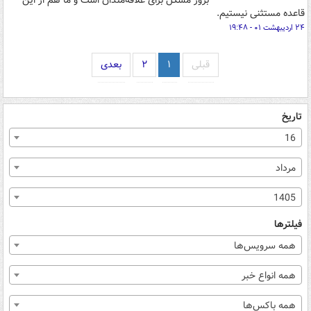
بروز مشکل برای علاقه‌مندان است و ما هم از این
قاعده مستثنی نیستیم.
۲۴ اردیبهشت ۰۱ - ۱۹:۴۸
قبلی
۱
۲
بعدی
تاریخ
16
مرداد
1405
فیلترها
همه سرویس‌ها
همه انواع خبر
همه باکس‌ها