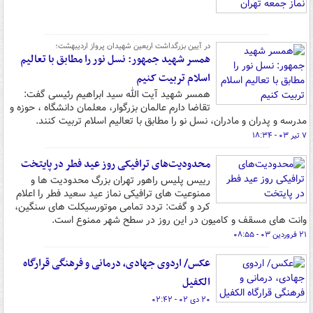
در آیین بزرگداشت اربعین شهیدان پرواز اردیبهشت؛
همسر شهید جمهور: نسل نور را مطابق با تعالیم
اسلام تربیت کنیم
همسر شهید آیت الله سید ابراهیم رئیسی گفت:
تقاضا دارم عالمان بزرگوار، معلمان دانشگاه ، حوزه و
مدرسه و پدران و مادران، نسل نو را مطابق با تعالیم اسلام تربیت کنند.
۷ تیر ۰۳ - ۱۸:۳۴
محدودیت‌های ترافیکی روز عید فطر در پایتخت
رییس پلیس راهور تهران بزرگ محدودیت ها و
ممنوعیت های ترافیکی نماز عید سعید فطر را اعلام
کرد و گفت: تردد تمامی موتورسیکلت های سنگین،
وانت های مسقف و کامیون در این روز در سطح شهر ممنوع است.
۲۱ فروردین ۰۳ - ۰۸:۵۵
عکس/ اردوی جهادی، درمانی و فرهنگی قرارگاه
الکفیل
۲۰ دی ۰۲ - ۰۲:۴۲