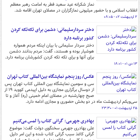
نماز شکرانه عید سعید فطر به امامت رهبر معظم
انقلاب اسلامی و با حضور میلیونی نمازگزاران در مصلای تهران اقامه شد.
۲ اردیبهشت ۰۲ - ۰۸:۰۵
دختر سردارسلیمانی: دشمن برای تکه‌تکه کردن
کشور برنامه دارد
دختر سردار سلیمانی با بیان اینکه مردم همواره
هوشیار بوده‌ و هستند، گفت: مردم بدانند دشمن
برای آنها و برای تکه تکه کردن کشورشان برنامه دارد.
۱۳ دی ۰۱ - ۱۸:۰۱
عکس/ روز پنجم نمایشگاه بین‌المللی کتاب تهران
سی و سومین نمایشگاه بین المللی کتاب تهران پس
از دوسال برگزاری مجازی به دلیل اپیدمی کووید ۱۹ از
صبح چهارشنبه در مصلای امام خمینی (ره) آغاز و تا
سی‌ویکم اردیبهشت ماه در دو بخش حضوری و مجازی ادامه دارد.
۲۵ اردیبهشت ۰۱ - ۲۳:۳۰
بهادری جهرمی: گرانی کتاب را لمس می‌کنیم
علی بهادری جهرمی سخنگوی دولت گفت: موضوع
گرانی کاغذ سبب گرانی کتاب شده و این امر دلیل