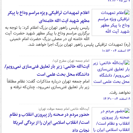
۷ تیر ۰۵ - ۰۰:۰۲
اعلام تمهیدات ترافیکی ویژه مراسم وداع با پیکر
مطهر شهید آیت الله خامنه‌ای
رئیس پلیس راهور تهران بزرگ اعلام کرد: با توجه به
برگزاری مراسم وداع با پیکر مطهر شهید حضرت آیت
الله خامنه ای در مصلی بزرگ حضرت امام خمینی
(ره) تمهیدات ترافیکی پلیس راهور تهران بزرگ اجرا خواهد شد.
۱۳ اسفند ۰۴ - ۱۰:۵۲
امام جمعه تهران مطرح کرد/
آیت‌الله خاتمی: زیر بار تعلیق غنی‌سازی نمی‌رویم/
دانشگاه محل بحث علمی است
امام جمعه تهران درباره مذاکرات گفت: نظام مطلقاً
زیر بار تعلیق غنی‌سازی نمی‌رود، چنان‌که نرفته و
نخواهد رفت.
۸ اسفند ۰۴ - ۱۴:۳۰
آیت‌الله خاتمی امام جمعه موقت تهران:
حضور مردم در صحنه راز پیروزی انقلاب و نظام
است/ انقلاب اسلامی ایران را از بردگی آمریکا
نجات داد