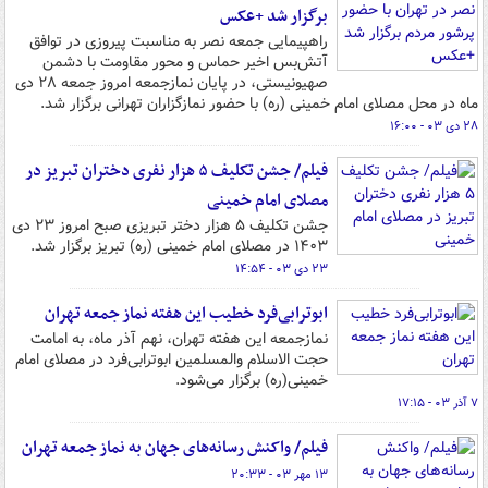
برگزار شد +عکس
راهپیمایی جمعه نصر به مناسبت پیروزی در توافق
آتش‌بس اخیر حماس و محور مقاومت با دشمن
صهیونیستی، در پایان نمازجمعه امروز جمعه ۲۸ دی
ماه در محل مصلای امام خمینی (ره) با حضور نمازگزاران تهرانی برگزار شد.
۲۸ دی ۰۳ - ۱۶:۰۰
فیلم/ جشن تکلیف ۵ هزار نفری دختران تبریز در
مصلای امام خمینی
جشن تکلیف ۵ هزار دختر تبریزی صبح امروز ۲۳ دی
۱۴۰۳ در مصلای امام خمینی (ره) تبریز برگزار شد.
۲۳ دی ۰۳ - ۱۴:۵۴
ابوترابی‌فرد خطیب این هفته نماز جمعه تهران
نمازجمعه این هفته تهران، نهم آذر ماه، به امامت
حجت الاسلام والمسلمین ابوترابی‌فرد در مصلای امام
خمینی(ره) برگزار می‌شود.
۷ آذر ۰۳ - ۱۷:۱۵
فیلم/ واکنش رسانه‌های جهان به نماز جمعه تهران
۱۳ مهر ۰۳ - ۲۰:۳۳