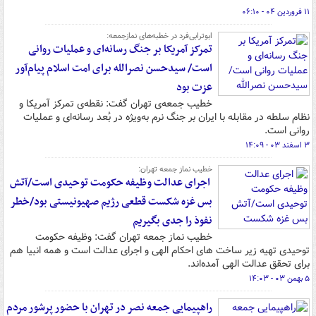
۱۱ فروردین ۰۴ - ۰۶:۱۰
ابوترابی‌فرد در خطبه‌های نمازجمعه:
تمرکز آمریکا بر جنگ رسانه‌ای و عملیات روانی
است/ سیدحسن نصرالله برای امت اسلام پیام‌آور
عزت بود
خطیب جمعه‌ی تهران گفت: نقطه‌ی تمرکز آمریکا و
نظام سلطه در مقابله با ایران بر جنگ نرم به‌ویژه در بُعد رسانه‌ای و عملیات
روانی است.
۳ اسفند ۰۳ - ۱۴:۰۹
خطیب نماز جمعه تهران:
اجرای عدالت وظیفه حکومت توحیدی است/آتش
بس غزه شکست قطعی رژیم صهیونیستی بود/خطر
نفوذ را جدی بگیریم
خطیب نماز جمعه تهران گفت: وظیفه حکومت
توحیدی تهیه زیر ساخت های احکام الهی و اجرای عدالت است و همه انبیا هم
برای تحقق عدالت الهی آمده‌اند.
۵ بهمن ۰۳ - ۱۴:۰۳
راهپیمایی جمعه نصر در تهران با حضور پرشور مردم