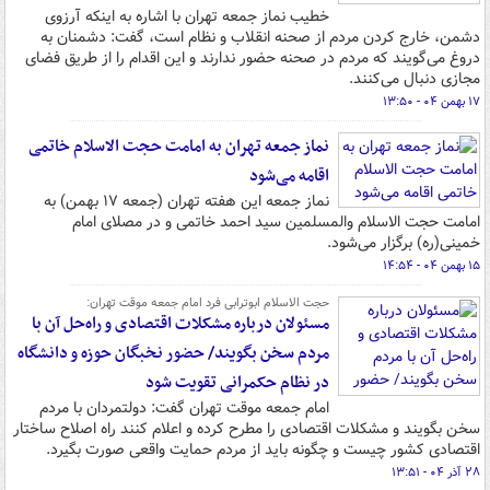
خطیب نماز جمعه تهران با اشاره به اینکه آرزوی
دشمن، خارج کردن مردم از صحنه انقلاب و نظام است، گفت: دشمنان به
دروغ می‌گویند که مردم در صحنه حضور ندارند و این اقدام را از طریق فضای
مجازی دنبال می‌کنند.
۱۷ بهمن ۰۴ - ۱۳:۵۰
نماز جمعه تهران به امامت حجت الاسلام خاتمی
اقامه می‌شود
نماز جمعه این هفته تهران (جمعه ۱۷ بهمن) به
امامت حجت الاسلام والمسلمین سید احمد خاتمی و در مصلای امام
خمینی(ره) برگزار می‌شود.
۱۵ بهمن ۰۴ - ۱۴:۵۴
حجت الاسلام ابوترابی فرد امام جمعه موقت تهران:
مسئولان درباره مشکلات اقتصادی و راه‌حل آن با
مردم سخن بگویند/ حضور نخبگان حوزه و دانشگاه
در نظام حکمرانی تقویت شود
امام جمعه موقت تهران گفت: دولتمردان با مردم
سخن بگویند و مشکلات اقتصادی را مطرح کرده و اعلام کنند راه اصلاح ساختار
اقتصادی کشور چیست و چگونه باید از مردم حمایت واقعی صورت بگیرد.
۲۸ آذر ۰۴ - ۱۳:۵۱