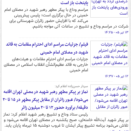
پایتخت باز است
مراسم وداع با پیکر مطهر رهبر شهید در مصلای امام
خمینی در حال برگزاری است؛ پلیس پیش‌بینی
می‌کند که با افزایش حضور زائران شهرستانی برای
شرکت در مراسم وداع و تشییع در ساعات آتی مواجه باشیم.
۱۳ تیر ۰۵ - ۱۴:۲۵
فیلم/ جزئیات مراسم ادای احترام مقامات به قائد
شهید در مصلای امام خمینی
جزئیات مراسم ادای احترام مقامات و هیئت‌های
خارجی به قائد عظیم‌الشأن انقلاب اسلامی در مصلای
امام خمینی
۱۲ تیر ۰۵ - ۱۶:۳۷
سردار حسن‌زاده اعلام کرد:
نماز بر پیکر مطهر رهبر شهید در مصلی تهران اقامه
می‌شود/ عبور زائران از مقابل پیکر مطهر در ۱۵ تا ۲۰
دقیقه/ برآورد حضور ۱۲ تا ۲۰ میلیون زائر
رئیس ستاد وداع و تشییع رهبر شهید اعلام کرد: نماز
بر پیکر شهید آیت‌الله خامنه‌ای، صبح یکشنبه در مصلای تهران اقامه می‌شود و
تلاش می‌شود برنامه تشییع پیکر ایشان تا غروب دوشنبه ۱۵ تیرماه پایان یابد.