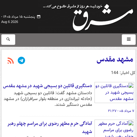
پنجشنبه ۱۵ مرداد ۱۴۰۵ -
Aug 6 2026
مشهد مقدس
کل اخبار: 144
دستگیری قاتلین دو بسیجی شهید در مشهد مقدس
دادستان مشهد گفت: قاتلین دو بسیجی شهید
(حادثه تیراندازی در منطقه بلوار سرافرازان) در مشهد
مقدس دستگیر شدند.
۷ مرداد ۰۵ - ۲۱:۲۷
آمادگی حرم مطهر رضوی برای مراسم چهلم رهبر
شهید