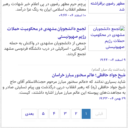
پرچم حرم مطهر رضوی در پی اعلام خبر شهادت رهبر
معظم انقلاب اسلامی ایران به رنگ عزا درآمد.
۱۰ اسفند ۰۴ - ۰۹:۴۴
تجمع دانشجویان مشهدی در محکومیت حملات
رژیم صهیونیستی
جمعی از دانشجویان مشهدی در واکنش به حمله
آمریکایی - اسرائیلی در درب دانشگاه فردوسی مشهد
تجمع کردند.
۹ اسفند ۰۴ - ۱۹:۴۴
پاسداشت یک مبارز گمنام/
شیخ جواد حافظی؛ عالم سخنور مبارز خراسان
شاید بسیاری ندانند که «عالم سخنورِ مبارز مرحوم حجت‌الاسلام آقای حاج
شیخ جواد حافظی (ره) که رهبر انقلاب درپی درگذشت وی پیام تسلیتی صادر و
به مجاهدت‌های پیوسته این عالم مبارز مبارز اشاره داشتند، کیست.
۲۹ بهمن ۰۴ - ۱۹:۳۳
قبلی
۱
۲
۳
۴
۵
بعدی