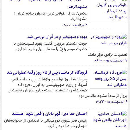
مشهدالرضا
عکس/ بدرقه طولانی‌ترین کاروان پیاده کربلا از
مشهدالرضا
۲ خرداد ۰۵ - ۰۸:۰۰
یهود و صهیونیزم در قرآن بررسی شد
حجت الاسلام مرویان گفت: یهود نسبت‌شان با
حضرت موسی(ع) را محملی برای خوی تجاوز و
تعصبات نژادی قرار دادند.
۲۷ اردیبهشت ۰۵ - ۰۴:۰۰
فرودگاه کرمانشاه پس از ۶۵ روز وقفه عملیاتی شد
پس از ۶۵ روز توقف پروازها در پی حمله نظامی
آمریکا و رژیم صهیونیستی به ایران، فرودگاه
کرمانشاه روز دوشنبه هفته جاری میزبان نخستین
پرواز از مبدأ مشهد مقدس بود.
۱۶ اردیبهشت ۰۵ - ۱۷:۲۲
احسان حدادی: قهرمانان واقعی شهدا هستند
رئیس فدراسیون دوومیدانی با تعدادی از خانواده‌های
شهدای ناو دنا دیدار کرد.