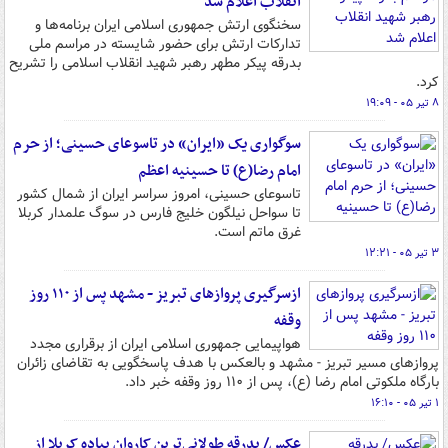
انقلاب اعلام شد
سخنگوی ارتش جمهوری اسلامی ایران برنامه‌ها و
تدارکات ارتش برای حضور شایسته در مراسم ملی
بدرقه پیکر مطهر رهبر شهید انقلاب اسلامی را تشریح
کرد.
۸ تیر ۰۵ - ۱۹:۰۹
سوگواری یک «ایران» در تاسوعای حسینی؛ از حرم
امام رضا(ع) تا حسینیه اعظم
تاسوعای حسینی، امروز سراسر ایران از شمال کشور
تا سواحل نیلگون خلیج فارس در سوگ علمدار کربلا
غرق ماتم است.
۳ تیر ۰۵ - ۱۲:۲۱
ازسرگیری پروازهای تبریز - مشهد پس از ۱۱۰ روز
وقفه
هواپیمایی جمهوری اسلامی ایران از برقراری مجدد
پروازهای مسیر تبریز - مشهد و بالعکس با هدف پاسخگویی به تقاضای زائران
بارگاه ملکوتی امام رضا (ع)، پس از ۱۱۰ روز وقفه خبر داد.
۱ تیر ۰۵ - ۱۶:۱۰
عکس/ بدرقه طولانی‌ترین کاروان پیاده کربلا از