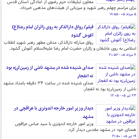
معاون تبلیغات حرم رضوی از آمادگی آستان قدس
برای مراسم چهلم رهبر شهید و میزبانی از هیئت‌های مذهبی خبرداد.
۵ مرداد ۰۵ - ۱۸:۵۵
فیلم/ رواق دارالذکر به روی زائران امام رضا(ع)
آغوش گشود
رواق مبارکه دارالذکر، مدفن مطهر رهبر شهید انقلاب
اسلامی به روی عاشقان و زائران حضرت امام رضا علیه‌السلام آغوش گشود.
۴ مرداد ۰۵ - ۲۰:۵۲
صدای شنیده شده در مشهد ناشی از زمین‌لرزه بود
نه انفجار
صدای شنیده شده در ساعت ۳۴ دقیقه بامداد مشهد
ناشی از زمین‌لرزه بود نه انفجار.
۲۳ تیر ۰۵ - ۱۲:۰۵
دیدار وزیر امور خارجه اندونزی با عراقچی در
مشهد
وزیر امور خارجه اندونزی با سید عباس عراقچی
همتای خود در مشهد مقدس دیدار کرد.
۱۹ تیر ۰۵ - ۲۱:۵۰