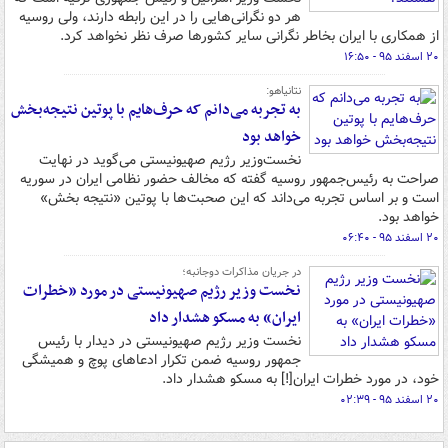
هر دو نگرانی‌هایی را در این رابطه دارند، ولی روسیه
از همکاری با ایران بخاطر نگرانی سایر کشورها صرف نظر نخواهد کرد.
۲۰ اسفند ۹۵ - ۱۶:۵۰
نتانیاهو:
به تجربه می‌دانم که حرف‌هایم با پوتین نتیجه‌بخش
خواهد بود
نخست‌وزیر رژیم صهیونیستی می‌گوید در نهایت
صراحت به رئیس‌جمهور روسیه گفته که مخالف حضور نظامی ایران در سوریه
است و بر اساس تجربه می‌داند که این صحبت‌ها با پوتین «نتیجه بخش»
خواهد بود.
۲۰ اسفند ۹۵ - ۰۶:۴۰
در جریان مذاکرات دوجانبه؛
نخست وزیر رژیم صهیونیستی در مورد «خطرات
ایران» به مسکو هشدار داد
نخست وزیر رژیم صهیونیستی در دیدار با رئیس
جمهور روسیه ضمن تکرار ادعاهای پوچ و همیشگی
خود، در مورد خطرات ایران[!] به مسکو هشدار داد.
۲۰ اسفند ۹۵ - ۰۲:۳۹