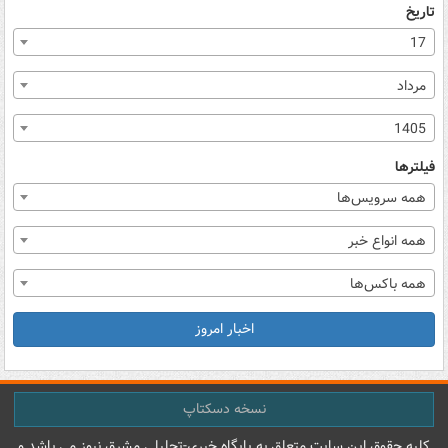
تاریخ
17
مرداد
1405
فیلترها
همه سرویس‌ها
همه انواع خبر
همه باکس‌ها
اخبار امروز
نسخه دسکتاپ
کليه حقوق اين سايت متعلق به پایگاه خبري-تحليلي مشرق نيوز می باشد و