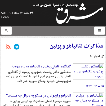
شنبه ۱۷ مرداد ۱۴۰۵ -
Aug
8 2026
مذاکرات نتانیاهو و پوتین
کل اخبار: 4
گفتگوی تلفنی پوتین و نتانیاهو درباره سوریه
سخنگوی دفتر ریاست جمهوری روسیه از گفتگوی
تلفنی رئیس‌ جمهور این کشور با نخست‌ وزیر رژیم
صهیونیستی درباره اوضاع سوریه خبر داد.
۱۵ تیر ۹۶ - ۱۶:۱۷
نتانیاهو و اردوغان در مسکو به دنبال چه هستند؟
سوریه موضوع اصلی مذاکرات ولادیمیر پوتین با
نخست وزیر اسرائیل و رئیس جمهوری ترکیه است که