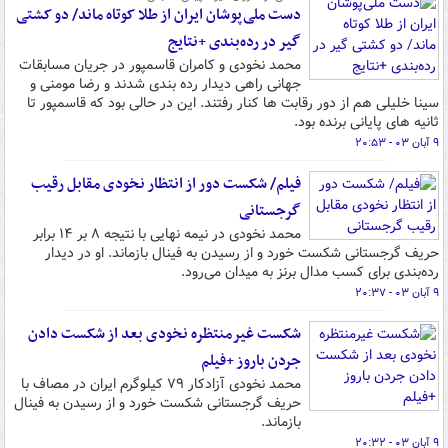
دست ملی‌پوشان ایران از طلا کوتاه ماند/ دو کشتی
گیر در رده‌بندی +نتایج
محمد نخودی و کامران قاسمپور در جریان مسابقات
جهانی راهی دیدار رده بندی شدند و رضا مومنی و
سینا خلیلی هم از دور رقابت ها کنار رفتند. این در حالی بود که قاسمپور تا
ثانیه های پایانی برنده بود.
۹ آبان ۰۳ - ۲۰:۵۳
فیلم/ شکست دور از انتظار نخودی مقابل رقیب
گرجستانی
محمد نخودی در نیمه نهایی با نتیجه ۸ بر ۱۴ برابر
حریف گرجستانی شکست خورد و از رسیدن به فینال بازماند. او در دیدار
رده‌بندی برای کسب مدال برنز به میدان می‌رود.
۹ آبان ۰۳ - ۲۰:۳۷
شکست غیرمنتظره نخودی بعد از شکست دادن
جردن باروز +فیلم
محمد نخودی آزادکار ۷۹ کیلوگرم ایران در مصاف با
حریف گرجستانی شکست خورد و از رسیدن به فینال
بازماند.
۹ آبان ۰۳ - ۲۰:۳۲