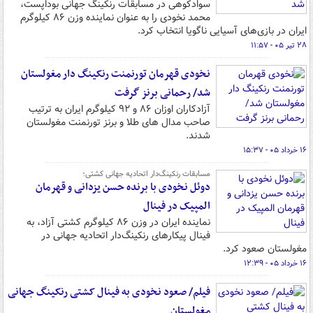
سوادکوهی در مسابقات رنکینگ جهانی بوداپست،
محمد نخودی را به عنوان نماینده وزن ۸۶ کیلوگرم
ایران در بازی‌های آسیایی ناگویا انتخاب کرد.
۲۸ تیر ۰۵ - ۱۱:۵۷
نخودی قهرمان تورنمنت رنکینگ دار مغولستان
شد/ رحمانی برنز گرفت
آزادکاران اوزان ۸۶ و ۹۲ کیلوگرم ایران به ترتیب
صاحب مدال های طلا و برنز تورنمنت مغولستان
شدند.
۱۶ خرداد ۰۵ - ۱۵:۳۷
مسابقات رنکینگ‌دار اتحادیه جهانی کشتی؛
دوئل نخودی با برنده حسن یزدانی و قهرمان
المپیک در فینال
نماینده ایران در وزن ۸۶ کیلوگرم کشتی آزاد، به
فینال پیکارهای رنکینگ‌دار اتحادیه جهانی در
مغولستان صعود کرد.
۱۶ خرداد ۰۵ - ۱۲:۳۹
فیلم/ صعود نخودی به فینال کشتی رنکینگ جهانی
مغولستان