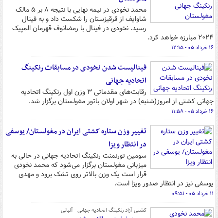
محمد نخودی در نیمه نهایی با نتیجه ۸ بر ۵ مالک
شاوایف از قرقیزستان را شکست داد و به فینال
رسید. نخودی در فینال با رمضانوف قهرمان المپیک
۲۰۲۴ مبارزه خواهد کرد.
۱۶ خرداد ۰۵ - ۱۲:۱۵
فینالیست شدن نخودی در مسابقات رنکینگ
اتحادیه جهانی
رقابت‌های مقدماتی ۳ وزن اول رنکینگ اتحادیه
جهانی کشتی از امروز(شنبه) در شهر اولان باتور مغولستان برگزار شد.
۱۶ خرداد ۰۵ - ۱۱:۵۸
تغییر وزن ستاره کشتی ایران در مغولستان/ یوسفی
در انتظار ویزا
سومین تورنمنت رنکینگ اتحادیه جهانی در حالی به
میزبانی مغولستان برگزار می‌شود که محمد نخودی
قرار است یک وزن بالاتر روی تشک برود و مهدی
یوسفی نیز در انتظار صدور ویزا است.
۱۱ خرداد ۰۵ - ۰۹:۵۱
کشتی آزاد رنکینگ اتحادیه جهانی - آلبانی