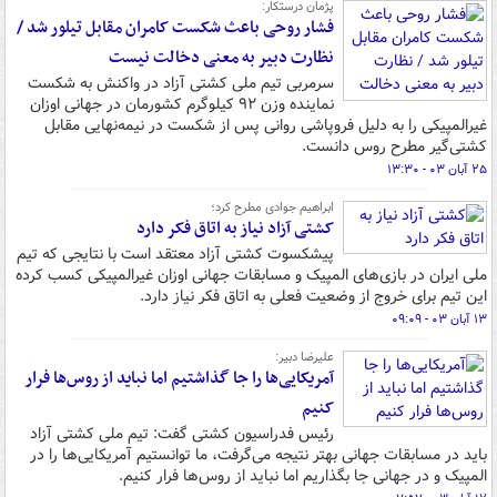
پژمان درستکار:
فشار روحی باعث شکست کامران مقابل تیلور شد /
نظارت دبیر به معنی دخالت نیست
سرمربی تیم ملی کشتی آزاد در واکنش به شکست
نماینده وزن ۹۲ کیلوگرم کشورمان در جهانی اوزان
غیرالمپیکی را به دلیل فروپاشی روانی پس از شکست در نیمه‌نهایی مقابل
کشتی‌گیر مطرح روس دانست.
۲۵ آبان ۰۳ - ۱۳:۳۰
ابراهیم جوادی مطرح کرد؛
کشتی آزاد نیاز به اتاق فکر دارد
پیشکسوت کشتی آزاد معتقد است با نتایجی که تیم
ملی ایران در بازی‌های المپیک و مسابقات جهانی اوزان غیرالمپیکی کسب کرده
این تیم برای خروج از وضعیت فعلی به اتاق فکر نیاز دارد.
۱۳ آبان ۰۳ - ۰۹:۰۹
علیرضا دبیر:
آمریکایی‌ها را جا گذاشتیم اما نباید از روس‌ها فرار
کنیم
رئیس فدراسیون کشتی گفت: تیم ملی کشتی آزاد
باید در مسابقات جهانی بهتر نتیجه می‌گرفت، ما توانستیم آمریکایی‌ها را در
المپیک و در جهانی جا بگذاریم اما نباید از روس‌ها فرار کنیم.