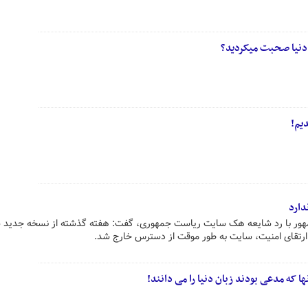
ام دنیا صحبت میکردید؟
یم!
ارد
مهور با رد شایعه هک سایت ریاست جمهوری، گفت: هفته گذشته از نسخه جدید 
ه ارتقای امنیت، سایت به طور موقت از دسترس خارج شد.
ا که مدعی بودند زبان دنیا را می دانند!