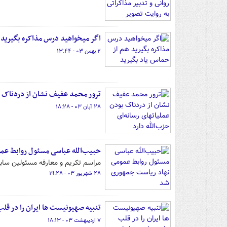
اگر میخواهید درس مذاکره بگیرید ه
۲ بهمن ۰۳ - ۱۳:۴۴
ترور محمد عفیف نشان از دردناک بو
۲۸ آبان ۰۳ - ۱۸:۲۸
حبیب‌الله عباسی مسئول روابط عم
مراسم تکریم و معارفه مسئولین ساب
۲۸ شهریور ۰۳ - ۱۹:۲۸
تنبیه صهیونیست ها ایران را در قل
۷ اردیبهشت ۰۳ - ۱۸:۱۳