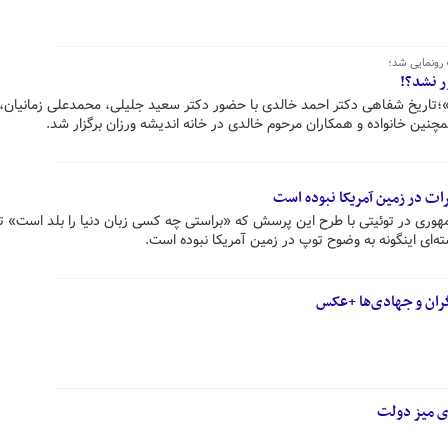
 رونمایی شد؛
ر نشد؟!
»؛تاریخ شفاهی دکتر احمد خالدی با حضور دکتر سعید جلیلی، محمدعلی زمانیان،
ین خانواده و همکاران مرحوم خالدی در خانه اندیشه ورزان برگزار شد.
رات در زمین آمریکا نبوده است
وری در توئیتی با طرح این پرسش که «براستی چه کسی زبان دنیا را بلد است» تا
ه‌ای اینگونه به وضوح توپ در زمین آمریکا نبوده است.
وی میز دولت