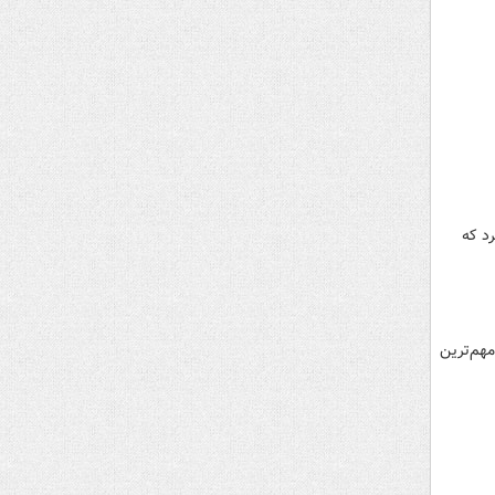
د که
هم‌ترین