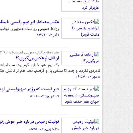
عکس معنادار ابراهیم رئیسی با مثل
روابط عمومی ریاست جمهوری توضیحا
۱ آذر ۰۲ - ۲۳:۰۴
چند دقیقه با کتاب «ابوعلی کجاست؟»؛ / ۱۲۴
از ناف مُ عکس می‌گیری؟!
یک روز هوا خیلی گرم بود. سیدابراه
نامردی نکردم و چند تا سلفی با او گرفتم. بعد هم از نافش عک
۸ مهر ۰۲ - ۰۶:۵۳
دیر نیست که رژیم صهیونیستی از
۳۱ شهریور ۰۲ - ۱۶:۲۴
توئیت رحیمی درباره خبر خوش رئ
۳۰ شهریور ۰۲ - ۰۸:۵۱