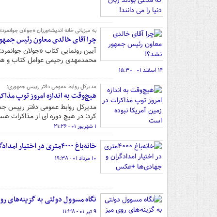
به میزبانی خانه اندیشه‌ورزان «جولان جوانمرد»
چرا آقای خالدی معاون رئیس جمهو
آیین رونمایی کتاب «جولان جوانمرد
محمدمهدی رحیمی عوامل کتاب و همچن
۱۴ اسفند ۰۱ - ۱۵:۳۰
مدیرکل روابط عمومی دفتر رییس جمهوری:
هیچ‌وقت به اندازه امروز توپ مذاک
مدیرکل روابط عمومی دفتر رییس جمه
کرد: در هیچ دوره ای از مذاکرات هست
۱ شهریور ۰۱ - ۲۱:۲۶
خانه‌باغ ۴۰۰۰متری در اختیار امدادگران و جهادی‌ها +عکس
۱۰ مرداد ۰۱ - ۱۹:۳۸
نگاه مسوول دولتی به گزینه‌های ر
۹ تیر ۰۱ - ۱۱:۳۸