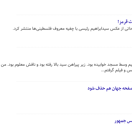
ث قرمز!
تی از عکس سیدابراهیم رئیسی با چفیه‌ معروف فلسطینی‌ها منتشر کرد.
یم وسط مسجد خوابیده بود. زیر پیراهن سید بالا رفته بود و نافش معلوم بود. من
س و فیلم گرفتم...
 صفحه جهان هم حذف شود
یس جمهور