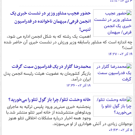
۳ دی ۰۲ - ۰۰:۱۰
حضور عجیب مشاور وزیر در نشست خبری یک
انجمن فرعی/ میهمان ناخوانده در فدراسیون
تنیس!
اهمیت یک رشته که به شکل انجمن اداره می شود،
چه اندازه است که مشاور باسابقه وزیر ورزش در نشست خبری آن حاضر شده
است؟
۱۹ آذر ۰۲ - ۱۴:۲۷
محمدرضا گلزار در یک فدراسیون سمت گرفت
بازیگر کشورمان به عضویت هیئت رئیسه انجمن پدل
ایران درآمد.
۱۸ آذر ۰۲ - ۱۲:۳۶
خانه وحشت تتلو/ چرا باز گول تتلو را می‌خورید؟
پنجشنبه خبری مبنی‌بر ورود پلیس ترکیه به ماجرای
ویدئوهای منتشرشده از خانه امیر تتلو منتشر شد.با
وجود همه اخبار درباره مشکلات اخلاقی‌ تتلو هنوز
نوجوانان زیادی در آتش هواداری از او می‌سوزند.
۵ آذر ۰۲ - ۰۶:۴۳