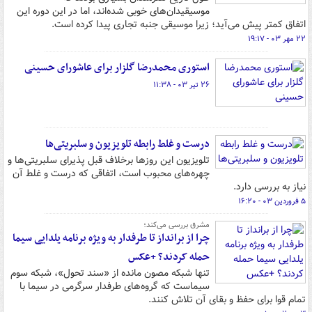
موسیقیدان‌های خوبی شده‌اند، اما در این دوره این
اتفاق کمتر پیش می‌آید؛ زیرا موسیقی جنبه تجاری پیدا کرده است.
۲۲ مهر ۰۳ - ۱۹:۱۷
استوری محمدرضا گلزار برای عاشورای حسینی
۲۶ تیر ۰۳ - ۱۱:۳۸
درست و غلط رابطه تلویزیون و سلبریتی‌ها
تلویزیون این روزها برخلاف قبل پذیرای سلبریتی‌ها و
چهره‌های محبوب است، اتفاقی که درست و غلط آن
نیاز به بررسی دارد.
۵ فروردین ۰۳ - ۱۶:۲۰
مشرق بررسی می‌کند؛
چرا از برانداز تا طرفدار به ویژه برنامه یلدایی سیما
حمله کردند؟ +عکس
تنها شبکه‌ مصون مانده از «سند تحول»، شبکه سوم
سیماست که گروه‌های طرفدار سرگرمی در سیما با
تمام قوا برای حفظ و بقای آن تلاش کنند.