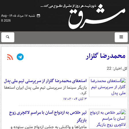
شنبه ۱۷ مرداد ۱۴۰۵ -
Aug
8 2026
محمدرضا گلزار
کل اخبار: 22
استعفای محمدرضا گلزار از سرپرستی تیم ملی پدل
بازیگر سینما از سرپرستی تیم ملی پدل ایران استعفا
کرد.
۳ آبان ۰۴ - ۱۷:۰۲
تیر خلاص به ازدواج آسان با مراسم لاکچری زوج
بازیگر
ماجراها و واکنش به جشن ازدواج متین ستوده و