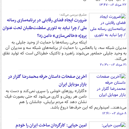
۲۲ مرداد ۰۲ - ۱۳:۴۷
مشرق بررسی می‌کند؛
ضرورت ایجاد فضای رقابتی در برنامه‌سازی رسانه
ملی / چرا نباید به تئوری سلطنت‌طلبان تحت عنوان
پروژه «خالص‌سازی» دامن زد؟
اینکه برخی رسانه‌ها با حمایت از وحید جلیلی به
مدیران شبکه سه، یا بالعکس، با حمایت از برنامه‌های شبکه سه و مدیران آن
به وحید جلیلی حمله‌ور می‌شوند راهبرد و تاکتیک خطرناکی است که تولید نفاق
می‌کند.
۲۱ مرداد ۰۲ - ۲۰:۳۰
آخرین صفحات داستان حرفه‌ محمدرضا گلزار در
بازار موبایل ایران
«گلزار» روزهای خوشی را سپری نمی‌کند و دست به
دامن هر روش و کاری می‌شود که حتی بصورت فیک
نشان دهد که مردم برایش، جانشان را هم
می‌دهند… امیدواریم که این حرف‌ها دروغ باشد.
۸ خرداد ۰۲ - ۱۲:۴۱
امین حیایی: کارگردان ساخت ایران را خودم