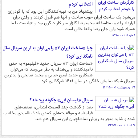
انتخاب کردم
پیشنهاد من به تهیه‌کنندگان این بود که با گودرزی
می‌شود یک ساخت ایران خوب ساخت و آنها هم قبول کردند و وقتی برای
قرارداد رفتیم، متاسفانه محمدرضا گلزار سر کار دیگری بود و نتوانست با ما
همراه شود ولی جای رضا واقعا خالی است.
۱ خرداد ۰۱ - ۱۷:۱۰
چرا «ساخت ایران ۳» را می‌توان بدترین سریال سال
نامگذاری کرد؟
«ساخت ایران ۳» سریال جدید «فیلیمو» به حدی
ناامیدکننده و بی‌هدف به نظر می‌رسد که می‌توان
همکاری جدید امین حیایی و مجید صالحی را بدترین
سریال شبکه نمایش خانگی در سال ۱۴۰۱ نام‌گذاری کرد.
۳۱ اردیبهشت ۰۱ - ۱۱:۲۵
سریال «نیسان آبی» چگونه زرد شد؟
بعد از گذشت چند قسمت ابتدایی، ضعف‌های
فیلمنامه و موقعیت‌های کمدی باعث ناامیدی مخاطب
شده و شاید منجر به ریزش تماشاچیان این سریال هم شد.
۷ اسفند ۰۰ - ۱۹:۵۷