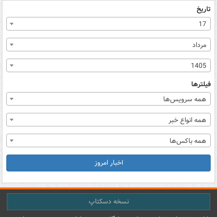
تاریخ
17
مرداد
1405
فیلترها
همه سرویس‌ها
همه انواع خبر
همه باکس‌ها
اخبار امروز
نسخه دسکتاپ