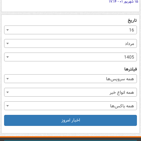
۱۵ شهریور ۰۱ - ۱۷:۱۴
تاریخ
16
مرداد
1405
فیلترها
همه سرویس‌ها
همه انواع خبر
همه باکس‌ها
اخبار امروز