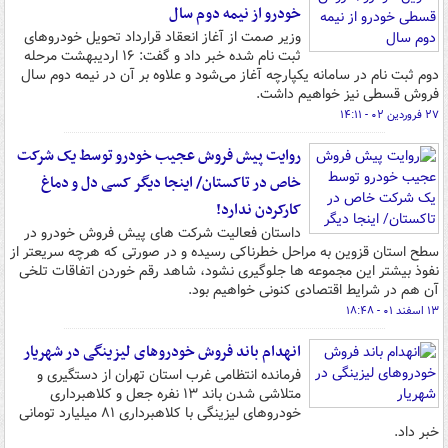
خودرو از نیمه دوم سال
وزیر صمت از آغاز انعقاد قرارداد تحویل خودروهای
ثبت نام شده خبر داد و گفت: ۱۶ اردیبهشت مرحله
دوم ثبت نام در سامانه یکپارچه آغاز می‌شود و علاوه بر آن در نیمه دوم سال
فروش قسطی نیز خواهیم داشت.
۲۷ فروردین ۰۲ - ۱۴:۱۱
روایت پیش فروش عجیب خودرو توسط یک شرکت
خاص در تاکستان/ اینجا دیگر کسی دل و دماغ
کارکردن ندارد!
داستان فعالیت شرکت های پیش فروش خودرو در
سطح استان قزوین به مراحل خطرناکی رسیده و در صورتی که هرچه سریعتر از
نفوذ بیشتر این مجموعه ها جلوگیری نشود، شاهد رقم خوردن اتفاقات تلخی
آن هم در شرایط اقتصادی کنونی خواهیم بود.
۱۳ اسفند ۰۱ - ۱۸:۴۸
انهدام باند فروش خودروهای لیزینگی در شهریار
فرمانده انتظامی غرب استان تهران از دستگیری و
متلاشی شدن باند ۱۳ نفره جعل و کلاهبرداری
خودروهای لیزینگی با کلاهبرداری ۸۱ میلیارد تومانی
خبر داد.