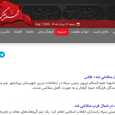
جمعه ۱۶ مرداد ۱۴۰۵ -
Aug 7 2026
ی
دفاع و امنیت
جهاد و مقاومت
حسینیه
فرهنگ و هنر
جامعه
اقتصاد
عکس و ف
ات متلاشی شد+ عکس
شهدا علیه السلام نیروی زمینی سپاه در ارتفاعات مرزی شهرستان پیرانشهر تیم پن
گان قرارگاه حمزه گرفتار و به صورت کامل متلاشی شدند.
ب در شمال غرب متلاشی شد
مینی سپاه پاسداران انقلاب اسلامی اعلام کرد: یک تیم گروهک‌های معاند و تجزیه