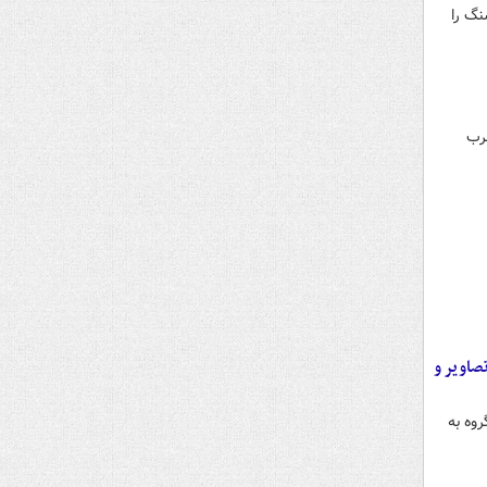
 شکاری و جنگی به همراه بیش از ۶۰ هزار فشنگ را
غرب
صاویر و
وه به