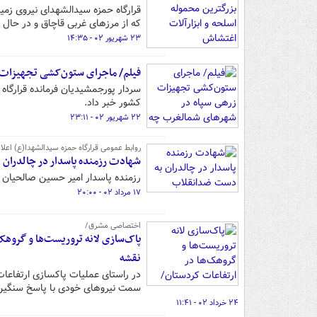
که از مرزهای غربی قاچاق و در حال
۲۳ شهریور ۰۲ - ۱۴:۳۵
فیلم/ ماجرای ستون‌کشی تجهیزات 
سردار پورجمشیدیان فرمانده قرارگاه 
کشور خبر داد.
۲۲ شهریور ۰۲ - ۲۳:۱۱
روابط عمومی قرارگاه حمزه سیدالشهدا(ع) اعلام
شهادت رزمنده پاسدار در چالدران
رزمنده پاسدار امیر حسین صالحیان
۱۷ مرداد ۰۲ - ۲۰:۰۰
اختصاصی مشرق/
پاک‌سازی لانه تروریست‌ها و گروهک‌
نقشه
در راستای عملیات پاکسازی ارتفاعات
سمت نیروهای خودی با پاسخ سنگین 
۲۴ خرداد ۰۲ - ۱۱:۴۱