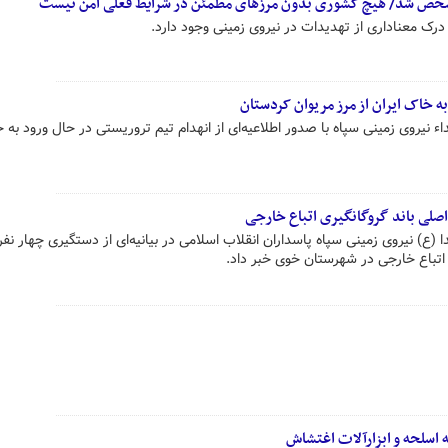
خص شد/ هیچ کشوری بدون مرزهای مطمئن در شرایط فعلی امن نیست
 درک معناداری از تهدیدات در نیروی زمینی وجود دارد.
ه خاک ایران از مرز مریوان کردستان
ء نیروی زمینی سپاه با صدور اطلاعیه‌ای از انهدام تیم تروریستی در حال ورود به 
صلی باند گروگانگیری اتباع خارجی
(ع) نیروی زمینی سپاه پاسداران انقلاب اسلامی در بیانیه‌ای از دستگیری چهار نفر 
تباع خارجی در شهرستان‌ خوی خبر داد.
اسلحه و ابزارآلات اغتشاش