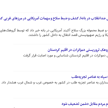
 ضدانقلاب در بانه/ کشف و ضبط سلاح و مهمات آمریکایی در مرزهای غربی ک
 و ضبط محموله بزرگ سلاح آکبند آمریکایی در بانه خبر داد که توسط گروهک‌های
یکا و رژیم صهیونیستی قصد انتقال به داخل کشور را داشتند.
روهک تروریستی دموکرات در اقلیم کردستان
دموکرات در اقلیم کردستان شناسایی و مورد اصابت قرار گرفت
 سپاه به عناصر تجزیه‌طلب
پاسداران به عناصر تجزیه طلب در کشور به خصوص غرب و شمال غرب هشدار داد.
جام مردم مقابل دشمن تضعیف شود