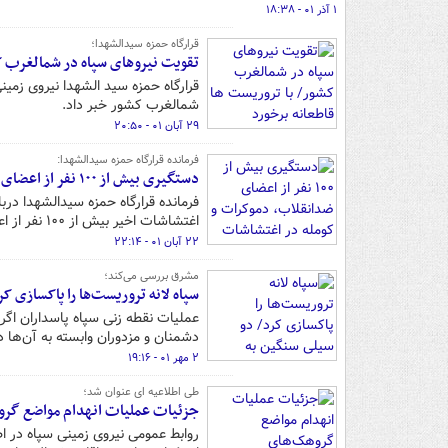
۱ آذر ۰۱ - ۱۸:۳۸
قرارگاه حمزه سیدالشهدا؛
تقویت نیروهای سپاه در شمالغرب کش
قرارگاه حمزه سید الشهدا نیروی زمینی
شمالغرب کشور خبر داد.
۲۹ آبان ۰۱ - ۲۰:۵۰
فرمانده قرارگاه حمزه سیدالشهدا:
دستگیری بیش از ۱۰۰ نفر از اعضای ضدانقلاب، دموکرات و کومله در اغتشاشات اخیر
فرمانده قرارگاه حمزه سیدالشهدا د
اغتشاشات اخیر بیش از ۱۰۰ نفر از اعضای گروه‌های ضدانقلاب، دموکرات و کومله را دستگیر کردیم
۲۲ آبان ۰۱ - ۲۲:۱۴
مشرق بررسی می‌کند؛
سپاه لانه تروریست‌ها را پاکسازی کرد
عملیات نقطه زنی سپاه پاسداران اگرچ
دشمنان و مزدوران وابسته به آن‌ها د
۲ مهر ۰۱ - ۱۹:۱۶
طی اطلاعیه ای عنوان شد؛
جزئیات عملیات انهدام مواضع گرو
روابط عمومی نیروی زمینی سپاه در اط