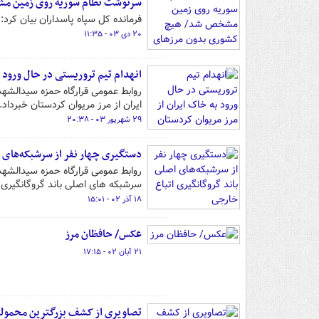
سرنوشت نظام سوریه روی زمین مش
فرمانده کل سپاه پاسداران بیان کرد:
۲۰ دی ۰۳ - ۱۱:۳۵
انهدام تیم تروریستی در حال ورود ب
روابط عمومی قرارگاه حمزه سیدالشهدا
ایران از مرز مریوان کردستان خبرداد.
۲۹ شهریور ۰۳ - ۲۰:۳۸
دستگیری چهار نفر از سرشبکه‌های ا
روابط عمومی قرارگاه حمزه سیدالشهدا 
سرشبکه های اصلی باند گروگانگیری ا
۱۸ آذر ۰۲ - ۱۵:۰۱
عکس/ حافظان مرز
۲۱ آبان ۰۲ - ۱۷:۱۵
تصاویری از کشف بزرگترین محموله 