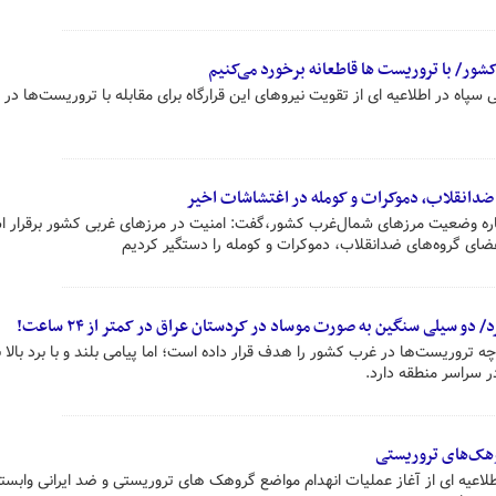
ور/ با تروریست ها قاطعانه برخورد می‌کنیم
 سپاه در اطلاعیه ای از تقویت نیروهای این قرارگاه برای مقابله با تروریست‌ها در
رباره وضعیت مرزهای شمال‌غرب کشور،گفت: امنیت در مرزهای غربی کشور برقرار ا
/ دو سیلی سنگین به صورت موساد در کردستان عراق در کمتر از ۲۴ ساعت!
ه تروریست‌ها در غرب کشور را هدف قرار داده است؛ اما پیامی بلند و با برد بالا ب
ر سراسر منطقه دارد.
هک‌های تروریستی
لاعیه ای از آغاز عملیات انهدام مواضع گروهک های تروریستی و ضد ایرانی وابسته