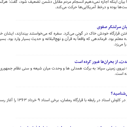
با بیان اینکه اجازه نمی‌دهیم انسجام مردم مقابل دشمن تضعیف شود، گفت: هرک
ست‌ها بوده و درخط آمریکایی‌ها حرکت می‌کند.
یان سرلشکر صفوی
ن قرارگاه خودش خاک در گونی می‌کرد. سفره که می‌خواستند بیندازند، ایشان 
معلم بود. فرماندهی که واقعاً به قرآن و نهج‌البلاغه و حدیث بسیار وارد بود. بس
 می‌زد.
ت، از بحران‌ها عبور کرده است
ع) نیروی زمینی سپاه: به برکت همدلی ها و وحدت میان شیعه و سنی نظام جمهوری
ده است.
‌شناسید؟
در تاریخ شکل‌گیری واحدهای سپاه و در کاوش اسناد در رابطه با قرارگاه رمضان، برخی اسناد ۹ خر