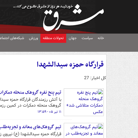
خانه
سیاست
جهان
تحولات منطقه
ورزش
شبکه‌های اجتماع
قرارگاه حمزه سیدالشهدا
کل اخبار: 27
تیم پنج نفره گروهک منحله دمکر
با آتش رزمندگان قرارگاه حمزه سیدال
گروهک منحله دمکرات در کمین رزمند
۱۱ تیر ۰۵ - ۱۳:۵۹
تیم گروهک‌های معاند و تجزیه‌طل
قرارگاه حمزه سیدالشهدا (ع) نیروی ز