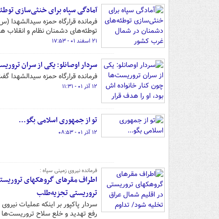
آمادگی سپاه برای خنثی‌سازی توط
فرمانده قرارگاه حمزه سیدالشهدا (س
توطئه‌های دشمنان نظام و انقلاب ه
۲۱ اسفند ۰۱ - ۱۷:۵۳
سردار اوصانلو: یکی از سران تروریست
فرمانده قرارگاه حمزه سیدالشهدا گفت
۱۲ آذر ۰۱ - ۱۱:۳۱
تو از جمهوری اسلامی بگو...
۱۲ آذر ۰۱ - ۰۸:۵۳
فرمانده نیروی زمینی سپاه :
اطراف مقرهای گروهکهای تروریستی 
تروریستی تجزیه‌طلب
سردار پاکپور بر اینکه عملیات نیرو
رفع تهدید و خلع سلاح تروریست‌ها اد