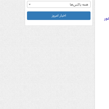
همه باکس‌ها
اخبار امروز
شور