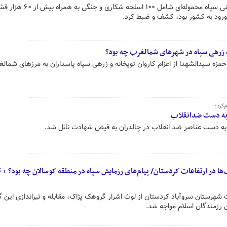
قرارگاه حمزه سیدالشهدای نیروی زمینی سپاه محموله‌ای شامل ۱۰۰ اسلحه
 ورود به کشور بود، کشف و ضبط کرد.
زرهی سپاه در شهرهای شمالغرب چه بود؟
حمزه سیدالشهدا از اعزام کاروان توپخانه و زرهی سپاه پاسداران به مرزهای شمال
‌کرد؛
 به دست ضدانقلاب
 به دست عناصر ضد انقلاب در چالدران به فیض شهادت نائل شد.
ها در ارتفاعات کردستان/ پیام‌های رزمایش سپاه در منطقه کوسالان چه بود؟ + ت
 شهرستان سروآباد کردستان از لوث اشرار گروهک پژاک، مقابله و تیراندازی این گر
رزمندگان اسلام مواجه شد.