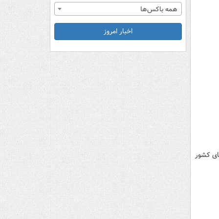
همه باکس‌ها
اخبار امروز
های کشور