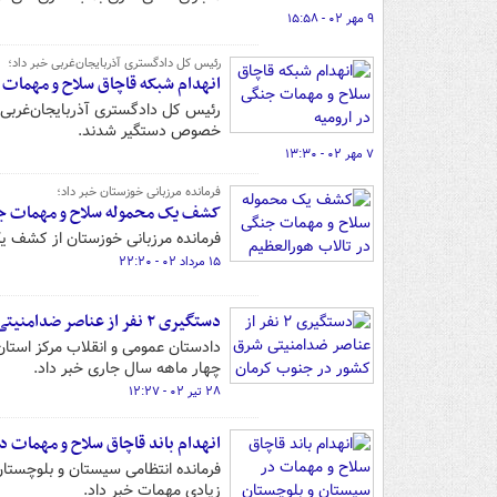
۹ مهر ۰۲ - ۱۵:۵۸
رئیس کل دادگستری آذربایجان‌غربی خبر داد؛
انهدام شبکه قاچاق سلاح و مهمات ج
خصوص دستگیر شدند.
۷ مهر ۰۲ - ۱۳:۳۰
فرمانده مرزبانی خوزستان خبر داد؛
کشف یک محموله سلاح و مهمات جن
فرمانده مرزبانی خوزستان از کشف ی
۱۵ مرداد ۰۲ - ۲۲:۲۰
دستگیری ۲ نفر از عناصر ضدامنیتی شرق کشور در جنوب کرمان
دادستان عمومی و انقلاب مرکز استان
چهار ماهه سال جاری خبر داد.
۲۸ تیر ۰۲ - ۱۲:۲۷
انهدام باند قاچاق سلاح و مهمات د
زیادی مهمات خبر داد.