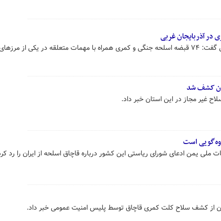
رئیس کل دادگستری آذربایجان غربی گفت: ۷۴ قبضه اسلحه جنگی و کمری همراه با مهمات متعلقه در یکی از مر
اوه‌گویی است
ت ملی یمن ادعای شورای ریاستی این کشور درباره قاچاق اسلحه از ایران را رد کرد
جان از کشف سلاح کلت کمری قاچاق توسط پلیس امنیت عمومی خبر داد.