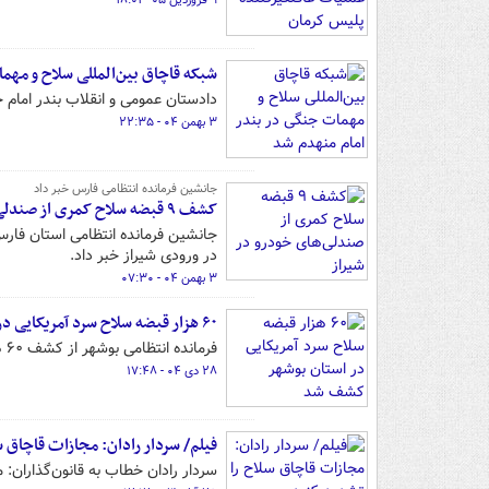
۹ فروردین ۰۵ - ۱۸:۰۱
شبکه قاچاق بین‌المللی سلاح و مهم
دادستان عمومی و انقلاب بندر امام خ
۳ بهمن ۰۴ - ۲۲:۳۵
جانشین فرمانده انتظامی فارس خبر داد
کشف ۹ قبضه سلاح کمری از صندلی‌های خودرو در شیراز
در ورودی شیراز خبر داد.
۳ بهمن ۰۴ - ۰۷:۳۰
۶۰ هزار قبضه سلاح سرد آمریکایی در استان بوشهر کشف شد
فرمانده انتظامی بوشهر از کشف ۶۰ هزار قبضه سلاح سرد شامل چاقو و رینگ بوکس آمریکایی در استان بوشهر خبر داد.
۲۸ دی ۰۴ - ۱۷:۴۸
فیلم/ سردار رادان: مجازات قاچاق س
سردار رادان خطاب به قانون‌گذاران: