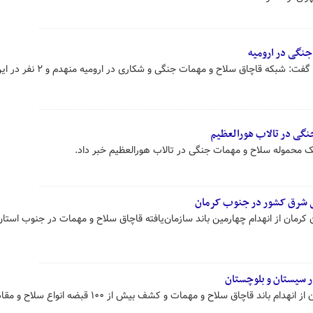
نگی ‌در ارومیه
رئیس کل دادگستری آذربایجان‌غربی گفت: شبکه قاچاق سلاح و مهمات جنگی و شکاری در ارومیه منهدم و
گی در تالاب هورالعظیم
ک محموله سلاح و مهمات جنگی در تالاب هورالعظیم خبر داد.
 کرمان از انهدام چهارمین باند سازمان‌یافته قاچاق سلاح و مهمات در جنوب استا
ر سیستان و بلوچستان
فرمانده انتظامی سیستان و بلوچستان از انهدام باند قاچاق سلاح و مهمات و کشف بیش از ۱۰۰ قبضه انواع سل