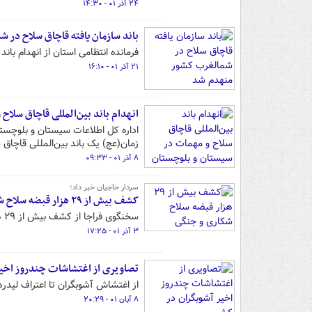
۲۴ آذر ۰۱ - ۱۴:۳۰
باند سازمان یافته قاچاق سلاح در
فرمانده انتظامی استان از انهدام باند قاچاق سلاح و کشف ۷۰ قبضه سلاح ج
۲۱ آذر ۰۱ - ۱۶:۱۰
انهدام باند بین‌المللی قاچاق سلاح
اداره کل اطلاعات سیستان و بلوچستان
زمان(عج) یک باند بین‌المللی قاچا
۸ آذر ۰۱ - ۰۹:۳۳
سردار حاجیان خبر داد؛
کشف بیش از ۲۹ هزار قبضه سلاح شکاری و جنگی
سخنگوی فراجا از کشف بیش از ۲۹ هزار قبضه سلاح جنگی و شکاری غیرمجاز از ابتدای سال جاری تاکنون در کشور خبر داد.
۳ آذر ۰۱ - ۱۷:۲۵
تصاویری از اغتشاشات چندروز اخیر
از اغتشاش آشوبگران تا اعتراف لیدر
۸ آبان ۰۱ - ۲۰:۲۹