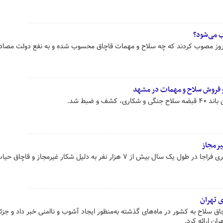
 می‌شود؟
وز مصوب کردند که چه سلاح و مهمات قاچاق محسوب شده و به نفع دولت مصادر
و فروش سلاح و مهمات در مشهد
ف و ضبط شد.
براساس اعلام جانشین پلیس پیشگیری فراجا در طول یک سال بیش از ۷ هزار نفر به دلیل شکار غیرمجاز 
 تهران
ق سلاح به کشور در ماه‌های گذشته به‌منظور ایجاد آشوب و ناامنی خبر داد و جزئیا
ان ارائه کرد.