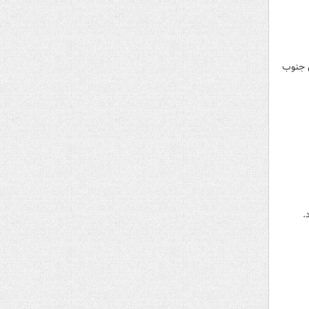
زهای جنوب
.