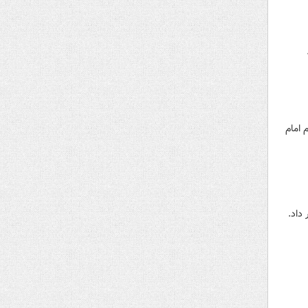
 امام