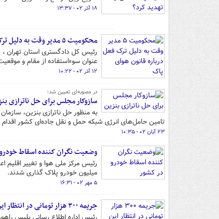
۱۸ آذر ۰۲ - ۱۳:۳۷
محکومیت ۵ مدیر وقت به دلیل ترک فعل درباره قانون هوای پاک
رئیس کل دادگستری استان تهران ، گف
عنوان سوءاستفاده از مقام و موقع
۱۲ آذر ۰۲ - ۱۰:۲۲
در مصوبه‌ای تعیین شد؛
سازوکار مجلس برای حل ناترازی بنز
به منظور حل ناترازی بنزین، سازمان
تامین حامل‌های انرژی شبکه حمل و نقل جاده‌ای کشور اقدام ک
۲۳ آبان ۰۲ - ۱۰:۳۵
وضعیت نگران‌ کننده اسقاط خودرو
میلیون خودرو پلاک گذاری شدند.
۵ مهر ۰۲ - ۱۶:۳۱
جریمه ۳۰۰ هزار تومانی در انتظار این رانندگان
رئیس اداره اطلاع رسانی پلیس راهور تهران بزرگ از جریمه ۳۰۰ هزار