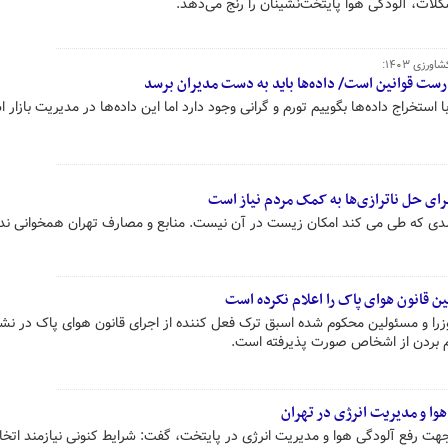
کلات، آلودگی هوا پایتخت‌نشینان را رنج می‌دهد.
زی ۱۴۰۳:
ست قوانین است/ داده‌ها باید به دست مدیران برسد
استخراج داده‌ها بگوییم تورم و گرانی وجود دارد اما این داده‌ها در مدیریت بازار ا
ای حل ناترازی‌ها به کمک مردم نیاز است
دی که طی می کند امکان زیست در آن نیست. منابع و مصارف تهران همخوانی ندا
 قانون هوای پاک را اعلام نکرده است
را و مسئولین محکوم شده اسبق ترک فعل کننده از اجرای قانون هوای پاک در 
م بردن از اشخاص صورت پذیرفته است.
هوا و مدیریت انرژی در تهران
 جهت رفع آلودگی هوا و مدیریت انرژی در پایتخت، گفت: شرایط کنونی نیازمند اتخاذ