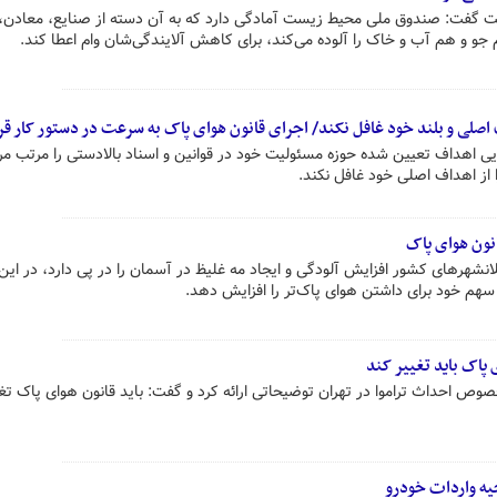
گفت: صندوق ملی محیط زیست آمادگی دارد که به آن دسته از صنایع، معادن،
و و هم آب و خاک را آلوده می‌کند، برای کاهش آلایندگی‌شان وام اعطا کند.
ف اصلی و بلند خود غافل نکند/ اجرای قانون هوای پاک به سرعت در دستور کار قر
ی اهداف تعیین شده حوزه مسئولیت خود در قوانین و اسناد بالادستی را مرتب مر
ا از اهداف اصلی خود غافل نکند.
نون هوای پاک
انشهرهای کشور افزایش آلودگی و ایجاد مه غلیظ در آسمان را در پی دارد، در این
هم خود برای داشتن هوای پاک‌تر را افزایش دهد.
ی پاک باید تغییر کند
ص احداث تراموا در تهران توضیحاتی ارائه کرد و گفت: باید قانون هوای پاک تغی
یه واردات خودرو