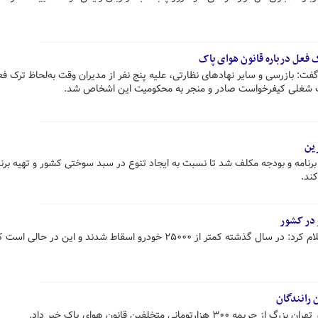
ت: بازرسی و سایر نهادهای نظارتی، علیه پنج نفر از مدیران وقت به‌لحاظ ترک فعل
یت شغلی کیفرخواست صادر و منجر به محکومیت این اشخاص شد.
ین
 برنامه و بودجه مکلف شد تا نسبت به ایجاد تنوع در سبد سوختی کشور و تهیه برن
ند.
 در کشور
رئیس مرکز ملی هوا و تغییر اقلیم اعلام کرد: در سال گذشته کمتر از ۲۵۰۰۰ خودرو اسقاط شدند و این در ح
تومانی متخلفین قانون هوای پاک خبر داد.