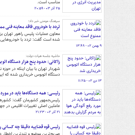
مناسب است.
۲۵ آذر ۰۳ - ۲۰:۵۹
سرهنگ مومنی خبر داد؛
تردد با خودروی فاقد معاینه فنی م
شده است گفت: تردد با خودروهایی 
۹ بهمن ۰۲ - ۱۳:۴۸
حاشیه جلسه هیات دولت:
زاکانی: حدود پنج هزار دستگاه ات
دستگاه اتوبوس خریداری شده که این 
۱۳ دی ۰۲ - ۱۱:۲۵
رئیسی: همه دستگاه‌ها باید در مورد
رئیس‌جمهور کشورمان گفت: کشورهای ت
عاملین اصلی تغییرات اقلیمی در جه
۲۱ آذر ۰۲ - ۲۱:۲۳
رئیس قوه قضاییه دقیقا چه کسانی را
صریح‌ترین موضع و تندترین اخطار در