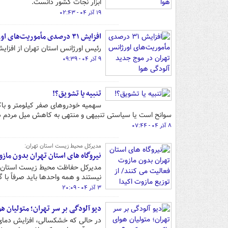
ابزار نجات کشور دانست.
۱۹ آذر ۰۴ - ۰۲:۴۳
افزایش ۳۱ درصدی مأموریت‌های اورژانس تهران در موج جدید آلودگی هوا
رئیس اورژانس استان تهران از افزایش ۳۱ درصدی مأموریت های اورژانس تهران در موج جدید آلودگی هوا خب
۹ آذر ۰۴ - ۰۹:۳۹
تنبیه یا تشویق؟!
سهمیه خودروهای صفر کیلومتر و با
سوانح است یا سیاستی تنبیهی و منتهی به کاهش میل مردم در
۸ آذر ۰۴ - ۰۷:۴۴
مدیرکل محیط زیست استان تهران:
نیروگاه‌ های استان تهران بدون ما
مدیرکل حفاظت محیط‌ زیست استان ته
نیستند و همه واحدها باید صرفاً با گ
۳ آذر ۰۴ - ۲۰:۰۹
دیو آلودگی بر سر تهران؛ متولیان ه
در حالی که خشکسالی، افزایش دمای ه