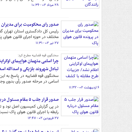
۲۸ مرداد ۰۲ - ۱۰:۳۶
صدور رای محکومیت برای مدیران در
رئیس کل دادگستری استان تهران گف
مختلف در حوزه اجرای قانون هوای پ
۲۷ تیر ۰۲ - ۱۱:۳۱
سخنگوی قوه قضاییه مطرح کرد:
چرا اسامی متهمان هواپیمای اوکرا
تبادل شهروند بلژیکی و اسدالله اس
سخنگوی قوه قضاییه در پاسخ به این س
اسامی در مرحله صدور رأی بدوی وجود
۶ اردیبهشت ۰۲ - ۱۱:۳۲
صدور قرار جلب ۵ مقام مسئول درباره قانون هوای پاک
در پی گزارش کمیسیون اصل نود و تح
رابطه با اجرای قانون هوای پاک نسبت 
۲۷ فروردین ۰۲ - ۱۲:۴۷