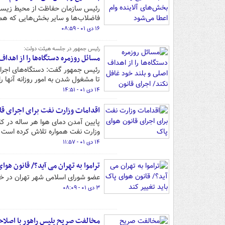
رئیس سازمان حفاظت از محیط زیست 
فاضلاب‌ها و سایر بخش‌هایی که هم ج
۱۶ دی ۰۱ - ۰۸:۵۹
رئیس جمهور در جلسه هیئت دولت:
مسائل روزمره دستگاه‌ها را از اهدا
رئیس جمهور گفت: دستگاه‌های اجرای
تا مشغول شدن به امور روزانه آنها ر
۱۴ دی ۰۱ - ۱۴:۵۱
اقدامات وزارت نفت برای اجرای قا
پایین آمدن دمای هوا هر ساله در کل
وزارت نفت همواره تلاش کرده است س
۱۴ دی ۰۱ - ۱۱:۵۷
تراموا به تهران می آید؟/ قانون هوا
عضو شورای اسلامی شهر تهران در خصو
۳ دی ۰۱ - ۰۸:۰۹
مخالفت صریح پلیس راهور با اصلاح