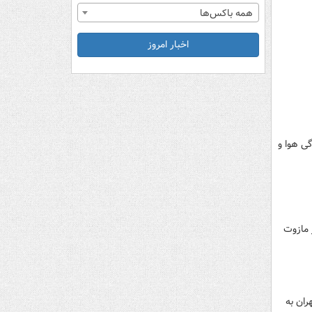
همه باکس‌ها
اخبار امروز
ی هوا و
 مازوت
ران به