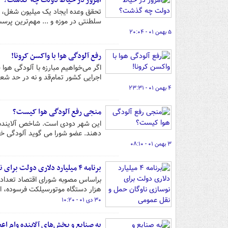
امروز در حیاط دولت چه گذشت؟
تحقق وعده ایجاد یک میلیون شغل، 
سلطنتی در موزه و ... مهم‌ترین پرسش
۵ بهمن ۰۱ - ۲۰:۰۴
رفع آلودگی هوا با واکسن کرونا!
اگر می‌خواهیم مبارزه با آلودگی هو
اجرایی کشور تمام‌قد و نه در حد شعا
۴ بهمن ۰۱ - ۲۳:۳۱
منجی رفع آلودگی هوا کیست؟
این شهر دودی است. شاخص آلاینده ه
دهند. عضو شورا می گوید آلودگی خسارت ۲ میلیارد دلاری برای پ
۳ بهمن ۰۱ - ۰۸:۱۰
برنامه ۴ میلیارد دلاری دولت برای نوسازی ناوگان حمل و نقل عمومی
هزار دستگاه موتورسیلکت فرسوده، از
۳۰ دی ۰۱ - ۱۰:۲۰
به صنایع و بخش‌های آلاینده وام اع