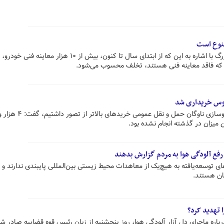
منوع است
معاون عملیات پلیس راهور تهران بزرگ با اشاره به این که از ابتدای سال تا کنون، بیش از ۱۰ هزار معای
که فاقد معاینه فنی هستند، تخلف محسوب می‌شود.
وبوس خریداری شد
میزان در گذشته انجام نشده بود.
 رفع آلودگی هوا به مردم گزارش بدهند
وسعه‌یافته به هیچ‌یک از معاهدات محیط زیستی بین‌المللی پایبندی ندارند و ا
ان هستند.
 تهدید کرد؟
باره ماجرای دل آزار آلودگی هوا، روز پنجشنبه از زبان رئیس قوه قضاییه صادر شد