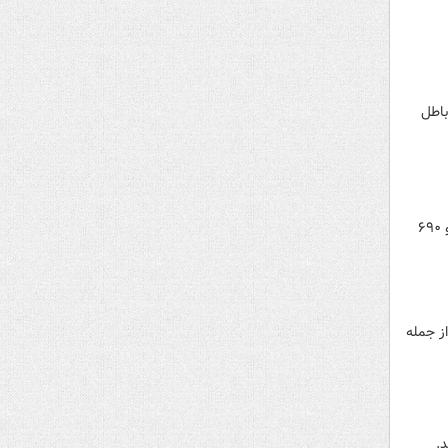
نه فنی خودرو، باطل
شهردار تهران با بیان اینکه در حوزه نوسازی ناوگان حمل و نقل عمومی خریدهای بالاتر از تصور داشتیم، گفت: ۴ هزار و ۶۹۰
ز جمله
.