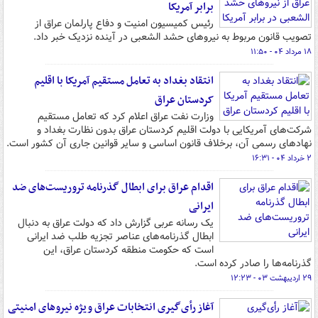
برابر آمریکا
رئیس کمیسیون امنیت و دفاع پارلمان عراق از
تصویب قانون مربوط به نیروهای حشد الشعبی در آینده نزدیک خبر داد.
۱۸ مرداد ۰۴ - ۱۱:۵۰
انتقاد بغداد به تعامل مستقیم آمریکا با اقلیم
کردستان عراق
وزارت نفت عراق اعلام کرد که تعامل مستقیم
شرکت‌های آمریکایی با دولت اقلیم کردستان عراق بدون نظارت بغداد و
نهادهای رسمی آن، برخلاف قانون اساسی و سایر قوانین جاری آن کشور است.
۲ خرداد ۰۴ - ۱۶:۳۱
اقدام عراق برای ابطال گذرنامه‌ تروریست‌های ضد
ایرانی
یک رسانه عربی گزارش داد که دولت عراق به دنبال
ابطال گذرنامه‌های عناصر تجزیه طلب ضد ایرانی
است که حکومت منطقه کردستان عراق، این
گذرنامه‌ها را صادر کرده است.
۲۹ اردیبهشت ۰۳ - ۱۲:۲۳
آغاز رأی‌گیری انتخابات عراق ویژه نیروهای امنیتی