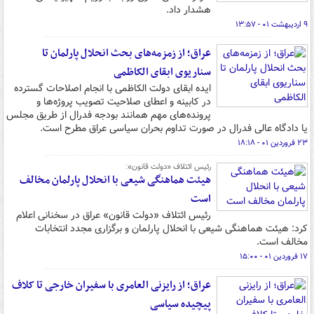
هشدار داد.
۹ اردیبهشت ۰۱ - ۱۳:۵۷
عراق؛ از زمزمه‌های بحث انحلال پارلمان تا
سناریوی ابقای الکاظمی
ایده ابقای دولت الکاظمی با انجام اصلاحات گسترده
در کابینه و اعطای صلاحیت تصویب پروژه‌ها و
پرونده‌های مهم همانند بودجه فدرال از طریق مجلس
یا دادگاه عالی فدرال در صورت تداوم بحران سیاسی عراق مطرح است.
۲۳ فروردین ۰۱ - ۱۸:۱۸
رئیس ائتلاف «دولت قانون»:
هیئت هماهنگی شیعی با انحلال پارلمان مخالف
است
رئیس ائتلاف «دولت قانون» عراق در سخنانی اعلام
کرد: هیئت هماهنگی شیعی با انحلال پارلمان و برگزاری مجدد انتخابات
مخالف است.
۱۷ فروردین ۰۱ - ۱۵:۰۰
عراق؛‌ از رایزنی العامری با سفیران خارجی تا کلاف
پیچیده سیاسی