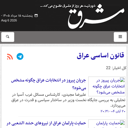
پنجشنبه ۱۵ مرداد ۱۴۰۵ -
Aug 6 2026
قانون اساسی عراق
کل اخبار: 22
جریان پیروز در انتخابات عراق چگونه مشخص
می‌شود؟
علیرضا مجیدی، کارشناس مسائل غرب آسیا در
تحلیلی به بررسی جایگاه نخست وزیر در ساختار سیاسی و قدرت در عراق
می‌پردازد.
۲۰ آبان ۰۴ - ۲۰:۳۱
حمایت پارلمان عراق از نیروهای حشد الشعبی در