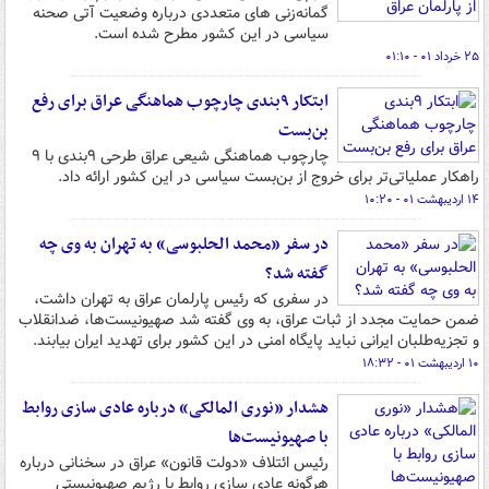
گمانه‌زنی ‎های متعددی درباره وضعیت آتی صحنه
سیاسی در این کشور مطرح شده است.
۲۵ خرداد ۰۱ - ۰۱:۱۰
ابتکار ۹بندی چارچوب هماهنگی عراق برای رفع
بن‌بست
چارچوب هماهنگی شیعی عراق طرحی ۹بندی با ۹
راهکار عملیاتی‌تر برای خروج از بن‌بست سیاسی در این کشور ارائه داد.
۱۴ اردیبهشت ۰۱ - ۱۰:۲۰
در سفر «محمد الحلبوسی» به تهران به وی چه
گفته شد؟
در سفری که رئیس پارلمان عراق به تهران داشت،
ضمن حمایت مجدد از ثبات عراق، به وی گفته شد صهیونیست‌ها، ضدانقلاب
و تجزیه‌طلبان ایرانی نباید پایگاه امنی در این کشور برای تهدید ایران بیابند.
۱۰ اردیبهشت ۰۱ - ۱۸:۳۲
هشدار «نوری المالکی» درباره عادی سازی روابط
با صهیونیست‌ها
رئیس ائتلاف «دولت قانون» عراق در سخنانی درباره
هرگونه عادی سازی روابط با رژیم صهیونیستی