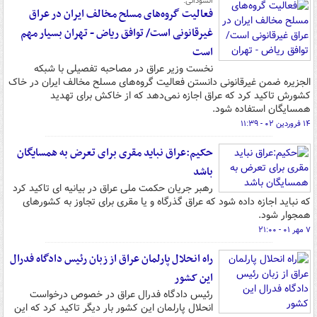
السودانی:
فعالیت گروه‌های مسلح مخالف ایران در عراق
غیرقانونی است/ توافق ریاض - تهران بسیار مهم
است
نخست وزیر عراق در مصاحبه تفصیلی با شبکه
الجزیره ضمن غیرقانونی دانستن فعالیت گروه‌های مسلح مخالف ایران در خاک
کشورش تاکید کرد که عراق اجازه نمی‌دهد که از خاکش برای تهدید
همسایگان استفاده شود.
۱۴ فروردین ۰۲ - ۱۱:۳۹
حکیم:عراق نباید مقری برای تعرض به همسایگان
باشد
رهبر جریان حکمت ملی عراق در بیانیه ای تاکید کرد
که نباید اجازه داده شود که عراق گذرگاه و یا مقری برای تجاوز به کشورهای
همجوار شود.
۷ مهر ۰۱ - ۲۱:۰۰
راه انحلال پارلمان عراق از زبان رئیس دادگاه فدرال
این کشور
رئیس دادگاه فدرال عراق در خصوص درخواست
انحلال پارلمان این کشور بار دیگر تاکید کرد که این