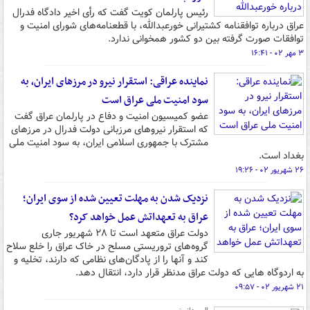
رئیس پارلمان کویت گفت که رأی اخیر دادگاه فدرال
عراق درباره توافقنامه کشتیرانی خورعبدالله، با قطعنامه‌های شورای امنیت و
توافقات صورت گرفته بین دو کشور همخوانی ندارد.
۳ مهر ۰۲ - ۱۶:۴۱
نماینده عراقی: استقرار نیرو در مرزهای ایران، به
سود امنیت ملی عراق است
عضو کمیسیون امنیت و دفاع در پارلمان عراق گفت
که استقرار نیروهای مرزبانی دولت فدرال در مرزهای
مشترک با جمهوری اسلامی ایران، به سود امنیت ملی
بغداد است.
۲۶ شهریور ۰۲ - ۱۹:۲۶
نزدیک شدن به مهلت تعیین شده از سوی ایران؛
عراق به تعهداتش عمل خواهد کرد؟
دولت عراق متعهد است تا ۲۸ شهریور جاری
گروه‌های تروریستی مسلح در خاک عراق را خلع سلاح
کند و آنها را از پادگان‌های نظامی که دارند، تخلیه و
به اردوگاه هایی که دولت عراق مدنظر قرار دارد، انتقال دهد.
۲۱ شهریور ۰۲ - ۰۹:۵۷