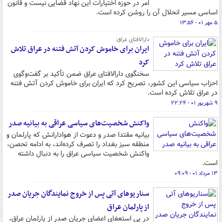
امر در حوزه اختیارات این نهاد قضایی نیست و قانون
اساسی مسیر انحلال آن را روشن کرده است.
۵ مهر ۰۱ - ۱۳:۵۶
دارالافتای عراق:
ایران برای خاموش کردن آتش فتنه در عراق تلاش
کرد
سخنگوی دارالافتای عراق ضمن تأکید بر گفت‌وگوی
احزاب سیاسی این کشور، تصریح کرد که ایران برای خاموش کردن آتش فتنه
در عراق تلاش کرده است.
۹ شهریور ۰۱ - ۲۲:۲۴
واکنش شخصیت‌های سیاسی عراقی به بیانیه صدر
بیانیه مقتدا صدر و دعوت از هوادارانش که پارلمان و
منطقه سبز بغداد را تصرف کرده‌اند، به ادامه تحصن،
واکنش شخصیت سیاسی عراق را به دنبال داشته
است.
۱۳ مرداد ۰۱ - ۰۹:۰۹
سناریوهای آتی پس از خروج نمایندگان جریان صدر
از پارلمان عراق
در پی استعفای اعضای جریان صدر از پارلمان عراق،