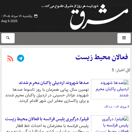
یکشنبه ۱۸ مرداد ۱۴۰۵ -
Aug 9 2026
فعالان محیط زیست
کل اخبار: 5
صدها شهروند اردبیلی پاکبان محرم شدند
نهمین سال پیاپی همزمان با روز تاسوعا صدها
شهروند عزادار حسینی در اردبیل پاکبان محرم شدند
و برای پاکسازی معابر این شهر اقدام کردند.
۶ مرداد ۰۲ - ۰۴:۰۰
فیلم/ درگیری پلیس فرانسه با فعالان محیط‌ زیست
پلیس فرانسه با معترضان به احداث خط قطار
سریع‌السیر میان این کشور و ایتالیا درگیر شده و به