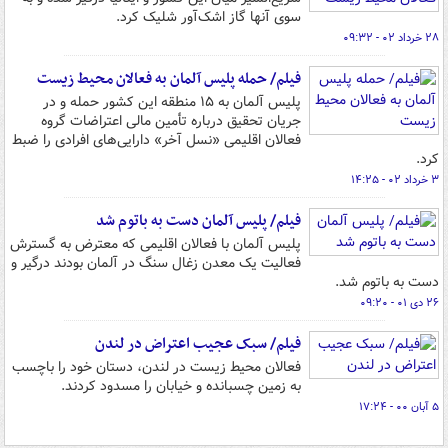
سوی آنها گاز اشک‌آور شلیک کرد.
۲۸ خرداد ۰۲ - ۰۹:۳۲
فیلم/ حمله پلیس آلمان به فعالان محیط زیست
پلیس آلمان به ۱۵ منطقه این کشور حمله و در
جریان تحقیق درباره تأمین مالی اعتراضات گروه
فعالان اقلیمی «نسل آخر» دارایی‌های افرادی را ضبط
کرد.
۳ خرداد ۰۲ - ۱۴:۲۵
فیلم/ پلیس آلمان دست به باتوم شد
پلیس آلمان با فعالان اقلیمی که معترض به گسترش
فعالیت یک معدن زغال سنگ در آلمان بودند درگیر و
دست به باتوم شد.
۲۶ دی ۰۱ - ۰۹:۲۰
فیلم/ سبک عجیب اعتراض در لندن
فعالان محیط زیست در لندن، دستان خود را باچسب
به زمین چسبانده و خیابان را مسدود کردند.
۵ آبان ۰۰ - ۱۷:۲۴