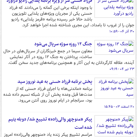
فرزاد حسنی سر از ویژه برنامه یلدایی رادیو درآورد
با وجود اینکه برخی این گمانه را می‌دادند که فرزاد
حسنی یکی از مجریان ویژه‌های یلدایی تلویزیون
باشد حالا خبر رسیده برنامه «قرمز یلدایی» رادیو
جوان را از غروب تا بامداد، این مجری شناخته شده اجرا خواهد کرد.
۳۰ آذر ۰۴ - ۱۰:۵۹
جنگ ۱۲ روزه سوژه سریال می‌شود
معاون سیما در جمع خبرنگاران از سریال‌های در حال
ساخت، پرداختن به جنگ ۱۲ روزه در آثار نمایشی
آینده، علاقه کارگردانان به این آثار و همچنین برنامه‌های جدید سخن گفت.
۲۳ تیر ۰۴ - ۰۹:۱۹
پخش برنامه فرزاد حسنی به عید نوروز سید
برنامه «ماندنی‌ها» با اجرای فرزاد حسنی که از
مدت‌ها قبل وعده پخش آن از شبکه نسیم داده شده
بود، سرانجام در ایام نوروز روی آنتن می‌رود.
۲۰ اسفند ۰۳ - ۱۵:۴۵
پیکر «منوچهر والی‌زاده» تشییع شد/ دوبله یتیم
شده است
مراسم تشییع پیکر زنده یاد «منوچهر والی‌زاده» امروز