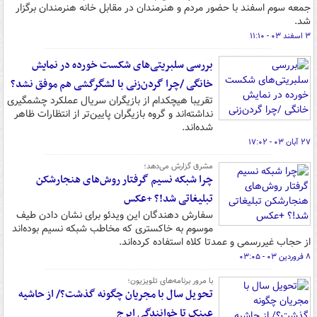
جمعه سوم اسفند با حضور مردم و هنرمندان در مقابل خانه هنرمندان برگزار
شد.
۳ اسفند ۰۳ - ۱۱:۱۰
بررسی سلبریتی‌های شکست خورده در نمایش
خانگی /چرا گردن‌زنی با لشگرگشی هم موفق نشد؟
تقریبا هیچکدام از بازیگران سریال عملکرد چشمگیری
نداشته‌اند و گروه بازیگران پایین‌تر از انتظارات ظاهر
شده‌اند.
۲۷ آبان ۰۳ - ۱۷:۰۲
مشرق گزارش می‌دهد؛
چرا شبکه نسیم گرفتار روش‌های هنجارشکن
تبلیغاتی شد!؟ +عکس
سفارش دهندگان این ویدئو برای نشان دادن طیف
موسوم به خاکستری که مخاطب شبکه نسیم بوده‌اند
از حجاب غیررسمی و عمدتا کلاه استفاده کرده‌اند.
۸ فروردین ۰۳ - ۰۳:۰۵
با مرور برنامه‌های تلویزیون؛
تحویل سال با مجریان چگونه گذشت؟/ از حاشیه
عینک تا خوانندگی ایرج