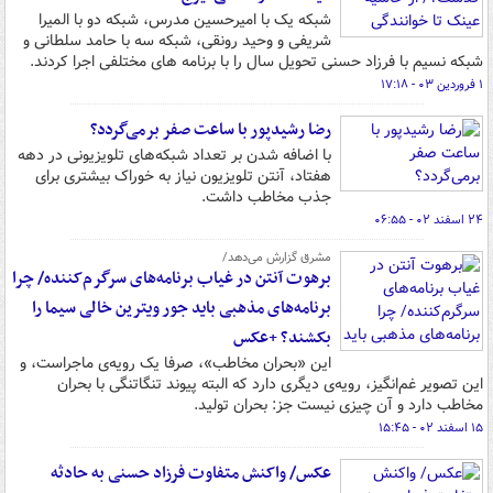
شبکه یک با امیرحسین مدرس، شبکه دو با المیرا
شریفی و وحید رونقی، شبکه سه با حامد سلطانی و
شبکه نسیم با فرزاد حسنی تحویل سال را با برنامه های مختلفی اجرا کردند.
۱ فروردین ۰۳ - ۱۷:۱۸
رضا رشیدپور با ساعت صفر برمی‌گردد؟
با اضافه شدن بر تعداد شبکه‌های تلویزیونی در دهه
هفتاد، آنتن تلویزیون نیاز به خوراک بیشتری برای
جذب مخاطب داشت.
۲۴ اسفند ۰۲ - ۰۶:۵۵
مشرق گزارش می‌دهد/
برهوت آنتن در غیاب برنامه‌های سرگرم‌کننده/ چرا
برنامه‌های مذهبی باید جور ویترین خالی سیما را
بکشند؟ +عکس
این «بحران مخاطب»، صرفا یک رویه‌ی ماجراست، و
این تصویر غم‌انگیز، رویه‌ی دیگری دارد که البته پیوند تنگاتنگی با بحران
مخاطب دارد و آن چیزی نیست جز: بحران تولید.
۱۵ اسفند ۰۲ - ۱۵:۴۵
عکس/ واکنش متفاوت فرزاد حسنی به حادثه