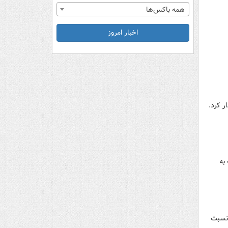
همه باکس‌ها
اخبار امروز
ر کرد.
به
 نسبت