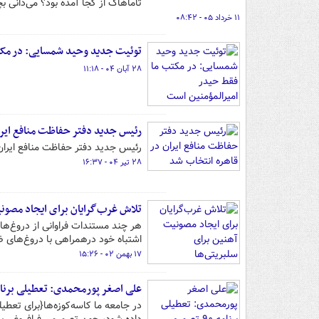
تاماهاک از کجا آمده بود؟ می‌دانی ب
۱۱ خرداد ۰۵ - ۰۸:۴۲
توئیت جدید وحید شمسایی: در مکت
۲۸ آبان ۰۴ - ۱۱:۱۸
رئیس جدید دفتر حفاظت منافع ایرا
رئیس جدید دفتر حفاظت منافع ایران 
۲۸ تیر ۰۴ - ۱۶:۳۷
تلاش غرب‌گرایان برای ایجاد مصونی
هر چند مستندات فراوانی از دروغ‌ه
اشتباه خود درهمراهی با دروغ‌های ض
۱۷ بهمن ۰۲ - ۱۵:۲۶
علی اصغر پورمحمدی: تعطیلی برنامه ۹۰ تصمیم سازمان صدا و سیما بود و به مدیر شبکه سه ارتباط
در جامعه ما کاسه‌کوزه‌ها{برای تعط