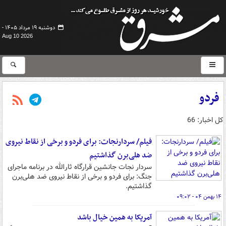
دوشنبه ۱۹ مرداد ۱۴۰۵ -
Aug 10 2026
فردو
کل اخبار: 66
فیلم/ سردارنجات: برای فردو و برخی از نقاط نیروی
ضد هلی‌برن گذاشتیم
سردار نجات جانشین قرارگاه ثارالله در برنامه ماجرای
جنگ: برای فردو و برخی از نقاط نیروی ضد هلی‌برن
گذاشتیم.
۱۴ بهمن ۰۴ - ۰۹:۰۲
آمریکا به همین خیال باشد