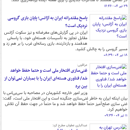
در تماس هستند تا مذاکرات جدیدی را برای هفته آینده برنامه‌ریزی کنند.
۲۹ تیر ۰۴ - ۱۶:۴۶
پاسخ مقتدرانه ایران به آژانس؛ پایان بازی گروسی
نزدیک است؟
ایران در پی گزارش‌های مغرضانه و نیز سکوت آژانس
مقابل تجاوز به تأسیسات هسته‌ای خود، با پاسخی
هدفمند و بازدارنده، بازی رسانه‌ای غرب را بر هم زد و
مسیر گروسی را به چالش کشید.
۱۸ تیر ۰۴ - ۰۸:۳۹
عراقچی:
غنی‌سازی افتخار ملی است و حتما حفظ خواهد
شد/ فناوری هسته‌ای ایران را با بمباران نمی‌توان از
بین برد
وزیر امور خارجه کشورمان در مصاحبه با سی‌بی‌اس با
بیان اینکه ایران به خاطر غنی‌سازی جنگیده است و این افتخار ملی است، گفت:
غنی سازی صلح‌آمیز حتماً حفظ خواهد شد و ما حتماً در جهت حفظ آن تلاش
خواهیم کرد.
۱۱ تیر ۰۴ - ۰۹:۳۴
عبدالباری عطوان مطرح کرد: