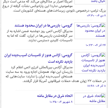
آمریکا اصرار بر مذاکره‌ای می‌کند که مدعی است دیگر
موضوعیتی ندارد! این پارادوکس نشأت گرفته از دروغ
بزرگ ترامپ درخصوص نابودی زیرساخت‌های هسته‌ای کشورمان است.
۸ دی ۰۴ - ۰۳:۳۰
گروسی: بازرسی‌ها در ایران محدود هستند
مدیرکل آژانس اتمی روز دوشنبه ضمن اشاره به از
سر گرفته‌شدن بازرسی‌ها در ایران، گفت که اما به
تاسیسات کلیدی دسترسی ندارند.
۲۴ آذر ۰۴ - ۱۰:۲۳
گروسی: آژانس هنوز از تاسیسات آسیب‌دیده ایران
بازدید نکرده است
مدیرکل آژانس بین‌المللی انرژی اتمی اعلام کرد
بازرسان این نهاد همچنان اجازه ورود به سه سایت
هسته‌ای آسیب‌دیده ایران را ندارند؛ سایت‌هایی که
در حملات ۲۲ ژوئن هدف حملات غیرقانونی آمریکا قرار گرفتند.
۱۱ آذر ۰۴ - ۱۷:۴۸
اتحاد شرق در مقابل ماشه
۸ شهریور ۰۴ - ۱۰:۳۵