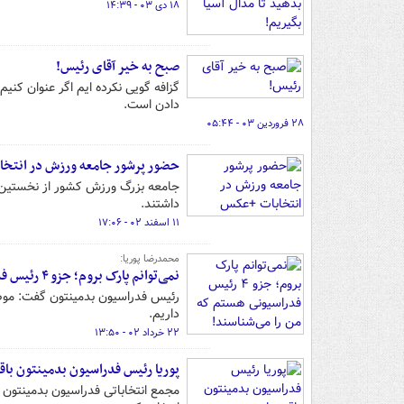
۱۸ دی ۰۳ - ۱۴:۳۹
صبح به خیر آقای رئیس!
گزافه گویی نکرده ایم اگر عنوان کنی
دادن است.
۲۸ فروردین ۰۳ - ۰۵:۴۴
حضور پرشور جامعه ورزش در انتخ
جامعه بزرگ ورزش کشور از نخستین 
داشتند.
۱۱ اسفند ۰۲ - ۱۷:۰۶
محمدرضا پوریا:
نمی‌توانم پارک بروم؛ جزو ۴ رئیس فدراسیونی هستم که من را می‌شناسند!
رئیس فدراسیون بدمینتون گفت: موضع
داریم.
۲۲ خرداد ۰۲ - ۱۳:۵۰
پوریا رئیس فدراسیون بدمینتون باق