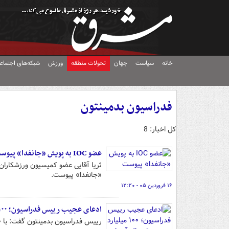
خانه
سیاست
جهان
تحولات منطقه
ورزش
شبکه‌های اجتماع
فدراسیون بدمینتون
کل اخبار: 8
عضو IOC به پویش «جانفدا» پیوست
«جانفدا» پیوست.
۱۶ فروردین ۰۵ - ۱۲:۲۰
ادعای عجیب رییس فدراسیون؛ ۱۰۰ میلیارد بدهید تا مدال آسیا بگیریم!
رییس فدراسیون بدمینتون گفت: با ۱۰۰ میلیارد بودجه، تضمین کسب مدال در آسیا را می‌دهیم.