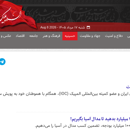
شنبه ۱۷ مرداد ۱۴۰۵ -
Aug 8 2026
ی
دفاع و امنیت
جهاد و مقاومت
حسینیه
فرهنگ و هنر
جامعه
اقتصاد
عکس و ف
ثریا آقایی عضو کمیسیون ورزشکاران ایران و عضو کمیته بین‌المللی المپیک (IOC)، همگام با هموطنان خ