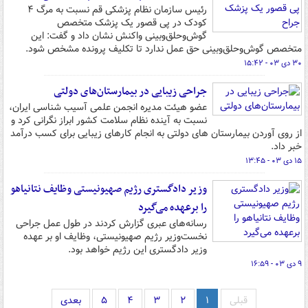
رئیس سازمان نظام پزشکی قم نسبت به مرگ ۴
کودک در پی قصور یک پزشک متخصص
گوش‌وحلق‌وبینی واکنش نشان داد و گفت: این
متخصص گوش‌وحلق‌وبینی حق عمل ندارد تا تکلیف پرونده مشخص شود.
۳۰ دی ۰۳ - ۱۵:۴۲
جراحی زیبایی در بیمارستان‌های دولتی
عضو هیئت مدیره انجمن علمی آسیب شناسی ایران،
نسبت به آینده نظام سلامت کشور ابراز نگرانی کرد و
از روی آوردن بیمارستان های دولتی به انجام کارهای زیبایی برای کسب درآمد
خبر داد.
۱۵ دی ۰۳ - ۱۳:۴۵
وزیر دادگستری رژیم صهیونیستی وظایف نتانیاهو
را برعهده می‌گیرد
رسانه‌های عبری گزارش کردند در طول عمل جراحی
نخست‌وزیر رژیم صهیونیستی، وظایف او بر عهده
وزیر دادگستری این رژیم خواهد بود.
۹ دی ۰۳ - ۱۶:۵۹
قبلی
۱
۲
۳
۴
۵
بعدی