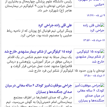
رئیس دانشگاه علوم پزشکی چهارمحال و بختیاری از
عمل جراحی توده‌ای با وزن ۹ کیلوگرم در بیمارستان
هاجر (ع) شهرکرد خبر داد.
۹ تیر ۰۵ - ۱۸:۴۸
علی قلی زاده جراحی کرد
وینگر ایرانی تیم فوتبال لخ پوزنان که از ناحیه رباط
صلیبی پا مصدوم شده بود، جراحی کرد.
۱۸ خرداد ۰۵ - ۱۳:۵۶
توده ۱۵ کیلوگرمی از شکم بیمار مشهدی خارج شد
یک بیمار مبتلا به توده حجیم شکمی در یک اقدام
درمانی موفق در مرکز آموزشی، پژوهشی و درمانی
قائم(عج) مشهد تحت عمل جراحی قرار گرفت و
توده‌ای با وزن حدود ۱۵ کیلوگرم از شکم این فرد خارج شد.
۲ خرداد ۰۵ - ۱۳:۵۰
جراحی موفقیت‌آمیز کودک ۶ ساله مغانی در میان
صدای جنگنده‌ها و بمباران
در حالی که صدای انفجارها در اطراف مجتمع
بیمارستانی امام خمینی(ره) به گوش می‌رسید، تیم
جراحی انستیتو کانسر این مجتمع، موفق شدند عمل