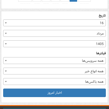
تاریخ
16
مرداد
1405
فیلترها
همه سرویس‌ها
همه انواع خبر
همه باکس‌ها
اخبار امروز