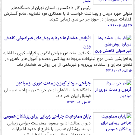
عمل
رئیس کل دادگستری استان تهران از دستگاه‌های
متولی حوزه درمان و بهداشت خواست تا با همکاری قوه قضاییه، مانع گسترش
اقدامات غیرمجاز در حوزه جراحی‌های زیبایی شوند.
۲۴ آبان ۰۴ - ۱۰:۴۹
افزایش هشدارها درباره روش‌های غیراصولی کاهش
وزن
یک فوق تخصص جراحی لاغری و لاپاراسکوپی با اشاره
به افزایشی شدن موج تبلیغات مربوط به بوتاکس معده و آمپول‌های لاغری در
فضای مجازی و استفاده بی‌رویه و غیرعلمی از این روش‌ها هشدار داد.
۱۳ آبان ۰۴ - ۲۳:۴۱
جراحی سردار آزمون و مدت دوری از میادین
باشگاه شباب الاهلی از جراحی شدن مهاجم تیم ملی
فوتبال ایران خبر داد.
۱۶ مهر ۰۴ - ۱۶:۱۳
پایان ممنوعیت جراحی زیبایی برای پزشکان عمومی
دیوان عدالت اداری مصوبه ممنوعیت جراحی زیبایی
توسط پزشکان عمومی را خارج از حدود اختیارات
وزارت بهداشت دانست و آن را ابطال کرد.