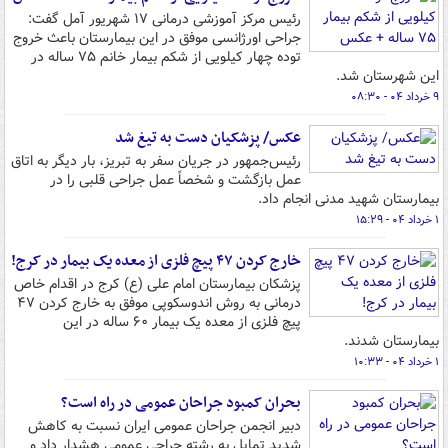
رئیس مرکز آموزشی درمانی ۱۷ شهریور آمل گفت:
جراحی اورژانسی موفق در این بیمارستان باعث خروج
توده چهار کیلویی از شکم بیمار خانم ۷۵ ساله در
این شهرستان شد.
۹ خرداد ۰۴ - ۰۸:۳۰
عکس/ پزشکیان دست به تیغ شد
رئیس‌جمهور در جریان سفر به تبریز، بار دیگر به اتاق
عمل بازگشت و شخصاً عمل جراحی قلبی را در
بیمارستان شهید مدنی انجام داد.
۱ خرداد ۰۴ - ۱۵:۲۹
خارج کردن ۴۷ پیچ فلزی از معده یک بیمار در کرج!
پزشکان بیمارستان امام علی (ع) کرج در اقدام خاص
درمانی به روش اندوسکوپی موفق به خارج کردن ۴۷
پیچ فلزی از معده یک بیمار ۶۰ ساله در این
بیمارستان شدند.
۱ خرداد ۰۴ - ۱۰:۳۳
بحران کمبود جراحان عمومی در راه است؟
دبیر انجمن جراحان عمومی ایران نسبت به کاهش
شدید تمایل به رشته جراحی عمومی هشدار داد و