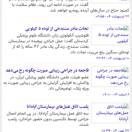
گفت: در صورت ادامه این روند، نظام سلامت با
کمبود جراح در سال‌های آینده روبه‌رو خواهد شد.
۲۲ اردیبهشت ۰۴ - ۰۸:۵۵
نجات مادر سنندجی از توده ۵ کیلویی
فلوشیپ آنکولوژی زنان دانشگاه علوم پزشکی
کردستان گفت: عمل جراحی پیچیده در بیمارستان
بعثت سنندج، زندگی یک مادر ۴۲ ساله را که از
توده‌ای سنگین رنج می‌برد، نجات داد.
۱۰ اردیبهشت ۰۴ - ۲۲:۴۲
فاجعه در جراحی زیبایی صورت چگونه رخ می‌دهد
عضو هیئت علمی دانشگاه علوم پزشکی ایران، در
واکنش به افزایش گرایش به جراحی زیبایی صورت به
ویژه پلک، توضیحاتی داد.
۶ اسفند ۰۳ - ۰۷:۰۰
پلمب اتاق عمل‌های بیمارستان آپادانا
سه اتاق عمل بیمارستان آپادانا، در پی انجام اعمال
جراحی توسط تکنسین بدون حضور جراحان، پلمب
شدند.
۲۲ بهمن ۰۳ - ۰۷:۳۹