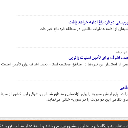
یستی در قره باغ ادامه خواهد یافت
یه‌ای از ادامه عملیات نظامی در منطقه قره باغ خبر داد.
انجام شد؛
جف اشرف برای تأمین امنیت زائرین
ی از استقرار این نیروها در مناطق مختلف استان نجف اشرف برای تأمین امنیت ز
ظامی
ولت، پای ارتش سوریه را برای آزادسازی مناطق شمالی و شرقی این کشور از سیطره
های نظامی این دو دولت را در سوریه خنثی می‌نماید.
متعلق به پایگاه خبري-تحليلي مشرق نيوز می باشد و استفاده از مطالب آن با ذکر