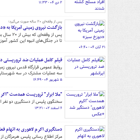
۲ دی ۰۴ - ۱۱:۳۳
پس از وقفه‌ای ۲۰ ساله صورت می‌گیرد؛
بازگشت نیروی زمینی آمریکا به «د
پس از وقف
تا در جنگل‌های انبوه این کشور آموز
۲۱ آبان ۰۴ - ۰۶:۴۰
فیلم کامل عملیات ضد تروریستی در
روابط عمومی قرارگاه قدس نیروی زمی
سه عملیات مشترک در سه شهرستان ا
۵ شهریور ۰۴ - ۱۶:۴۹
"ملا ابرار" تروریست همدست "اکر
سخنگوی پلیس از دستگیری دو نفر از
۶ اسفند ۰۲ - ۱۳:۲۱
دستگیری اکرم لاهوری به اتهام فع
مرکز اطلاع رسانی پلیس هرمزگان از 