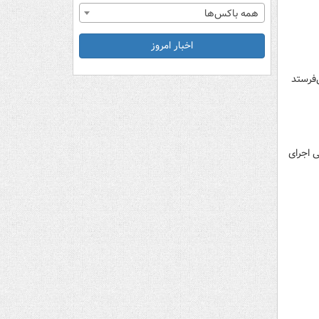
همه باکس‌ها
اخبار امروز
می‌فرستد
 اجرای