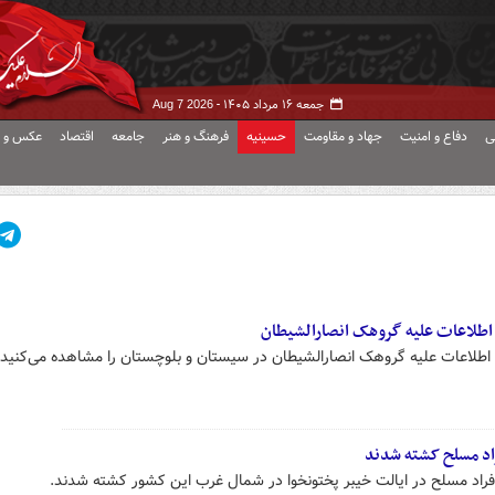
جمعه ۱۶ مرداد ۱۴۰۵ -
Aug 7 2026
ی
دفاع و امنیت
جهاد و مقاومت
حسینیه
فرهنگ و هنر
جامعه
اقتصاد
عکس و ف
اطلاعات علیه گروهک انصارالشیطان
طلاعات علیه گروهک انصارالشیطان در سیستان و بلوچستان را مشاهده می‌کنید.
فراد مسلح در ایالت خیبر پختونخوا در شمال غرب این کشور کشته شدند.