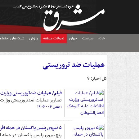
خانه
سیاست
جهان
تحولات منطقه
ورزش
شبکه‌های اجتماع
عملیات ضد تروریستی
کل اخبار: 9
فیلم/ عملیات ضدتروریستی وزارت 
تصاویر عملیات ضدتروریستی وزارت ا
۱ بهمن ۰۴ - ۱۶:۰۶
۵ نیروی پلیس پاکستان در حمله افراد مسلح کشته شدند
پنج نیروی پلیس پاکستان در حمله ا