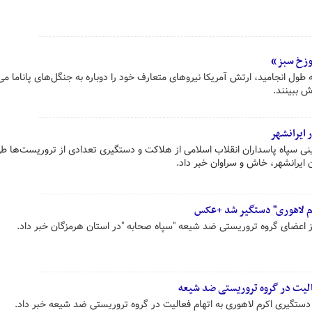
وزخ سبز»
ه‌ای که بیش از ۲۰ سال به طول انجامید، ارتش آمریکا نیروهای متعارف خود را دوباره به جنگل‌های پاناما 
ش ببینند.
 ایرانشهر
نی سپاه پاسداران انقلاب اسلامی از هلاکت و دستگیری تعدادی از تروریست‌ها طی
یرانشهر، خاش و سراوان خبر داد.
م لاهوری" دستگیر شد +عکس
 اعضای گروه تروریستی ضد شیعه "سپاه صحابه "در استان هرمزگان خبر داد.
الیت در گروه تروریستی ضد شیعه
دستگیری اکرم لاهوری به اتهام فعالیت در گروه تروریستی ضد شیعه خبر داد.