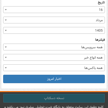
تاریخ
16
مرداد
1405
فیلترها
همه سرویس‌ها
همه انواع خبر
همه باکس‌ها
اخبار امروز
نسخه دسکتاپ
کليه حقوق اين سايت متعلق به پایگاه خبري-تحليلي مشرق نيوز می باشد و