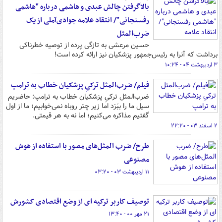
بالاگرفتن چالش عبدی و هاشمی درباره "هاشمی
رفسنجانی"/ انتقاد علامه جوادی‌آملی از یک
ضرب‌المثل
حسین مرعشی به تازگی پرده از توصیه خطرناکی
برداشت که آنرا به رئیس‌جمهور پزشکیان نیز ارائه کرده است!
۳ اردیبهشت ۰۴ - ۱۰:۲۴
فیلم/ ضرب‌المثل ترکیِ پزشکیان خطاب به ترامپ
ضرب‌المثل ترکیِ پزشکیان خطاب به ترامپ: حاضریم
سیل ما را ببَرَد اما زیر چتر روباه نمی‌خوابیم؛ ما از اول
گفتیم مذاکره می‌کنیم؛ اما نه به هر قیمتی.
۲ اسفند ۰۳ - ۲۲:۲۰
طرح/ ضرب المثل‌های مصور با استفاده از هوش
مصنوعی
۱۱ اردیبهشت ۰۳ - ۰۳:۲۰
‏توصیف کاربر ترکیه ای از وضع اقتصادی کشورش
۲۱ مهر ۰۰ - ۱۳:۴۰