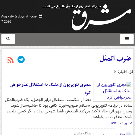
جمعه ۱۶ مرداد ۱۴۰۵ -
Aug
7 2026
ضرب المثل
کل اخبار: 8
مجری تلویزیون از متلک به استقلال عذرخواهی
کرد
بعد از شکست استقلال برابر الوصل، یک ضرب‌المثل
ساده در برنامه تلویزیونی «سلام صبح‌به‌خیر» کافی بود تا حاشیه‌ساز شود.
رسول مهربانی حالا تأکید می‌کند قصدش فقط شوخی بوده و اگر کسی دلخور
شده، معذرت می‌خواهد.
۸ مهر ۰۴ - ۱۱:۱۶
وبلاگ مشرق