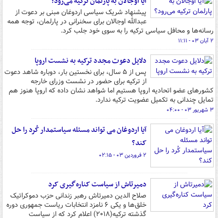
آیا اوجالان به پارلمان ترکیه می‌رود؟
پیشنهاد شریک سیاسی اردوغان مبنی بر دعوت از
عبدالله اوجالان برای سخنرانی در پارلمان، توجه همه
رسانه‌ها و محافل سیاسی ترکیه را به سوی خود جلب کرد.
۲ آبان ۰۳ - ۱۱:۱۱
دلایل دعوت مجدد ترکیه به نشست اروپا
پس از ۵ سال، برای نخستین بار، دوباره شاهد دعوت
از ترکیه برای حضور در نشست وزرای خارجه
کشورهای عضو اتحادیه اروپا هستیم اما شواهد نشان داده که اروپا هنوز هم
تمایل چندانی به تکمیل عضویت ترکیه ندارد.
۳ شهریور ۰۳ - ۰۴:۰۰
آیا اردوغان می تواند مسئله سیاستمدار کُرد را حل
کند؟
۲ فروردین ۰۳ - ۰۲:۱۵
دمیرتاش از سیاست کناره‌گیری کرد
صلاح الدین دمیرتاش رهبر زندانی حزب دموکراتیک
خلق‌ها و یکی ۶ نامزد انتخابات ریاست جمهوری دوره
گذشته ترکیه(۲۰۱۸) اعلام کرد که از سیاست