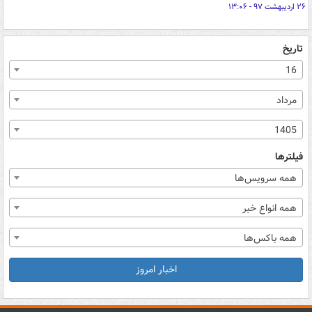
۲۶ اردیبهشت ۹۷ - ۱۳:۰۶
تاریخ
16
مرداد
1405
فیلترها
همه سرویس‌ها
همه انواع خبر
همه باکس‌ها
اخبار امروز