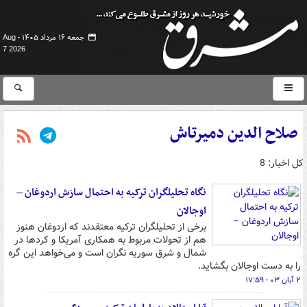
جمعه ۱۶ مرداد ۱۴۰۵ -
Aug
7 2026
صلاح الدین دمیرتاش
کل اخبار: 8
نگاه تحلیلگران ترکیه به احتمال سازش اردوغان –
اوجالان
برخی از تحلیلگران ترکیه معتقدند که اردوغان هنوز
هم از تحولات مربوط به همکاری آمریکا و کردها در
شمال و شرق سوریه نگران است و می‌خواهد این گره
را به دست اوجالان بگشاید.
۲ آبان ۰۳ - ۱۷:۵۹