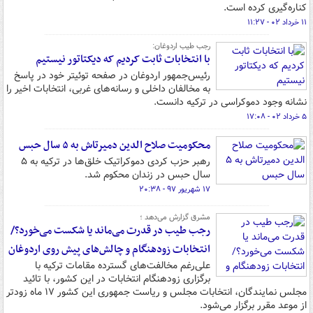
کناره‌گیری کرده است.
۱۱ خرداد ۰۲ - ۱۱:۲۷
رجب طیب اردوغان:
با انتخابات ثابت کردیم که دیکتاتور نیستیم
رئیس‌جمهور اردوغان در صفحه توئیتر خود در پاسخ
به مخالفان داخلی و رسانه‌های غربی، انتخابات اخیر را
نشانه وجود دموکراسی در ترکیه دانست.
۵ خرداد ۰۲ - ۱۷:۰۸
محکومیت صلاح الدین دمیرتاش به ۵ سال حبس
رهبر حزب کردی دموکراتیک خلق‌ها در ترکیه به ۵
سال حبس در زندان محکوم شد.
۱۷ شهریور ۹۷ - ۲۰:۳۸
مشرق گزارش می‌دهد ؛
رجب طیب در قدرت می‌ماند یا شکست می‌خورد؟/
انتخابات زودهنگام و چالش‌های پیش روی اردوغان
علی‌رغم مخالفت‌های گسترده مقامات ترکیه با
برگزاری زودهنگام انتخابات در این کشور، با تائید
مجلس نمایندگان، انتخابات مجلس و ریاست جمهوری این کشور ۱۷ ماه زودتر
از موعد مقرر برگزار می‌شود.