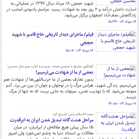
شهید حججی ۱۸ مرداد سال ۱۳۹۶ در عملیاتی به
اسارت داعش درآمد و ۲ روز بعد به شهادت رسید. مراسم یادبودی امشب در
زادگاهش نجف‌آباد اصفهان برگزار می‌شود.
۱۸ مرداد ۰۳ - ۱۵:۳۹
فیلم/ ماجرای دیدار تاریخی حاج قاسم با شهید
حججی
۱۸ مرداد ۰۳ - ۱۵:۰۷
گفتگوی مشرق با محسن نعماء، نویسنده کتاب میم مثل محسن؛
بعضی از ما از شهادت می‌ترسیم!
بدون تعارف بعضی از ما حزب‌اللهی‌ها از شهادت هم
می‌ترسیم. زندگی شهید، هراس مرگ را در نوجوان و جوان‌ از بین می برد. آدم
متوجه می‌شود که با تهذیب نفس، میتواند به جایی برسد که نه تنها از مرگ
نترسد.
۱۷ مرداد ۰۳ - ۱۴:۰۵
حجت‌الاسلام راجی تشریح کرد:
مراحل هشت‌گانه تبدیل شدن ایران به ابرقدرت
۱۵ سال پیش هیچ مقاله‌ای از ایرانیان، در میان
مقالات پر استناد دنیا به چشم نمی‌خورد ولی امروز