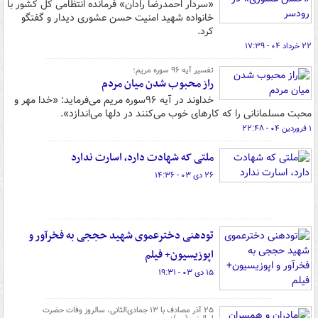
«سردار احمدرضا رادان» فرمانده انتظامی کل کشور با
خانواده شهید امنیت حسن عشوری دیدار و گفتگو
کرد.
۲۲ خرداد ۰۴ - ۱۷:۳۹
تفسیر آیه ۹۶ سوره مریم؛
راز محبوب شدن میان مردم
خداوند در آیه ۹۶سوره مریم می‌فرماید: «خدا مهر و
محبت مسلمانانی را که کارهای خوب می‌کنند در دلها می‌اندازد».
۱ فروردین ۰۴ - ۲۲:۴۸
ملتی که شهادت دارد، اسارت ندارد
۲۶ دی ۰۳ - ۱۴:۳۶
تودهنی دخترعموی شهید حججی به فخرآور و
اپوزیسیون+ فیلم
۱۵ دی ۰۳ - ۱۹:۳۱
۲۵ آذر مصادف با ۱۳ جمادی‌الثانی، سالروز وفات حضرت