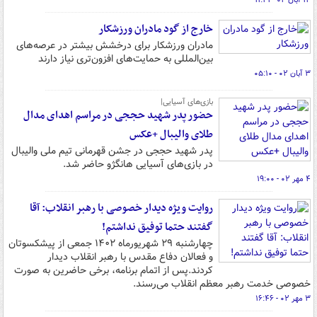
۱۲ آبان ۰۲ - ۱۱:۲۱
خارج از گود مادران ورزشکار
مادران ورزشکار برای درخشش بیشتر در عرصه‌های
بین‌المللی به حمایت‌های افزون‌تری نیاز دارند
۳ آبان ۰۲ - ۰۵:۱۰
بازی‌های آسیایی|
حضور پدر شهید حججی در مراسم اهدای مدال
طلای والیبال +عکس
پدر شهید حججی در جشن قهرمانی تیم ملی والیبال
در بازی‌های آسیایی هانگژو حاضر شد.
۴ مهر ۰۲ - ۱۹:۰۰
روایت ویژه دیدار خصوصی با رهبر انقلاب: آقا
گفتند حتما توفیق نداشتم!
چهارشنبه ۲۹ شهریورماه ۱۴۰۲ جمعی از پیشکسوتان
و فعالان دفاع مقدس با رهبر انقلاب دیدار
کردند.پس از اتمام برنامه، برخی حاضرین به صورت
خصوصی خدمت رهبر معظم انقلاب می‌رسند.
۳ مهر ۰۲ - ۱۶:۴۶