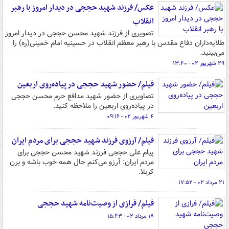
عکس/ فرزند شهید حججی در دیدار امروز با رهبر
انقلاب
تصویری از فرزند شهید محسن حججی در دیدار امروز
طلایه‌داران دفاع مقدس با رهبر معظم انقلاب در حسینیه امام خمینی(ره) را
می‌بینید.
۲۹ شهریور ۰۲ - ۱۳:۴۰
فیلم/ حضور شهید حججی در پیاده‌روی اربعین
تصاویری از حضور شهید مدافع حرم محسن حججی
در پیاده‌روی اربعین را ملاحظه کنید.
۴ شهریور ۰۲ - ۰۹:۱۶
فیلم/ آرزوی فرزند شهید حججی برای مردم ایران
پیام علی حججی فرزند شهید محسن حججی برای
مردم ایران: آرزو می‌کنم حال همه خوب باشه و برن
کربلا.
۲۱ مرداد ۰۲ - ۱۷:۵۲
فیلم/ فرازی از وصیت‌نامه شهید حججی
۱۸ مرداد ۰۲ - ۱۵:۴۳