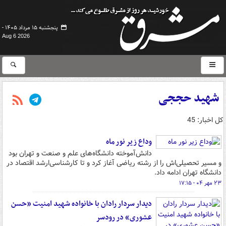
پنجشنبه ۱۵ مرداد ۱۴۰۵ -
Aug 6 2026
شهید حججی
کل اخبار: 45
وداع زیر نور ماه
دانش‌آموخته دانشگاه‌های علم و صنعت و تهران بود
و مسیر تحصیلی‌اش را از رشته ریاضی آغاز کرد و تا کارشناسی‌ارشد اقتصاد در
دانشگاه تهران ادامه داد.
۲۳ مهر ۰۴ - ۱۷:۱۵
دیدار سردار رادان با خانواده شهید امنیت «حسن
عشوری» در رودسر