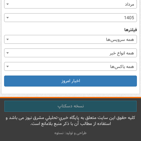
مرداد
1405
فیلترها
همه سرویس‌ها
همه انواع خبر
همه باکس‌ها
اخبار امروز
نسخه دسکتاپ
کليه حقوق اين سايت متعلق به پایگاه خبري-تحليلي مشرق نيوز می باشد و
استفاده از مطالب آن با ذکر منبع بلامانع است.
طراحی و تولید: نستوه