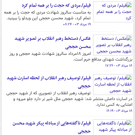
فیلم/ مردی که حجت را بر همه تمام کرد
به مناسبت سالروز شهادت مردی که حجت را بر همه
تمام کرد، شهید محسن حججی این ویدئو را ببینید.
۱۹ مرداد ۰۳ - ۰۸:۲۴
عکس/ دستخط رهبر انقلاب بر تصویر شهید
محسن حججی
امروز ۱۸مرداد سالروز شهادت شهید حججی و روز
بزرگداشت شهدای مدافع حرم است.
۱۸ مرداد ۰۳ - ۱۷:۲۶
فیلم/ توصیف رهبر انقلاب از لحظه اسارت شهید
حججی
توصیف رهبر انقلاب از تصویری که از شهید حججی
در اسارت داعش منتشر شد: شهید حججی مثل شیر نر دارد جلو میرود و
اعتنایی به کسی ندارد.
۱۸ مرداد ۰۳ - ۱۶:۱۹
فیلم/ ناگفته‌هایی از مبادله پیکر شهید محسن
حججی