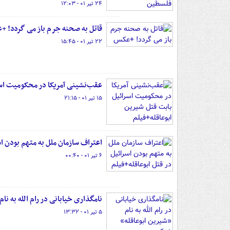
۲۴ تیر ۰۱ - ۱۲:۰۳
قاتل به صحنه جرم باز می گردد! 
۲۲ تیر ۰۱ - ۱۵:۴۵
عقب‌نشینی آمریکا در محکومیت اسر
۱۵ تیر ۰۱ - ۲۱:۱۵
اعتراف سازمان ملل به متهم بودن اس
۶ تیر ۰۱ - ۰۰:۴۰
‏نامگذاری خیابانی در رام الله به 
۵ تیر ۰۱ - ۱۳:۳۲