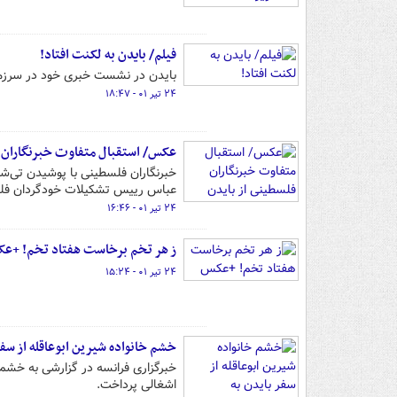
فیلم/ بایدن به لکنت افتاد!
بایدن در نشست خبری خود در سرزمین
۲۴ تیر ۰۱ - ۱۸:۴۷
عکس/ استقبال متفاوت خبرنگاران ف
عباس رییس تشکیلات خودگردان ‎فلسطین.
۲۴ تیر ۰۱ - ۱۶:۴۶
ز هر تخم برخاست هفتاد تخم! +ع
۲۴ تیر ۰۱ - ۱۵:۲۴
خشم خانواده شیرین ابوعاقله از سف
خبرگزاری فرانسه در گزارشی به خشم 
اشغالی پرداخت.