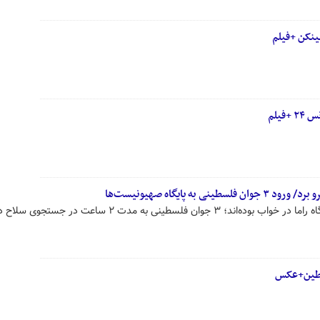
ینکن +فیلم
فیلم
به پایگاه صهیونیست‌ها
در حالی که سربازان صهیونیست پایگاه راما در خواب بوده‌اند؛ ۳ جوان فلسطینی به مدت ۲ ساعت در 
لسطین+عکس