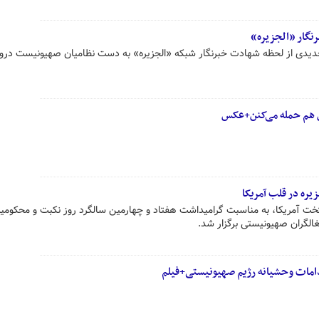
نگار «الجزیره»
 جدیدی از لحظه شهادت خبرنگار شبکه «الجزیره» به دست نظامیان صهیونیست درو
ش هم حمله می‌کنن+عکس
ره در قلب آمریکا
تخت آمریکا، به مناسبت گرامیداشت هفتاد و چهارمین سالگرد روز نکبت و محکومی
الگران صهیونیستی برگزار شد.
اقدامات وحشیانه رژیم صهیونیستی+فیلم