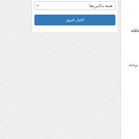
همه باکس‌ها
اخبار امروز
اقله
بردند.