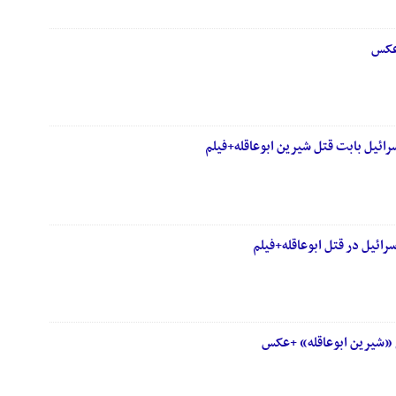
+عکس
ائیل بابت قتل شیرین ابوعاقله+فیلم
رائیل در قتل ابوعاقله+فیلم
نام «شیرین ابوعاقله» +عکس