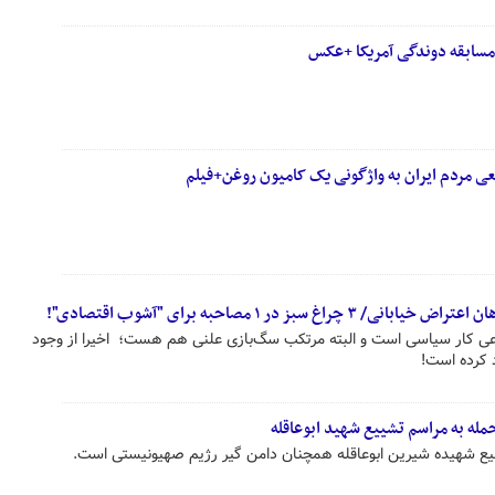
 مسابقه دوندگی آمریکا +عکس
ی مردم ایران به واژگونی یک کامیون روغن+فیلم
سبز در ۱ مصاحبه برای "آشوب اقتصادی"!
 کار سیاسی است و البته مرتکب سگ‌بازی علنی هم هست؛ ‌ اخیرا از وجود
د کرده است!
له به مراسم تشییع شهید ابوعاقله
یع شهیده شیرین ابوعاقله همچنان دامن گیر رژیم صهیونیستی است.