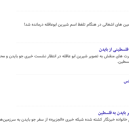
 های اشغالی در هنگام تلفظ اسم شیرین ابوعاقله درمانده شد!
لسطینی از بایدن
خبرنگاران فلسطینی با پوشیدن تی‌شرت های منقش به تصویر ‎شیرین ابو عاقله در انتظار ن
کس
ر بایدن به فلسطین
خانواده خبرنگار کشته شده شبکه خبری «الجزیره» از سفر جو بایدن به سرزمین‌ه