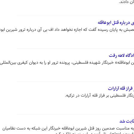
ن دادند.
درباره قتل ابوعاقله
ش به پایان رسیده گفت که اجازه نخواهد داد اف بی آی درباره ترور شیرین ابوع
دگاه لاهه رفت
بوعاقله» خبرنگار شهیده فلسطینی، پرونده ترور او را به دیوان کیفری بین‌المللی 
راز قله آرارات
گار فلسطینی بر فراز قله آرارات در ترکیه.
ثابت شد
ی به مناسبت صدمین روز قتل شیرین ابوعاقله خبرنگار این شبکه به دست نظامیان