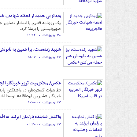
ویدئویی جدید از لحظه شهادت خبر
یک روزنامه قطری با انتشار تصاویر
صهیونیستی را برملا کرد.
۳۰ اردیبهشت ۰۱ - ۱۲:۲۴
شهید زنده‌ست، برا همین به تابوت
۲۷ اردیبهشت ۰۱ - ۱۵:۱۷
عکس/ محکومیت ترور خبرنگار الجزی
تظاهرات گسترده‌ای در واشنگتن پای
خبرنگار «شیرین ابوعاقله» توسط اشغ
۲۷ اردیبهشت ۰۱ - ۱۰:۰۰
واکنش نماینده پارلمان ایرلند به 
۲۷ اردیبهشت ۰۱ - ۰۲:۳۰