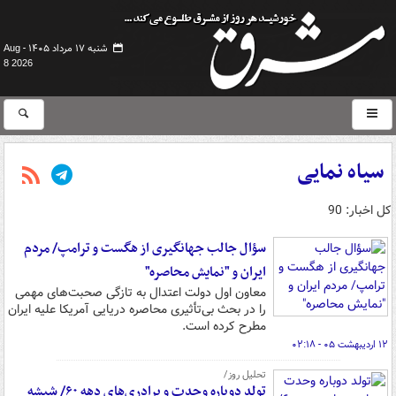
شنبه ۱۷ مرداد ۱۴۰۵ -
Aug
8 2026
سیاه نمایی
کل اخبار: 90
سؤال جالب جهانگیری از هگست و ترامپ/ مردم
ایران و "نمایش محاصره"
معاون اول دولت اعتدال به تازگی صحبت‌های مهمی
را در بحث بی‌تأثیری محاصره دریایی آمریکا علیه ایران
مطرح کرده است.
۱۲ اردیبهشت ۰۵ - ۰۲:۱۸
تحلیل روز/
تولد دوباره وحدت و برادری‌های دهه ۶۰/ شیشه