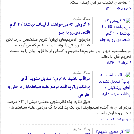
از صاحبان تکلیف در این زمینه است.
۷ خرداد ۰۴ - ۱۳:۱۲
وبلاگ مشرق
۴ گروهی که می‌خواهند قالیباف نباشد! / ۲ گام
اقتصادی رو به جلو
ماجرای "تحریم‌های ایران" تاریخ مشخصی دارد. لکن
شاهد روایتی وارونه هم هستیم که می‌گوید ما
می‌توانستیم دچار این تحریم‌ها نشویم و کسانی از داخل، ایران را به سمت
تحریم هُل داده‌اند!
۶ خرداد ۰۴ - ۱۱:۴۶
وبلاگ مشرق
مراقب باشید به "پاپ" تبدیل نشوید آقای
پزشکیان!/ پدافند مردم علیه سیاه‌نمایان داخلی و
خارجی
طبق نتایج یک نظرسنجی معتبر؛ بیش از ۶۳ درصد
مردم ایران به آینده امیدوارند. این یک پدافند بزرگ مردمی علیه سیاه‌نمایان
داخلی و خارجی است.
۶ اردیبهشت ۰۴ - ۰۹:۱۰
وبلاگ مشرق