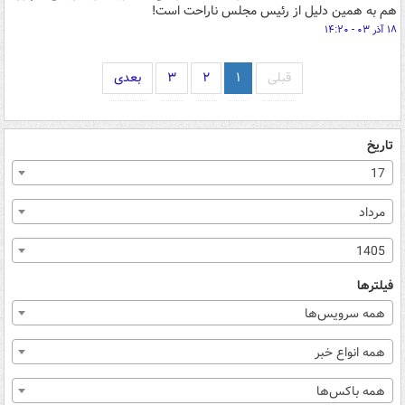
هم به همین دلیل از رئیس مجلس ناراحت است!
۱۸ آذر ۰۳ - ۱۴:۲۰
قبلی
۱
۲
۳
بعدی
تاریخ
17
مرداد
1405
فیلترها
همه سرویس‌ها
همه انواع خبر
همه باکس‌ها