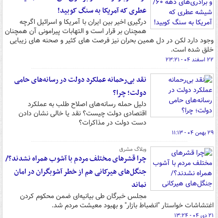
عطری که آمریکا به سنگ کوبید!
درگیری اخیر بین ایران با آمریکا و اسرائیل اگرچه
همچنان بر قرار است و التهابات پیرامونی آن همچنان
وجود دارد لکن در دل همین بحران نیز فرصت های کثیر و صحنه های زیبایی
خلق شده است.
۲۲ اسفند ۰۴ - ۲۳:۲۱
نقد بی‌رحمانه عملکرد دولت در رسانه‌های حامی
دولت؛ چرا؟
دلیل حمله رسانه‌های اصلاح طلب به عملکرد
اقتصادی دولت چیست؟ نقد یا خالی نشان دادن
دست دولت در مذاکرات؟
۲۹ بهمن ۰۴ - ۱۱:۱۳
وبلاگ مشرق
چرا قشرهای مختلف مردم با آشوب همراه نشدند؟/
جنگل‌های هیرکانی هم از خطر آشوبگران در امان
نماند
مجلس خبرگان طی بیانیه‌ای ضمن محکوم کردن
اغتشاشات خواستار "انضباط بازار" و بهبود معیشت مردم شد.
۲۱ دی ۰۴ - ۱۳:۲۴