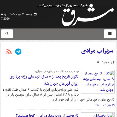
جمعه ۱۶ مرداد ۱۴۰۵ -
Aug
7 2026
سهراب مرادی
کل اخبار: 41
نودمین دوره رقابت های قهرمانی جهان؛
تکرار تاریخ بعد از ۸ سال؛ تیم ملی وزنه برداری
ایران قهرمان جهان شد
تیم ملی وزنه‌برداری ایران با کسب ۶ مدال طلا، نقره و
برنز و ۳۸۸ امتیاز پس از ۸ سال برای دومین بار در
تاریخ عنوان قهرمانی جهان را از آن خود کرد.
۱۹ مهر ۰۴ - ۱۹:۰۱
تاریخ‌سازان وزنه‌برداری ایران کجا هستند؟