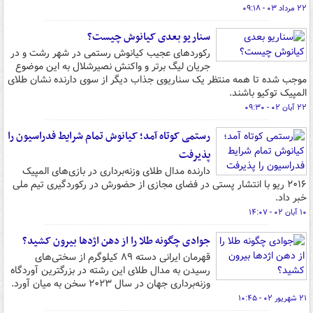
۲۲ مرداد ۰۳ - ۰۹:۱۸
سناریو بعدی کیانوش چیست؟
رکوردهای عجیب کیانوش رستمی در شهر رشت و در
جریان لیگ برتر و واکنش نصیرشلال به این موضوع
موجب شده تا همه منتظر یک سناریوی جذاب دیگر از سوی دارنده نشان طلای
المپیک توکیو باشند.
۲۲ آبان ۰۲ - ۰۹:۳۰
رستمی کوتاه آمد؛ کیانوش تمام شرایط فدراسیون را
پذیرفت
دارنده مدال طلای وزنه‌برداری در بازی‌های المپیک
۲۰۱۶ ریو با انتشار پستی در فضای مجازی از حضورش در رکوردگیری تیم ملی
خبر داد.
۱۰ آبان ۰۲ - ۱۴:۰۷
جوادی چگونه طلا را از دهن اژدها بیرون کشید؟
قهرمان ایرانی دسته ۸۹ کیلوگرم از سختی‌های
رسیدن به مدال طلای این رشته در بزرگترین آوردگاه
وزنه‌برداری جهان در سال ۲۰۲۳ سخن به میان آورد.
۲۱ شهریور ۰۲ - ۱۰:۴۵