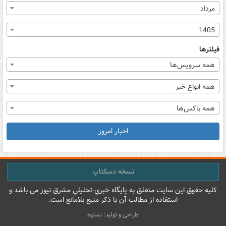
مرداد
1405
فیلترها
همه سرویس‌ها
همه انواع خبر
همه باکس‌ها
اخبار امروز
نسخه دسکتاپ
کليه حقوق اين سايت متعلق به پایگاه خبري-تحليلي مشرق نيوز می باشد و
استفاده از مطالب آن با ذکر منبع بلامانع است.
طراحی و تولید: نستوه