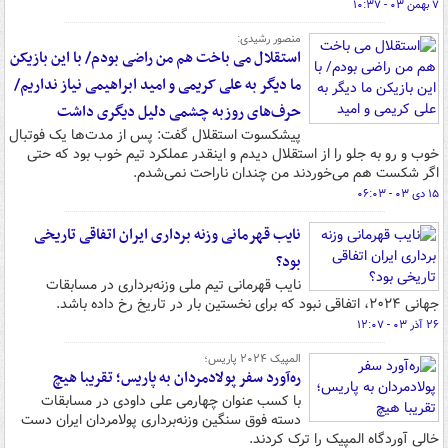
۷ بهمن ۰۳ - ۱۰:۳۷
منصور رشیدی:
استقلال می باخت هم من راضی بودم/ با این بازیکن
ما دیگر به علی کریمی و امید ابراهیمی نیاز نداریم/
حرف‌های روزبه چشمی دلیل دیگری داشت
پیشکسوت استقلال گفت: پس از مدت‌ها یک فوتبال
خوب و رو به جلو را از استقلال دیدم و اینقدر عملکرد تیم خوب بود که حتی
اگر شکست هم می‌خوردند من چندان ناراحت نمی‌شدم.
۱۵ دی ۰۳ - ۰۶:۰۳
نایب قهرمانی وزنه‌ برداری ایران اتفاقی تاریخی
بود؟
نایب قهرمانی تیم ملی وزنه‌برداری در مسابقات
جهانی ۲۰۲۴، اتفاقی نبود که برای نخستین بار در تاریخ رخ داده باشد.
۲۶ آذر ۰۳ - ۱۲:۰۷
المپیک ۲۰۲۴ پاریس؛
ره‌آورد سفر پولادمردان به پاریس؛ تقریبا هیچ
با کسب عنوان چهارمی علی داودی در مسابقات
دسته فوق سنگین وزنه‌برداری پولامردان ایران دست
خالی آوردگاه المپیک را ترک کردند.