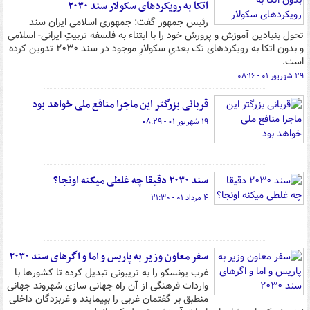
اتکا به رویکردهای سکولار سند ۲۰۳۰
رئیس جمهور گفت: جمهوری اسلامی ایران سند
تحول بنیادین آموزش و پرورش خود را با ابتناء به فلسفه تربیتِ ایرانی- اسلامی
و بدون اتکا به رویکردهای تک بعدیِ سکولارِ موجود در سند ۲۰۳۰ تدوین کرده
است.
۲۹ شهریور ۰۱ - ۰۸:۱۶
قربانی بزرگتر این ماجرا منافع ملی خواهد بود
۱۹ شهریور ۰۱ - ۰۸:۲۹
سند ۲۰۳۰ دقیقا چه غلطی میکنه اونجا؟
۴ مرداد ۰۱ - ۲۱:۳۰
سفر معاون وزیر به پاریس و اما و اگرهای سند ۲۰۳۰
غرب یونسکو را به تریبونی تبدیل کرده تا کشورها با
واردات فرهنگی از آن راه جهانی سازی شهروند جهانی
منطبق بر گفتمان غربی را بپیمایند و غربزدگان داخلی