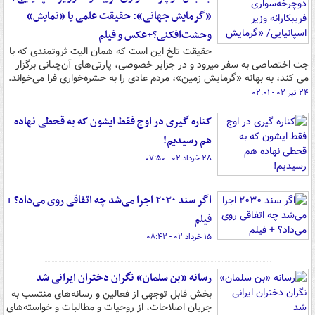
«گرمایش جهانی»: حقیقت علمی یا «نمایش»
وحشت‌افکنی؟+عکس و فیلم
حقیقت تلخ این است که همان الیت ثروتمندی که با
جت اختصاصی به سفر میرود و در جزایر خصوصی، پارتی‌های آن‌چنانی برگزار
می کند، به بهانه «گرمایش زمین»، مردم عادی را به حشره‌خواری فرا می‌خواند.
۲۴ تیر ۰۲ - ۰۲:۰۱
کناره گیری در اوج فقط ایشون که به قحطی نهاده
هم رسیدیم!
۲۸ خرداد ۰۲ - ۰۷:۵۰
اگر سند ۲۰۳۰ اجرا می‌شد چه اتفاقی روی می‌داد؟ +
فیلم
۱۵ خرداد ۰۲ - ۰۸:۴۲
رسانه «بن سلمان» نگران دختران ایرانی شد
بخش قابل توجهی از فعالین و رسانه‌های منتسب به
جریان اصلاحات، از روحیات و مطالبات و خواسته‌های