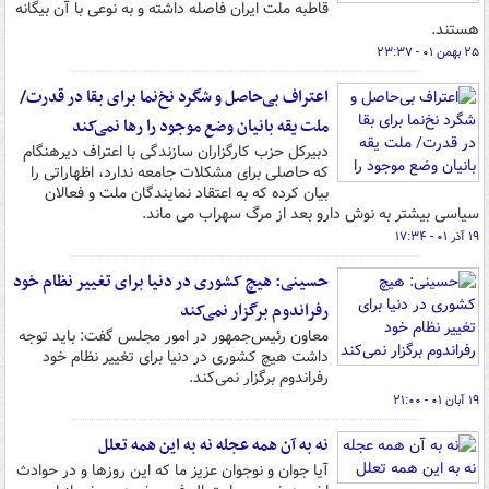
قاطبه ملت ایران فاصله داشته و به نوعی با آن بیگانه
هستند.
۲۵ بهمن ۰۱ - ۲۳:۳۷
اعتراف بی‌حاصل و شگرد نخ‌نما برای بقا در قدرت/
ملت یقه بانیان وضع موجود را رها نمی‌کند
دبیرکل حزب کارگزاران سازندگی با اعتراف دیرهنگام
که حاصلی برای مشکلات جامعه ندارد، اظهاراتی را
بیان کرده که به اعتقاد نمایندگان ملت و فعالان
سیاسی بیشتر به نوش دارو بعد از مرگ سهراب می ماند.
۱۹ آذر ۰۱ - ۱۷:۳۴
حسینی: هیچ کشوری در دنیا برای تغییر نظام خود
رفراندوم برگزار نمی‌کند
معاون رئیس‌جمهور در امور مجلس گفت: باید توجه
داشت هیچ کشوری در دنیا برای تغییر نظام خود
رفراندوم برگزار نمی‌کند.
۱۹ آبان ۰۱ - ۲۱:۰۰
نه به آن همه عجله نه به این همه تعلل
آیا جوان و نوجوان عزیز ما که این روزها و در حوادث