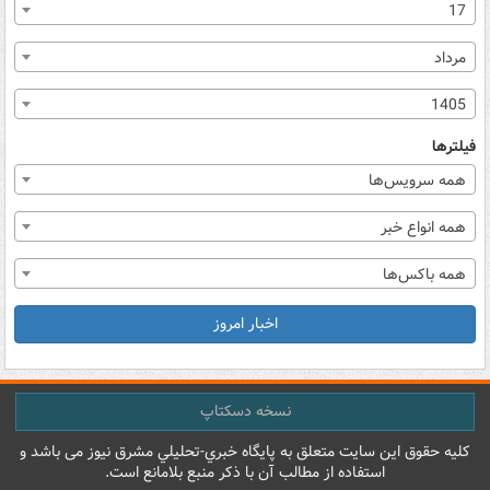
17
مرداد
1405
فیلترها
همه سرویس‌ها
همه انواع خبر
همه باکس‌ها
اخبار امروز
نسخه دسکتاپ
کليه حقوق اين سايت متعلق به پایگاه خبري-تحليلي مشرق نيوز می باشد و
استفاده از مطالب آن با ذکر منبع بلامانع است.