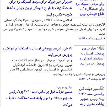
همبرگر جیرجیرک برای مردم، استیک برّه برای
«نخبگان» / با طراح «بردگی نوین جهانی» آشنا
شوید+عکس و فیلم
اجلاس سالانه WEF در داووس، صرفا یک گردهمایی
لاکچری برای الیت قدرتمند جهانی و تفاخر آنان نیست. آن‌ها از همه‌ی ابزار و
نفوذ خود برای اجرای برنامه‌های سیاه و شوم خود بر ضد مردم «عادی» بهره می
برند.
۱۹ اردیبهشت ۰۳ - ۱۷:۴۶
۱۹ هزار نیروی پرورشی امسال به استخدام آموزش و
پرورش در می‌آیند
وزیر آموزش پرورش: در سال‌های گذشته جذب
نیروی پرورشی جز از طریق دانشگاه فرهنگیان
نداشتیم اما امسال در آزمون استخدامی ۱۹ هزار
پرورشی و تربیت بدنی را جذب می‌کنیم.
۱۳ اردیبهشت ۰۳ - ۱۱:۵۲
بهادری جهرمی:
مسیر دولت قبل براساس سند ۲۰۳۰ بود/ رئیس
جمهور بیانات رهبری را به همه دستگاه‌ها تکلیف
می‌کند