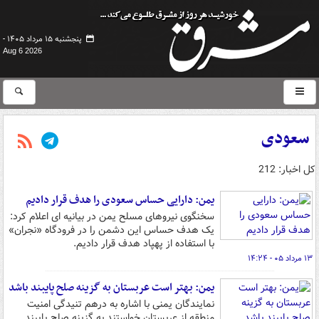
پنجشنبه ۱۵ مرداد ۱۴۰۵ -
Aug 6 2026
سعودی
کل اخبار: 212
یمن: دارایی حساس سعودی را هدف قرار دادیم
سخنگوی نیروهای مسلح یمن در بیانیه ای اعلام کرد:
یک هدف حساس این دشمن را در فرودگاه «نجران»
با استفاده از پهپاد هدف قرار دادیم.
۱۳ مرداد ۰۵ - ۱۴:۲۴
یمن: بهتر است عربستان به گزینه صلح پایبند باشد
نمایندگان یمنی با اشاره به درهم تنیدگی امنیت
منطقه از عربستان خواستند به گزینه صلح پایبند