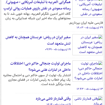
همگرایی العربیه با تبلیغات آمریکایی - صهیونی/
رسانه سعودی در نقش بازوی عملیات روانی ترامپ
گاف اخیر ادمین تلگرام العربیه، بهانه خوبی شد تا به
محتواهای یک ماه اخیر این شبکه ضدایرانی به زبان
فارسی علیه ایران بپردازیم.
۲۹ اردیبهشت ۰۵ - ۱۸:۰۳
سفیر ایران در ریاض: عربستان همچنان به کاهش
تنش متعهد است
۱۹ اردیبهشت ۰۵ - ۰۹:۴۹
ماجرای توئیت جنجالی حاکم دبی؛ اختلافات
داخلی در امارات علنی می‌شود؟
انتشار یک توئیت از سوی حاکم دبی و احتمال مخابره
یک پیام خطاب به رئیس امارات در فضای مجازی
بحث برانگیز شده است.
۱۳ اردیبهشت ۰۵ - ۱۲:۴۳
وقتی قمارباز ناشی می‌بازد
۹ اردیبهشت ۰۵ - ۱۸:۱۴