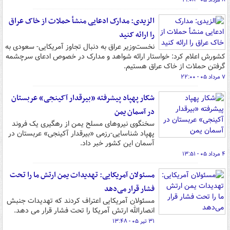
۸ مرداد ۰۵ - ۱۹:۰۸
الزیدی: مدارک ادعایی منشأ حملات از خاک عراق
را ارائه کنید
نخست‌وزیر عراق به دنبال تجاوز آمریکایی- سعودی به
کشورش اعلام کرد: خواستار ارائه شواهد و مدارک در خصوص ادعای سرچشمه
گرفتن حملات از خاک عراق هستیم.
۷ مرداد ۰۵ - ۲۲:۰۰
شکار پهپاد پیشرفته «بیرقدار آکینجی» عربستان
در آسمان یمن
سخنگوی نیروهای مسلح یمن از رهگیری یک فروند
پهپاد شناسایی-رزمی «بیرقدار آکینجی» عربستان در
آسمان این کشور خبر داد.
۴ مرداد ۰۵ - ۱۳:۵۱
مسئولان آمریکایی: تهدیدات یمن ارتش ما را تحت
فشار قرار می‌دهد
مسئولان آمریکایی اعتراف کردند که تهدیدات جنبش
انصارالله ارتش آمریکا را تحت فشار قرار می دهد.
۳۱ تیر ۰۵ - ۱۳:۴۸