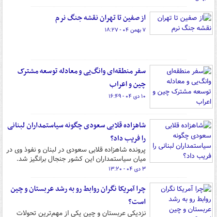
از صفین تا تهران نقشه جنگ نرم
۷ بهمن ۰۴ - ۱۸:۲۷
سفر منطقه‌ای وانگ‌یی و معادله توسعه مشترک
چین و اعراب
۱۰ دی ۰۴ - ۱۶:۴۹
شاهزاده قلابی سعودی چگونه سیاستمداران لبنانی
را فریب داد؟
پرونده شاهزاده قلابی سعودی در لبنان و نفوذ وی در
میان سیاستمداران این کشور جنجال برانگیز شد.
۳ دی ۰۴ - ۱۳:۲۰
چرا آمریکا نگران روابط رو به رشد عربستان و چین
است؟
نزدیکی عربستان و چین یکی از مهم‌ترین تحولات