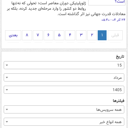
ژئوپلیتیکی دوران معاصر است؛ تحولی که نه‌تنها
روابط دو کشور را وارد مرحله‌ای جدید کرده، بلکه بر
معادلات قدرت جهانی نیز اثر گذاشته است.
۲۴ آذر ۰۴ - ۰۵:۴۰
قبلی
۱
۲
۳
۴
۵
۶
۷
۸
بعدی
تاریخ
15
مرداد
1405
فیلترها
همه سرویس‌ها
همه انواع خبر