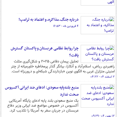
درباره جنگ، مذاکره، و اعتماد به ترامپ!
۴ فروردین ۰۵ - ۱۶:۵۳
چرا روابط نظامی عربستان و پاکستان گسترش
یافت؟
تحلیل پیمان دفاعی ۲۰۲۵ و شکل‌گیری مثلث
راهبردی ریاض، اسلام‌آباد و آنکارا، بیانگر گذار پرمخاطره خاورمیانه از چتر
امنیتی متزلزل غربی به الگوی نوین «بازدارندگی شبکه‌ای و درون‌زا» است.
۲ اسفند ۰۴ - ۰۴:۲۲
منبع بلندپایه سعودی: ادعای ضد ایرانی آکسیوس
صحت ندارد
یک منبع سعودی بلند پایه ادعای پایگاه آمریکایی
آکسیوس در خصوص مواضع ضد ایرانی وزیر دفاع
عربستان در جریان سفر به آمریکا را تکذیب کرد.
۱۲ بهمن ۰۴ - ۰۹:۲۹