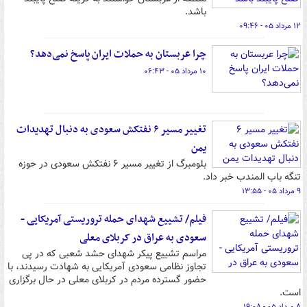
باشد.
۱۲ مرداد ۰۵ - ۰۹:۴۶
چرا عربستان به حملات ایران پاسخ نمی‌دهد؟
۱۰ مرداد ۰۵ - ۰۶:۴۳
تغییر مسیر ۶ نفتکش سعودی به دنبال تهدیدات
یمن
بلومبرگ از تغییر مسیر ۶ نفتکش سعودی در حوزه
تنگه باب المندب خبر داد.
۹ مرداد ۰۵ - ۱۳:۵۵
فیلم/ تشییع شهدای حمله تروریستی آمریکایی -
سعودی به عراق در کربلای معلی
مراسم تشییع پیکر شهدای حشد شعبی که در پی
تجاوز نظامی سعودی آمریکایی به شهادت رسیدند، با
حضور گسترده مردم در کربلای معلی در حال برگزاری
است.