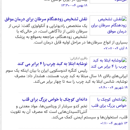
۱۸ بهمن ۰۴ - ۱۳:۳۰
نقش تشخیص زودهنگام سرطان برای درمان موفق
یک متخصص رادیوتراپی و آنکولوژی گفت: ترس از
سرطان ناشی از ناآگاهی است، در حالی‌که با
تشخیص زودهنگام، مراجعه به‌موقع به پزشک
بسیاری از انواع سرطان‌ها در مراحل اولیه قابل درمان است.
۸ آبان ۰۴ - ۰۷:۰۷
باقری لنکرانی:
نوشابه ابتلا به کبد چرب را ۴ برابر می کند
رئیس کنگره اندوسکوپی ایران با بیان اینکه یک سوم
ایرانی‌های بالای ۱۸ سال مبتلا به کبد چرب هستند، هشدار داد: مصرف
نوشابه، شانس ابتلا به کبد چرب را سه تا چهار برابر می‌کند.
۱۹ شهریور ۰۴ - ۰۸:۴۰
دانه‌ای کوچک با خواص بزرگ برای قلب
تخم کدو سرشار از ویتامین‌ها، مواد معدنی و
آنتی‌اکسیدان‌هایی است که مصرف آن به تقویت
قلب، استخوان‌ها و سیستم ایمنی کمک می‌کند.
۱۳ شهریور ۰۴ - ۰۱:۱۱