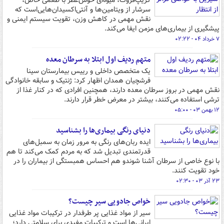
گریپ‌فروت، میوه‌ای خوش‌عطر با طعمی خاص،
سرشار از ویتامین‌ها و آنتی‌اکسیدان‌هایی‌است که
نقش مهمی در کاهش وزن، تقویت سیستم ایمنی و
پیشگیری از بیماری‌های مزمن ایفا می‌کند.
۷ خرداد ۰۴ - ۰۲:۲۲
متهم ردیف اول ابتلا به سرطان معده
یک متخصص داخلی و رییس بیمارستان سینا
فرشچیان همدان اظهار کرد: ژنتیک و سابقه خانوادگی
نقش مهمی در بروز سرطان معده دارند، همچنین افرادی که در کنار غذا از
ترشی استفاده می‌کنند، بیشتر در معرض خطر قرار دارند.
۱۲ بهمن ۰۳ - ۰۵:۰۰
دنیای رنگی بیماری‌ها را بشناسید
ایده ربان‌های رنگی به مرور زمان به سمبل‌های
قدرتمندی تبدیل شد که به مردم کمک می‌کند تا هم
با نوع خاصی از سرطان آشنا شوندو هم احساس همبستگی از بیماران را در
خود تقویت کنند.
۲۳ آذر ۰۳ - ۰۲:۳۰
خواص جادویی سیر چیست؟
سیر از مواد غذایی پر طرفدار در ترکیبات مواد غذایی
ایرانی‌ها است و ترکیبات مفیدی برای سلامتی دارد؛