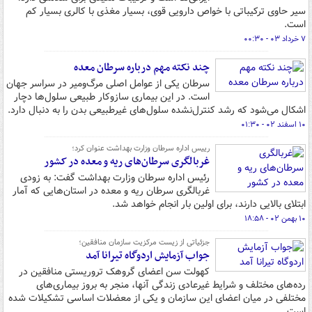
سیر حاوی ترکیباتی با خواص دارویی قوی، بسیار مغذی با کالری بسیار کم
است.
۷ خرداد ۰۳ - ۰۰:۳۰
چند نکته مهم درباره سرطان معده
سرطان یکی از عوامل اصلی مرگ‌ومیر در سراسر جهان
است. در این بیماری سازوکار طبیعی سلول‌ها دچار
اشکال می‌شود که رشد کنترل‌نشده سلول‌های غیرطبیعی بدن را به دنبال دارد.
۱۰ اسفند ۰۲ - ۰۱:۳۰
رییس اداره سرطان وزارت بهداشت عنوان کرد؛
غربالگری سرطان‌های ریه و معده در کشور
رئیس اداره سرطان وزارت بهداشت گفت: به زودی
غربالگری سرطان ریه و معده در استان‌هایی که آمار
ابتلای بالایی دارند، برای اولین بار انجام خواهد شد.
۱۰ بهمن ۰۲ - ۱۸:۵۸
جزئیاتی از زیست مرکزیت سازمان منافقین؛
جواب آزمایش اردوگاه تیرانا آمد
کهولت سن اعضای گروهک تروریستی منافقین در
رده‌های مختلف و شرایط غیرعادی زندگی آنها، منجر به بروز بیماری‌های
مختلفی در میان اعضای این سازمان و یکی از معضلات اساسی تشکیلات شده
است.