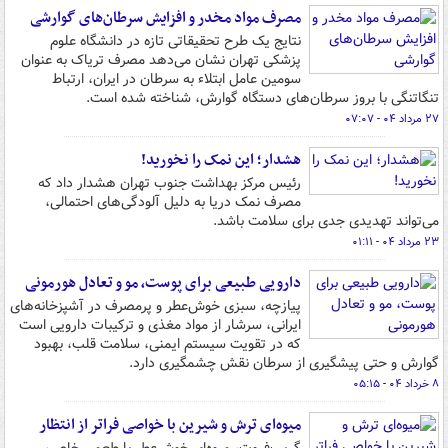
مصرف مواد مخدر و افزایش سرطان‌های گوارشی
نتایج یک طرح تحقیقاتی تازه در دانشگاه علوم
پزشکی تهران نشان می‌دهد مصرف تریاک به عنوان
سومین عامل ابتلاء به سرطان در ایران، ارتباط
تنگاتنگی با بروز سرطان‌های دستگاه گوارش، شناخته شده است.
۲۷ مرداد ۰۴ - ۰۷:۰۷
هشدار؛ این نمک‌ را نخورید!
رئیس مرکز بهداشت جنوب تهران هشدار داد که
مصرف نمک دریا به دلیل آلودگی‌های احتمالی،
می‌تواند تهدیدی جدی برای سلامت باشد.
۲۳ مرداد ۰۴ - ۰۱:۱۱
دارویی طبیعی برای پوست، مو و تعادل هورمونی
پیازچه، سبزی خوش‌عطر و پرمصرف در آشپزخانه‌های
ایرانی، سرشار از مواد مغذی و ترکیبات دارویی است
که در تقویت سیستم ایمنی، سلامت قلب، بهبود
گوارش و حتی پیشگیری از سرطان نقش چشمگیری دارد.
۸ خرداد ۰۴ - ۰۵:۱۵
میوه‌ای ترش و شیرین با خواصی فراتر از انتظار