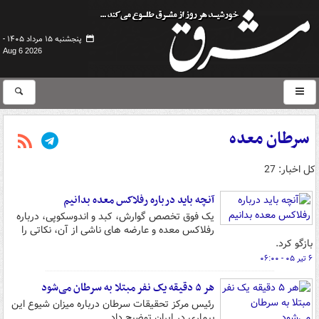
پنجشنبه ۱۵ مرداد ۱۴۰۵ -
Aug 6 2026
سرطان معده
کل اخبار: 27
آنچه باید درباره رفلاکس معده بدانیم
یک فوق تخصص گوارش، کبد و اندوسکوپی، درباره
رفلاکس معده و عارضه های ناشی از آن، نکاتی را
بازگو کرد.
۶ تیر ۰۵ - ۰۶:۰۰
هر ۵ دقیقه یک نفر مبتلا به سرطان می‌شود
رئیس مرکز تحقیقات سرطان درباره میزان شیوع این
بیماری در ایران توضیح داد.