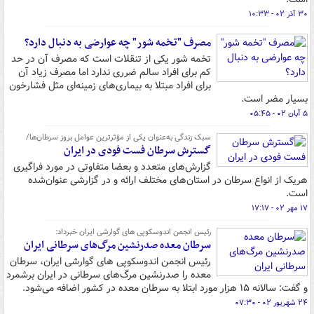
۳۰ آذر ۰۲ - ۱۰:۳۳
مصرف "تخمه شور" چه عوارضی به دنبال دارد؟
تخمه شور یکی از تنقلات است که مصرف آن در حد
کم برای افراد سالم ضرری ندارد اما مصرف زیاد آن
برای افراد مبتلا به بیماری‌های زمینه‌ای مثل فشارخون
بسیار مضر است.
۵ آبان ۰۲ - ۰۵:۴۵
سبک زندگی به‌عنوان یکی از مؤثرترین عوامل بروز سرطان‌ها/
گسترش سرطان فست فودی در ایران
گزارش‌های متعدد و بعضا متفاوتی در مورد فراگیری
هریک از انواع سرطان در استان‌های مختلف ارائه و در گزارشی عنوان‌شده
است.
۱۷ مهر ۰۲ - ۱۷:۱۷
رئیس انجمن اندوسکوپی های گوارشی ایران خبرداد:
سرطان معده صدرنشین مرگ‌های سرطانی ایران
رئیس انجمن اندوسکوپی های گوارشی ایران، سرطان
معده را صدرنشین مرگ‌های سرطانی در ایران برشمرد
و گفت: سالانه ۱۵ هزار مورد ابتلا به سرطان معده در کشور اضافه می‌شود.
۲۴ شهریور ۰۲ - ۰۷:۳۰