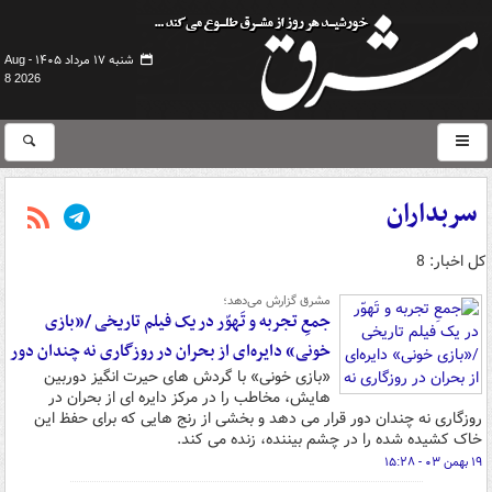
شنبه ۱۷ مرداد ۱۴۰۵ -
Aug
8 2026
سربداران
کل اخبار: 8
مشرق گزارش می‌دهد؛
جمعِ تجربه و تَهوّر در یک فیلم تاریخی /«بازی
خونی» دایره‌ای از بحران در روزگاری نه چندان دور
«بازی خونی» با گردش های حیرت انگیز دوربین
هایش، مخاطب را در مرکز دایره ای از بحران در
روزگاری نه چندان دور قرار می دهد و بخشی از رنج هایی که برای حفظ این
خاک کشیده شده را در چشم بیننده، زنده می کند.
۱۹ بهمن ۰۳ - ۱۵:۲۸