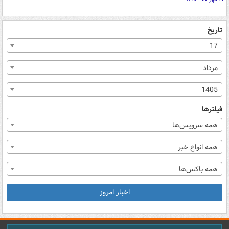
تاریخ
17
مرداد
1405
فیلترها
همه سرویس‌ها
همه انواع خبر
همه باکس‌ها
اخبار امروز