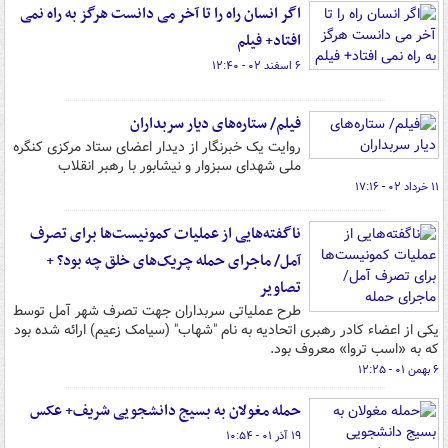
اگر انسان راه را تا آخر می دانست هرگز به راه نمی
افتاد+ فیلم
۶ اسفند ۰۲ - ۱۲:۴۰
فیلم/ ستاره‌های دیار سربداران
روایت یک خبرنگار از دیدار اعضای ستاد مرکزی کنگره‌
ملی شهدای سبزوار و نیشابور با رهبر انقلاب
۱۱ خرداد ۰۲ - ۱۷:۱۶
ناگفته‌هایی از عملیات‌ کمونیست‌ها برای تصرف
آمل/ ماجرای حمله چریک‌های خلق چه بود؟ +
تصاویر
طرح عملیاتی سربداران جهت تصرف شهر آمل توسط
یکی از اعضاء کادر رهبری اتحادیه به نام "شهاب" (سیامک زعیم) ارائه شده بود
که به «اسب تروا» معروف بود.
۶ بهمن ۰۱ - ۱۲:۲۵
حمله مغولان به بسیج دانشجویی شریف+ عکس
۱۹ آذر ۰۱ - ۱۰:۵۴