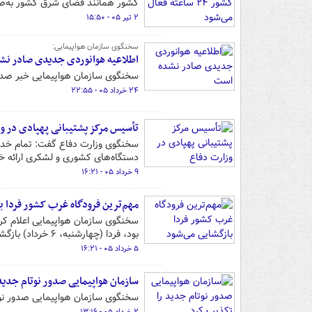
کشور همانند فضای شرق کشور به‌صورت عملیاتی و
۲ تیر ۰۵ - ۱۵:۵۰
سخنگوی سازمان هواپیمایی:
اطلاعیه هوانوردی جدیدی صادر نش
سخنگوی سازمان هواپیمایی خبر صدور 
۲۴ خرداد ۰۵ - ۲۲:۵۵
تأسیس مرکز پشتیبانی پهپادی در و
سخنگوی وزارت دفاع گفت: تمام خدمات
دستگاه‌های کشوری و لشکری ارائه خ
۹ خرداد ۰۵ - ۱۶:۲۱
مهم‌ترین فرودگاه غرب کشور فردا ب
سخنگوی سازمان هواپیمایی اعلام کرد
بود، فردا (چهارشنبه، ۶ خرداد) بازگشایی می‌شود.
۵ خرداد ۰۵ - ۱۶:۲۱
سازمان هواپیمایی صدور نوتام جدید
سخنگوی سازمان هواپیمایی صدور نوت