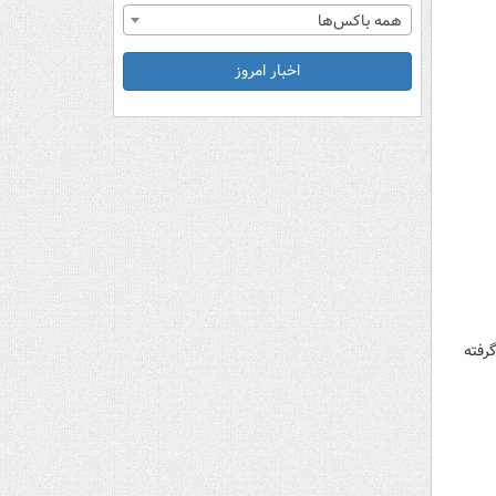
همه باکس‌ها
اخبار امروز
رفته