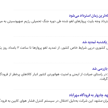
ه‌ترین زمان استرداد می‌شود
ترداد وجه بلیت پروازهای لغو شده طی دوره جنگ تحمیلی رژیم صهیونسیتی به مر
مدیر روابط عمومی سازمان هواپیمایی کشوری درپی شرایط خاص کشور، از تمدید لغو پ
 بازرسی شد
در راستای صیانت از ایمنی و امنیت هوانوردی کشور انبار کالاهای پرخطر از فرودگ
 گرفت.
 چابهار به فرودگاه مهرآباد
تهران-مشهد این شرکت به‌دلیل اختلال در سیستم کنترل فشار هوای کابین به فرودگ