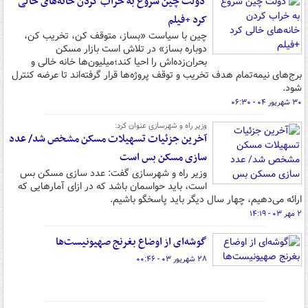
دولت چین شروع به خراب کردن خانه‌های خالی
کرد +فیلم
چین با سیاست «بساز، متوقف کن، تخریب کن،
دوباره بساز» در تلاش است بازار مسکن
بحران‌زده‌اش را احیا کند؛میلیون‌ها خانه خالی و
برج‌های نیمه‌تمام هدف تخریب و توقف پروژه‌ها قرار گرفته‌اند تا عرضه کنترل
شود.
۳۰ شهریور ۰۴ - ۰۶:۳۰
وزیر راه و شهرسازی عنوان کرد:
آخرین جزئیات تسهیلات مسکن مشخص شد/ عدد
سازی مسکن بس است
وزیر راه و شهرسازی گفت: عدد سازی مسکن بس
است، باید حواسمان باشد که در ازای آمارهایی که
ارائه می‌دهیم، چهار سال دیگر باید پاسخگو باشیم.
۲ مهر ۰۳ - ۱۴:۱۹
گوشه‌ای از اوضاع بغرنج صهیونیست‌ها
۲۸ شهریور ۰۳ - ۰۰:۴۶