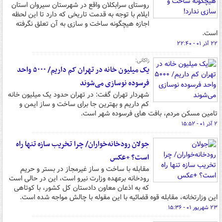
روستای سرابکلان واقع در شهرستان سیروان استان
ایلام با توجه به قدمت تاریخی که دارد تا این لحظه
اجازه هیچگونه ساخت و سازی به آن تعلق نگرفته
است.
۲۲ آذر ۰۱ - ۲۲:۴۰
زاکانی:
یک میلیون خانه در تهران کم داریم/ ۵۰۰۰ واحد
فرسوده نوسازی می‌شوند
شهردار تهران گفت: در تهران حدود یک میلیون خانه
کم داریم و بهترین جا برای ساخت و ساز ایمن و
تامین مسکن مردم، بافت های فرسوده شهر است.
۲ آذر ۰۱ - ۱۵:۵۲
جولان رودخانه‌خواران/ چرا تخریب سازه تنها راه
است؟ +عکس
مقابله با ساخت و ساز غیرمجاز در بستر و حریم
رودخانه برعهده وزارت نیرو است، این در حالی است
که به اذعان معاون دادستان کل کشور، با کوتاهی
این وزارتخانه، مقابله قوه قضائیه با این مقوله با چالش مواجه شده است.
۲۳ شهریور ۰۱ - ۱۵:۳۶