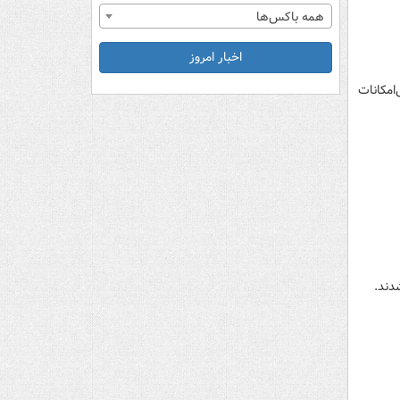
همه باکس‌ها
اخبار امروز
زندانی آلوده و بی‌امکانات