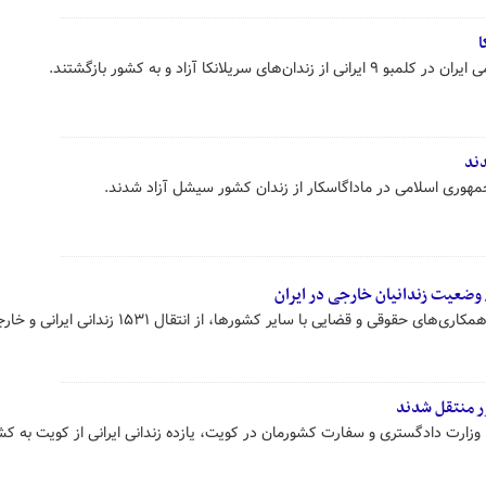
 سریلانکا آزاد و به کشور بازگشتند.
وزیر دادگستری با اشاره به گسترش همکاری‌های حقوقی و قضایی با سایر کشورها، از انتقال ۱
ور منتقل شدند
، وزارت دادگستری و سفارت کشورمان در کویت، یازده زندانی ایرانی از کویت به کش