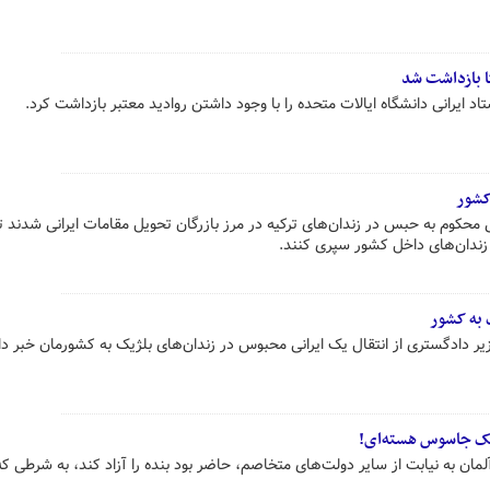
کا بازداشت شد
د ایرانی دانشگاه ایالات متحده را با وجود داشتن روادید معتبر بازداشت کرد.
ران در ترکیه خبر داد ۲۱ ایرانی محکوم به‌ حبس در زندان‌های ترکیه در مرز بازرگان تحویل مقامات ایرانی شدند ت
 زندان‌های داخل کشور سپری کنند.
 به کشور
یر دادگستری از انتقال یک ایرانی محبوس در زندان‌های بلژیک به کشورمان خبر دا
یک جاسوس هسته‌ای!
مان به نیابت از سایر دولت‌های متخاصم، حاضر بود بنده را آزاد کند، به شرطی که