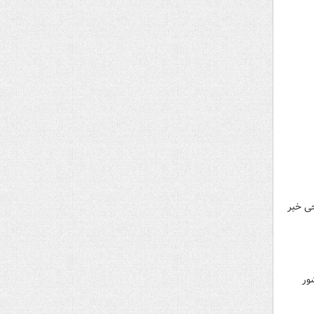
۱۵۳ زندانی ایرانی و خارجی خبر
ور