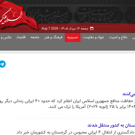
جمعه ۱۶ مرداد ۱۴۰۵ -
Aug 7 2026
ی
دفاع و امنیت
جهاد و مقاومت
حسینیه
فرهنگ و هنر
جامعه
اقتصاد
عکس و ف
«ابوالفضل مهرآبادی» سرپرست دفتر حفاظت منافع جمهوری اسلامی ایران اعلام کرد که حدود ۴۰ ایرانی زندانی دی
بوس در گرجستان به کشورمان خبر داد.