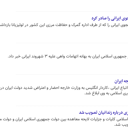
ی ایرانی را صادر کرد
ی ایرانی را که از طرف اداره گمرک و حفاظت مرزی این کشور در لوئیزیانا بازدا
می ایران به بهانه اتهامات واهی علیه ۳ شهروند ایرانی خبر داد.
ه ایران
تباع ایرانی ،کاردار انگلیس به وزارت خارجه احضار و اعتراض شدید دولت ایران درب
وری اسلامی به وی ابلاغ شد.
زی درباره زندانیان تصویب شد
سلامی کلیات و جزئیات لایحه معاهده بین دولت جمهوری اسلامی ایران و دولت ما
صویب شد.