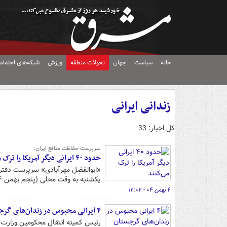
خانه
سیاست
جهان
تحولات منطقه
ورزش
شبکه‌های اجتماع
زندانی ایرانی
کل اخبار: 33
سرپرست حفاظت منافع ایران:
حدود ۴۰ ایرانی دیگر آمریکا را ترک می‌کنند
یکشنبه به وقت محلی (پنجم بهمن ۱۴۰۴ برابر با ۲۵ ژانویه ۲۰۲۶) آمریکا را ترک می کنند.
۴ بهمن ۰۴ - ۱۲:۰۲
۴ ایرانی محبوس در زندان‌های گرجستان به کشور منتقل شدند
رئیس کمیته انتقال محکومین وزارت دادگستری از انتقال ۴ ایرانی مح