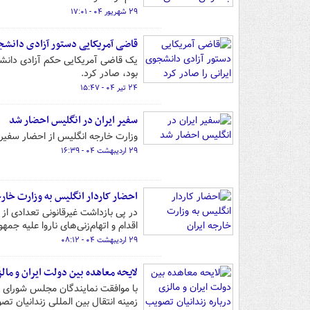
۲۹ شهریور ۰۴ - ۱۷:۰۱
قاضی آمریکایی دستور آزادی دانشجو
یک قاضی آمریکایی حکم آزادی دانشجو
بود، صادر کرد.
۲۴ تیر ۰۴ - ۱۵:۴۷
سفیر ایران در انگلیس احضار شد
وزارت خارجه انگلیس از احضار سفیر جمهوری اسلا
۲۹ اردیبهشت ۰۴ - ۱۶:۳۹
احضار کاردار انگلیس به وزارت خارج
در پی بازداشت غیرقانونی تعدادی از ا
اقدام و اتهام‌زنی‌های ناروا علیه جمه
۲۹ اردیبهشت ۰۴ - ۰۸:۱۲
لایحه معاهده بین دولت ایران و مال
با موافقت نمایندگان مجلس شورای ا
زمینه انتقال بین المللی زندانیان ت