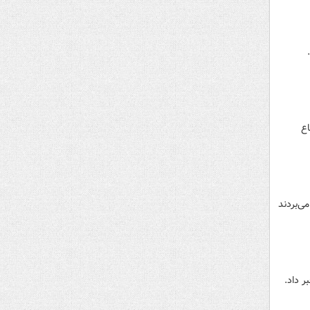
سفر اتباع
۴ صیاد ایرانی که به علت ورود غیرمجاز به آب‌های سرزمینی قطر توسط گارد ساحلی آن کشور دستگیر و در زندان بسر می‎‌بردند