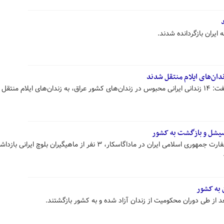
 به ایران بازگردانده شدند.
م منتقل شدند.
در پی اقدامات انجام شده از سوی سفارت جمهوری اسلامی ایران در ماداگاسکار، ۳ نفر از ماهیگیران بلو