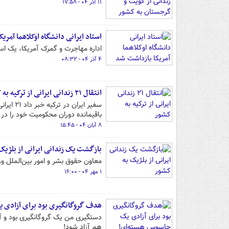
۱۱ آذر ۰۴ - ۱۷:۵۸
استاد ایرانی دانشگاه اوکلاهما آمری
اداره مهاجرت و گمرک آمریکا، یک استا
۴ آذر ۰۴ - ۰۸:۳۲
انتقال ۲۱ زندانی ایرانی از ترکیه به کشور
سفیر ای
باقیمانده دوران محکومیت خود را در
۸ آبان ۰۴ - ۱۵:۴۵
بازگشت یک زندانی ایرانی از بلژیک
معاون حقوق بشر و امور بین‌الملل وز
۱ مهر ۰۴ - ۱۶:۰۰
هدف گروگانگیری بود برای آزادی 
دستگیری من یک گروگانگیری بود و آل
هم آزاد شود!