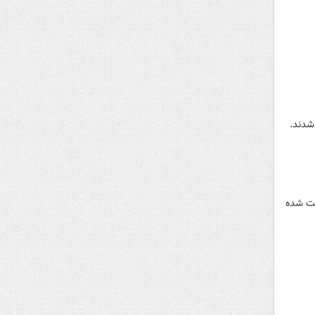
چ ایرانی بازداشت شده