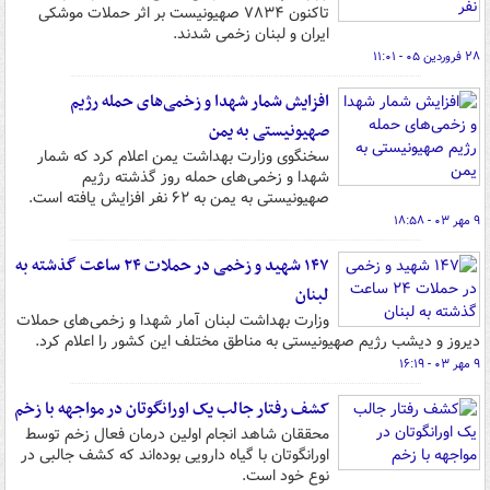
تاکنون ۷۸۳۴ صهیونیست بر اثر حملات موشکی
ایران و لبنان زخمی شدند.
۲۸ فروردین ۰۵ - ۱۱:۰۱
افزایش شمار شهدا و زخمی‌های حمله رژیم
صهیونیستی به یمن
سخنگوی وزارت بهداشت یمن اعلام کرد که شمار
شهدا و زخمی‌های حمله روز گذشته رژیم
صهیونیستی به یمن به ۶۲ نفر افزایش یافته است.
۹ مهر ۰۳ - ۱۸:۵۸
۱۴۷ شهید و زخمی در حملات ۲۴ ساعت گذشته به
لبنان
وزارت بهداشت لبنان آمار شهدا و زخمی‌های حملات
دیروز و دیشب رژیم صهیونیستی به مناطق مختلف این کشور را اعلام کرد.
۹ مهر ۰۳ - ۱۶:۱۹
کشف رفتار جالب یک اورانگوتان در مواجهه با زخم
محققان شاهد انجام اولین درمان فعال زخم توسط
اورانگوتان با گیاه دارویی بوده‌اند که کشف جالبی در
نوع خود است.