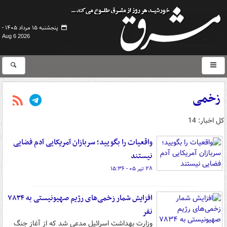
پنجشنبه ۱۵ مرداد ۱۴۰۵ -
Aug 6 2026
زخمی
کل اخبار: 14
واقعیات را بگویید؛ سربازان آمریکایی آدم فضایی
نیستند
۲۸ تیر ۰۵ - ۱۵:۳۶
افزایش شمار زخمی‌های رژیم صهیونیستی به ۷۸۳۴
نفر
وزارت بهداشت اسرائیل مدعی شد که از آغاز جنگ