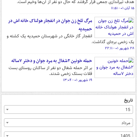
هدف تیراندازی جمعی قرار گرفتند که حال دو نفر از آن‌ها وخیم است.
۱۵ آبان ۰۱ - ۱۱:۵۱
مرگ تلخ زن جوان در انفجار هولناک خانه اش در
حمیدیه
انفجار گاز خانگی در شهرستان حمیدیه یک کشته و
یک زخمی برجای گذاشت.
۲۸ شهریور ۰۱ - ۲۲:۱۱
حمله خونین ۲شغال به مرد جوان و دختر ۷ساله
بر اثر حمله شغال دو نفر از ساکنان روستای بست
قلات بستک زخمی شدند.
۱۹ شهریور ۰۱ - ۱۳:۰۴
تاریخ
15
مرداد
1405