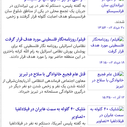
به گفته پلیس، دستکم نُه نفر در پی تیراندازی در
جریان یک تجمع محلی در یکی از مناطق شلوغ سان
فرانسیسکو هدف اصابت گلوله قرار گرفتند و زخمی
شدند.
۲۰ خرداد ۰۲ - ۱۳:۵۴
فیلم/ روزنامه‌نگار فلسطینی مورد هدف قرار گرفت
نظامیان اسرائیلی روزنامه نگار فلسطینی که برای
پوشش یورش نظامی اسرائیل به رام الله کرانه باختری
در این منطقه حاضر بود را مورد هدف قرار دادند.
۱۸ خرداد ۰۲ - ۱۴:۱۵
قتل عام فجیع خانوادگی با سلاح در تبریز
معاون اجتماعی فرماندهی انتظامی آذربایجان‌شرقی از
کشته شدن یک نفر و زخمی شدن دو نفر دیگر در
درگیری خانوادگی مسلحانه در تبریز خبرداد.
۱۲ آذر ۰۱ - ۱۵:۳۵
شلیک ۴۰ گلوله به سمت عابران در فیلادلفیا
+تصاویر
به گفته پلیس آمریکا، دستکم نه نفر در فیلادلفیا