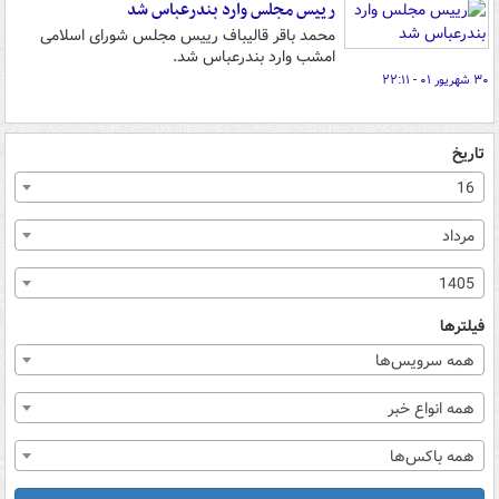
رییس مجلس وارد بندرعباس شد
محمد باقر قالیباف رییس مجلس شورای اسلامی
امشب وارد بندرعباس شد.
۳۰ شهریور ۰۱ - ۲۲:۱۱
تاریخ
16
مرداد
1405
فیلترها
همه سرویس‌ها
همه انواع خبر
همه باکس‌ها