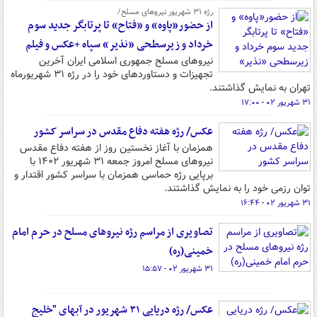
رژه ۳۱ شهریور نیروهای مسلح/
از حضور«پاوه» و «فتاح» تا پرتابگر جدید سوم
خرداد و زیرسطحی «نذیر» سپاه +عکس و فیلم
نیروهای مسلح جمهوری اسلامی ایران آخرین
تجهیزات و دستاوردهای خود را در رژه ۳۱ شهریورماه
تهران به نمایش گذاشتند.
۳۱ شهریور ۰۲ - ۱۷:۰۰
عکس/ رژه هفته دفاع مقدس در سراسر کشور
همزمان با آغاز نخستین روز از هفته دفاع مقدس
نیروهای مسلح امروز جمعه ۳۱ شهریور ۱۴۰۲ با
برپایی رژه حماسی همزمان با سراسر کشور اقتدار و
توان رزمی خود را به نمایش گذاشتند.
۳۱ شهریور ۰۲ - ۱۶:۴۴
تصاویری از مراسم رژه نیروهای مسلح در حرم امام
خمینی(ره)
۳۱ شهریور ۰۲ - ۱۵:۵۷
عکس/ رژه دریایی ۳۱ شهریور در آبهای "خلیج