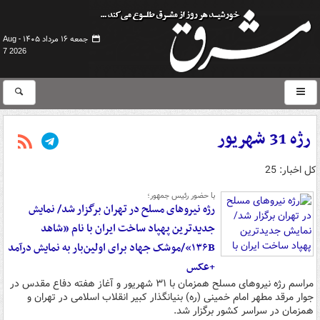
جمعه ۱۶ مرداد ۱۴۰۵ -
Aug
7 2026
رژه 31 شهریور
کل اخبار: 25
با حضور رئیس جمهور؛
رژه نیروهای مسلح در تهران برگزار شد/ نمایش
جدیدترین پهپاد ساخت ایران با نام «شاهد
۱۳۶B»/موشک جهاد برای اولین‌بار به نمایش درآمد
+عکس
مراسم رژه نیروهای مسلح همزمان با ۳۱ شهریور و آغاز هفته دفاع مقدس در
جوار مرقد مطهر امام خمینی (ره) بنیانگذار کبیر انقلاب اسلامی در تهران و
همزمان در سراسر کشور برگزار شد.